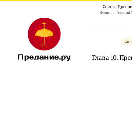
Святые Древне
Федотов, Георгий
Свя
Предание.ру
Глава 10. П