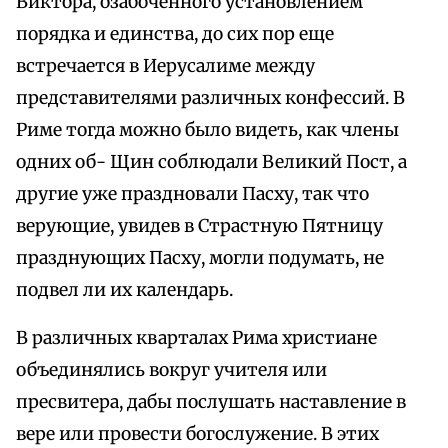
Виктора, озабоченного установлением
порядка и единства, до сих пор еще
встречается в Иерусалиме между
представителями различных конфессий. В
Риме тогда можно было видеть, как члены
одних об- Щин соблюдали Великий Пост, а
другие уже праздновали Пасху, так что
верующие, увидев в Страстную Пятницу
празднующих Пасху, могли подумать, не
подвел ли их календарь.
В различных кварталах Рима христиане
объединялись вокруг учителя или
пресвитера, дабы послушать наставление в
вере или провести богослужение. В этих