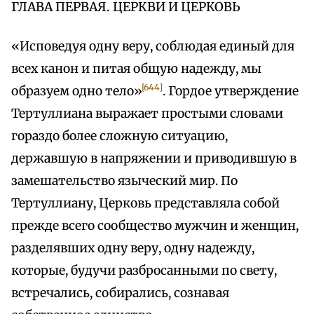
ГЛАВА ПЕРВАЯ. ЦЕРКВИ И ЦЕРКОВЬ
«Исповедуя одну веру, соблюдая единый для
всех канон и питая общую надежду, мы
[644]
образуем одно тело»
. Гордое утверждение
Тертуллиана выражает простыми словами
гораздо более сложную ситуацию,
державшую в напряжении и приводившую в
замешательство языческий мир. По
Тертуллиану, Церковь представляла собой
прежде всего сообщество мужчин и женщин,
разделявших одну веру, одну надежду,
которые, будучи разбросанными по свету,
встречались, собирались, сознавая