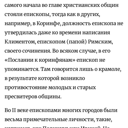
самого начала во главе христианских общин
стояли епископы, тогда как в других,
например, в Коринфе, должность епископа не
утвердилась даже ко времени написания
Климентом, епископом (папой) Римским,
своего сочинения. Во всяком случае, в его
«Послании к коринфянам» епископ не
упоминается. Там говорится лишь о крамоле,
в результате которой возникло
противостояние молодых и старых
пресвитеров общины.
Во II веке епископами многих городов были
весьма примечательные личности, такие,