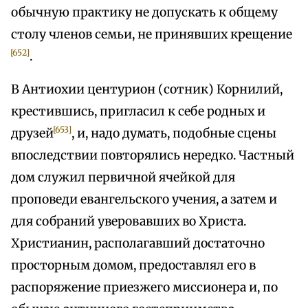
обычную практику не допускать к общему
столу членов семьи, не принявших крещение
[652]
.
В Антиохии центурион (сотник) Корнилий,
крестившись, пригласил к себе родных и
[653]
друзей
, и, надо думать, подобные сцены
впоследствии повторялись нередко. Частный
дом служил первичной ячейкой для
проповеди евангельского учения, а затем и
для собраний уверовавших во Христа.
Христианин, располагавший достаточно
просторным домом, предоставлял его в
распоряжение приезжего миссионера и, по