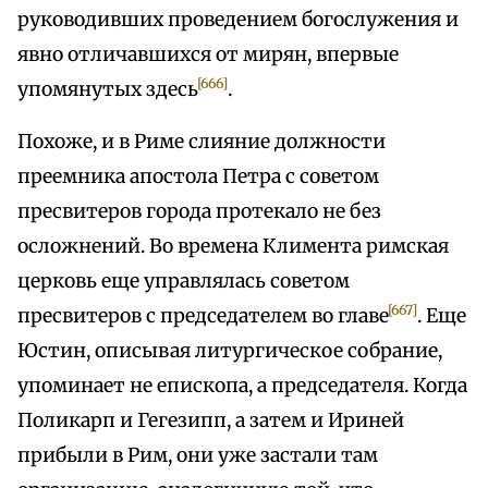
руководивших проведением богослужения и
явно отличавшихся от мирян, впервые
[666]
упомянутых здесь
.
Похоже, и в Риме слияние должности
преемника апостола Петра с советом
пресвитеров города протекало не без
осложнений. Во времена Климента римская
церковь еще управлялась советом
[667]
пресвитеров с председателем во главе
. Еще
Юстин, описывая литургическое собрание,
упоминает не епископа, а председателя. Когда
Поликарп и Гегезипп, а затем и Ириней
прибыли в Рим, они уже застали там