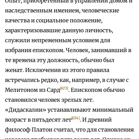
Опыт, приобретенный в управлении домом и
наследственным имением, человеческие
качества и социальное положение,
характеризовавшие данную личность,
служили непременным условием для
избрания епископом. Человек, занимавший в
те времена эту должность, обычно был
женат. Исключения из этого правила
встречались редко, как, например, в случае с
[673]
Мелитоном из Сард
. Епископом обычно
становился человек зрелых лет.
«Дидаскалии» устанавливают минимальный
[674]
возраст в пятьдесят лет
. И древний
философ Платон считал, что для становления