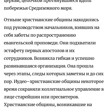
церкви, цепочкой протянувшиеся вдоль
побережья Средиземного моря.
Отныне христианские общины находились
под руководством начальников, взявших на
себя заботы по распространению
евангельской проповеди. Они подхватили
эстафету первых апостолов и их
сотрудников. Возникла гибкая и успешно
развивавшаяся организация. Она прошла
через этапы, следы которых заметны и до сих
пор. Иудео–христианские общины некоторое
время сохраняли коллегиальное управление в
лице старейшин или пресвитеров.
Христианские общины, возникавшие на