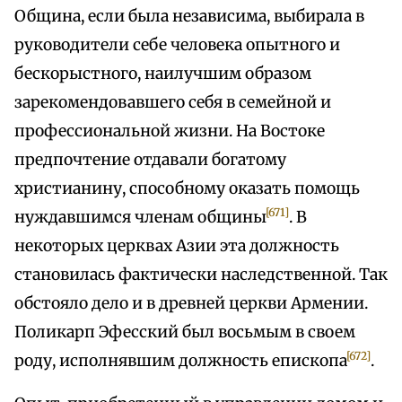
Община, если была независима, выбирала в
руководители себе человека опытного и
бескорыстного, наилучшим образом
зарекомендовавшего себя в семейной и
профессиональной жизни. На Востоке
предпочтение отдавали богатому
христианину, способному оказать помощь
[671]
нуждавшимся членам общины
. В
некоторых церквах Азии эта должность
становилась фактически наследственной. Так
обстояло дело и в древней церкви Армении.
Поликарп Эфесский был восьмым в своем
[672]
роду, исполнявшим должность епископа
.