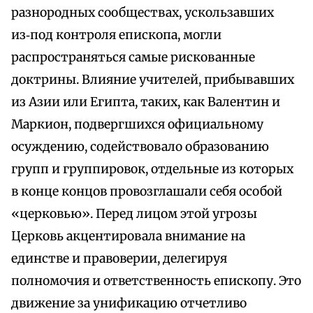
разнородных сообществах, ускользавших
из‑под контроля епископа, могли
распространяться самые рискованные
доктрины. Влияние учителей, прибывавших
из Азии или Египта, таких, как Валентин и
Маркион, подвергшихся официальному
осуждению, содействовало образованию
групп и группировок, отдельные из которых
в конце концов провозглашали себя особой
«церковью». Перед лицом этой угрозы
Церковь акцентировала внимание на
единстве и правоверии, делегируя
полномочия и ответственность епископу. Это
движение за унификацию отчетливо