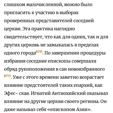
слишком малочисленной, можно было
пригласить к участию в выборах
проверенных представителей соседней
церкви. Эта практика наглядно
свидетельствует, что как для одних, так и для
других церковь не замыкалась в пределах
[678]
одного города
. По завершении процедуры
избрания соседние епископы совершали
обряд рукоположения в сан новоизбранного
[679]
. Уже с этого времени заметно возрастает
влияние предстоятелей таких епархий, как
Эфес- ская. Игнатий Антиохийский оказывал
влияние на другие церкви своего региона. Он
даже называл себя «епископом Азии».