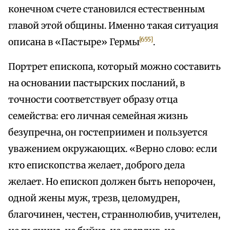
конечном счете становился естественным
главой этой общины. Именно такая ситуация
[655]
описана в «Пастыре» Гермы
.
Портрет епископа, который можно составить
на основании пастырских посланий, в
точности соответствует образу отца
семейства: его личная семейная жизнь
безупречна, он гостеприимен и пользуется
уважением окружающих. «Верно слово: если
кто епископства желает, доброго дела
желает. Но епископ должен быть непорочен,
одной жены муж, трезв, целомудрен,
благочинен, честен, страннолюбив, учителен,