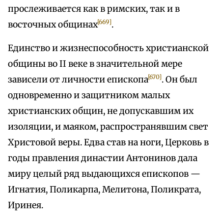
прослеживается как в римских, так и в
[669]
восточных общинах
.
Единство и жизнеспособность христианской
общины во II веке в значительной мере
[670]
зависели от личности епископа
. Он был
одновременно и защитником малых
христианских общин, не допускавшим их
изоляции, и маяком, распространявшим свет
Христовой веры. Едва став на ноги, Церковь в
годы правления династии Антонинов дала
миру целый ряд выдающихся епископов —
Игнатия, Поликарпа, Мелитона, Поликрата,
Иринея.