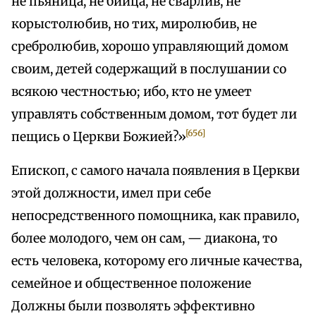
не пьяница, не бийца, не сварлив, не
корыстолюбив, но тих, миролюбив, не
сребролюбив, хорошо управляющий домом
своим, детей содержащий в послушании со
всякою честностью; ибо, кто не умеет
управлять собственным домом, тот будет ли
[656]
пещись о Церкви Божией?»
Епископ, с самого начала появления в Церкви
этой должности, имел при себе
непосредственного помощника, как правило,
более молодого, чем он сам, — диакона, то
есть человека, которому его личные качества,
семейное и общественное положение
Должны были позволять эффективно