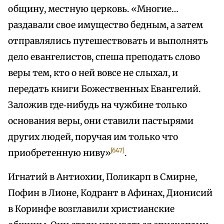
общину, местную церковь. «Многие…
раздавали свое имущество бедным, а затем
отправлялись путешествовать и выполнять
дело евангелистов, спеша преподать слово
веры тем, кто о ней вовсе не слыхал, и
передать книги Божественных Евангелий.
Заложив где‑нибудь на чужбине только
основания веры, они ставили пастырями
других людей, поручая им только что
[647]
приобретенную ниву»
.
Игнатий в Антиохии, Поликарп в Смирне,
Пофин в Лионе, Кодрант в Афинах, Дионисий
в Коринфе возглавили христианские