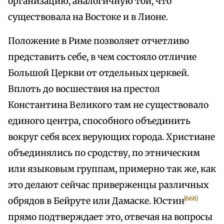
организацию, аналогичную той, что
существовала на Востоке и в Лионе.
Положение в Риме позволяет отчетливо
представить себе, в чем состояло отличие
Большой Церкви от отдельных церквей.
Вплоть до восшествия на престол
Константина Великого там не существовало
единого центра, способного объединить
вокруг себя всех верующих города. Христиане
объединялись по сродству, по этническим
или языковым группам, примерно так же, как
это делают сейчас приверженцы различных
[668]
обрядов в Бейруте или Дамаске. Юстин
прямо подтверждает это, отвечая на вопросы