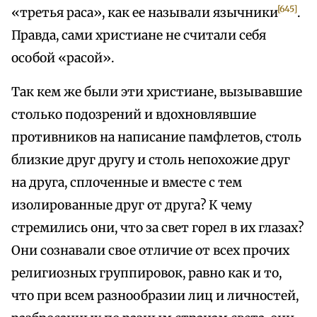
[645]
«третья раса», как ее называли язычники
.
Правда, сами христиане не считали себя
особой «расой».
Так кем же были эти христиане, вызывавшие
столько подозрений и вдохновлявшие
противников на написание памфлетов, столь
близкие друг другу и столь непохожие друг
на друга, сплоченные и вместе с тем
изолированные друг от друга? К чему
стремились они, что за свет горел в их глазах?
Они сознавали свое отличие от всех прочих
религиозных группировок, равно как и то,
что при всем разнообразии лиц и личностей,