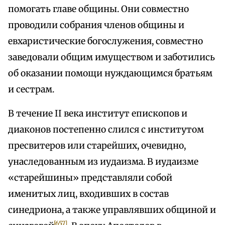
помогать главе общины. Они совместно
проводили собрания членов общины и
евхаристические богослужения, совместно
заведовали общим имуществом и заботились
об оказании помощи нуждающимся братьям
и сестрам.
В течение II века институт епископов и
диаконов постепенно слился с институтом
пресвитеров или старейших, очевидно,
унаследованным из иудаизма. В иудаизме
«старейшины» представляли собой
именитых лиц, входивших в состав
синедриона, а также управлявших общиной и
[657]