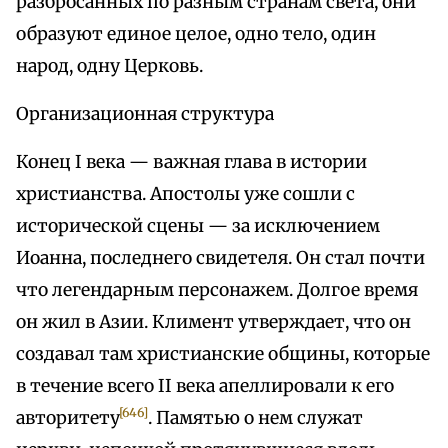
разбросанных по разным странам света, они
образуют единое целое, одно тело, один
народ, одну Церковь.
Организационная структура
Конец I века — важная глава в истории
христианства. Апостолы уже сошли с
исторической сцены — за исключением
Иоанна, последнего свидетеля. Он стал почти
что легендарным персонажем. Долгое время
он жил в Азии. Климент утверждает, что он
создавал там христианские общины, которые
в течение всего II века апеллировали к его
[646]
авторитету
. Памятью о нем служат