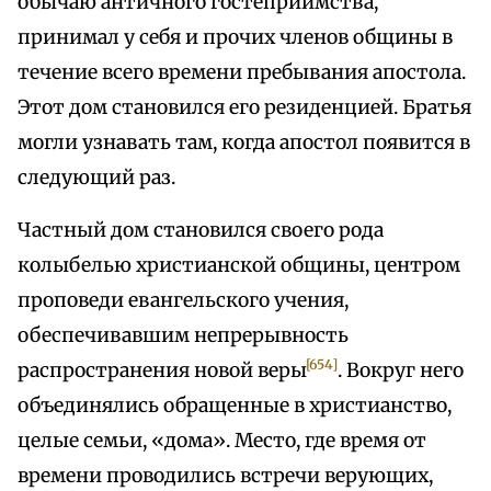
обычаю античного гостеприимства,
принимал у себя и прочих членов общины в
течение всего времени пребывания апостола.
Этот дом становился его резиденцией. Братья
могли узнавать там, когда апостол появится в
следующий раз.
Частный дом становился своего рода
колыбелью христианской общины, центром
проповеди евангельского учения,
обеспечивавшим непрерывность
[654]
распространения новой веры
. Вокруг него
объединялись обращенные в христианство,
целые семьи, «дома». Место, где время от
времени проводились встречи верующих,