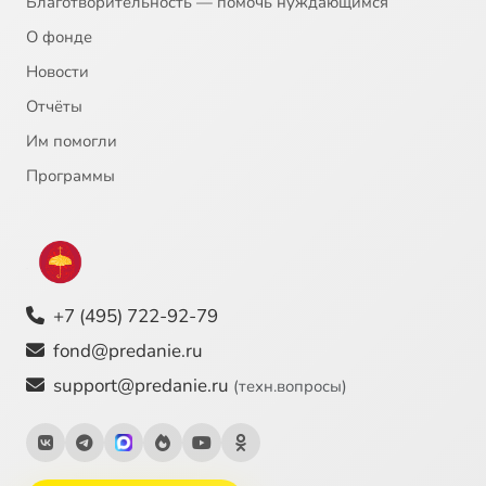
Благотворительность — помочь нуждающимся
О фонде
Новости
Отчёты
Им помогли
Программы
+7 (495) 722-92-79
fond@predanie.ru
support@predanie.ru
(техн.вопросы)