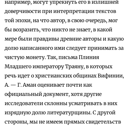
например, могут упрекнуть его в излишней
доверчивости при интерпретации текстов
той эпохи, на что автор, в свою очередь, мог
бы возразить, что никто не знает, в какой
мере были правдивы древние авторы и какую
долю написанного ими следует принимать за
чистую монету. Так, письма Плиния
Младшего императору Траяну, в которых
речь идет о христианских общинах Вифинии,
А. — Г. Аман оценивает почти как
официальный документ, хотя другие
исследователи склонны усматривать в них
изрядную долю литературщины. С другой
стороны, мы не имеем прямых свидетельств