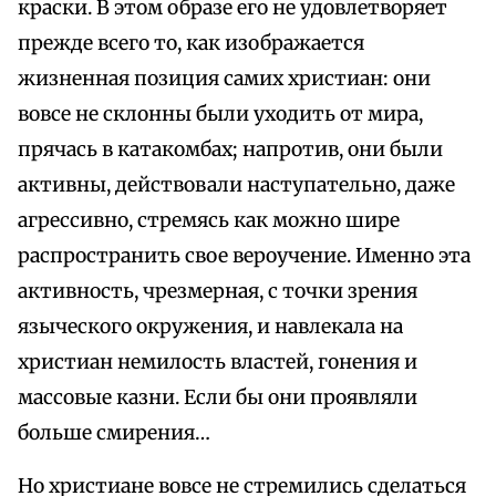
краски. В этом образе его не удовлетворяет
прежде всего то, как изображается
жизненная позиция самих христиан: они
вовсе не склонны были уходить от мира,
прячась в катакомбах; напротив, они были
активны, действовали наступательно, даже
агрессивно, стремясь как можно шире
распространить свое вероучение. Именно эта
активность, чрезмерная, с точки зрения
языческого окружения, и навлекала на
христиан немилость властей, гонения и
массовые казни. Если бы они проявляли
больше смирения…
Но христиане вовсе не стремились сделаться