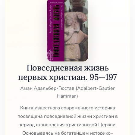
Повседневная жизнь
первых христиан. 95—197
Аман Адальбер-Гюстав (Adalbert-Gautier
Hamman)
Книга известного современного историка
посвящена повседневной жизни христиан в
период становления христианской Церкви.
Основываясь на богатейшем историко–