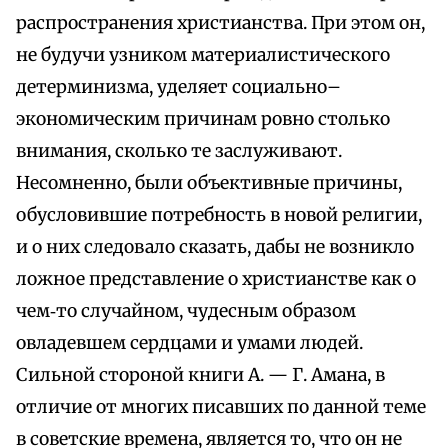
распространения христианства. При этом он,
не будучи узником материалистического
детерминизма, уделяет социально–
экономическим причинам ровно столько
внимания, сколько те заслуживают.
Несомненно, были объективные причины,
обусловившие потребность в новой религии,
и о них следовало сказать, дабы не возникло
ложное представление о христианстве как о
чем‑то случайном, чудесным образом
овладевшем сердцами и умами людей.
Сильной стороной книги А. — Г. Амана, в
отличие от многих писавших по данной теме
в советские времена, является то, что он не