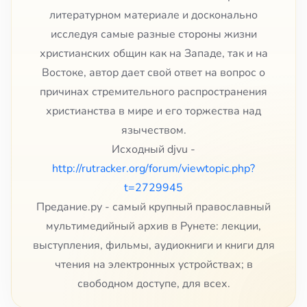
литературном материале и досконально
исследуя самые разные стороны жизни
христианских общин как на Западе, так и на
Востоке, автор дает свой ответ на вопрос о
причинах стремительного распространения
христианства в мире и его торжества над
язычеством.
Исходный djvu -
http://rutracker.org/forum/viewtopic.php?
t=2729945
Предание.ру - самый крупный православный
мультимедийный архив в Рунете: лекции,
выступления, фильмы, аудиокниги и книги для
чтения на электронных устройствах; в
свободном доступе, для всех.