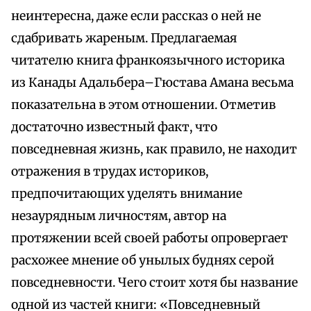
неинтересна, даже если рассказ о ней не
сдабривать жареным. Предлагаемая
читателю книга франкоязычного историка
из Канады Адальбера–Гюстава Амана весьма
показательна в этом отношении. Отметив
достаточно известный факт, что
повседневная жизнь, как правило, не находит
отражения в трудах историков,
предпочитающих уделять внимание
незаурядным личностям, автор на
протяжении всей своей работы опровергает
расхожее мнение об унылых буднях серой
повседневности. Чего стоит хотя бы название
одной из частей книги: «Повседневный