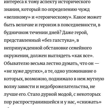
интереса к тому аспекту исторического
знания, который по определению чужд
«великому» и «героическому». Какое может
быть величие и героизм в повседневности, в
будничном течении дней? Даже герой,
представленный «без галстука», в
непринужденной обстановке семейного
окружения, должен выглядеть «как все».
Обывателю весьма лестно думать, что он —
«не хуже других», а те, одно упоминание о
которых, возможно, поднимало в нем мутную
волну зависти и недоброжелательства, не
лучше его. Стало дурной модой, с некоторых
пор распространившейся и у нас, «снижать»