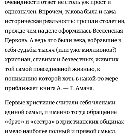
очевидности ответ не столь уж прост и
однозначен. Впрочем, такова была и сама
историческая реальность: прошли столетия,
прежде чем на деле оформилась Вселенская
Церковь. А ведь это были века, вобравшие в
себя судьбы тысяч (или уже миллионов?)
христиан, славных и безвестных, живших
той самой повседневной жизнью, к
пониманию которой хоть в какой‑то мере
приближает книга А. — Г. Амана.
Первые христиане считали себя членами
единой семьи, и именно тогда обращение
«брат» и «сестра» в христианских общинах
имело наиболее полный и прямой смысл.