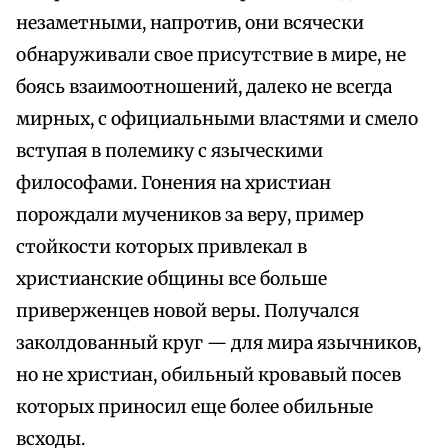
незаметными, напротив, они всячески
обнаруживали свое присутствие в мире, не
боясь взаимоотношений, далеко не всегда
мирных, с официальными властями и смело
вступая в полемику с языческими
философами. Гонения на христиан
порождали мучеников за веру, пример
стойкости которых привлекал в
христианские общины все больше
приверженцев новой веры. Получался
заколдованный круг — для мира язычников,
но не христиан, обильный кровавый посев
которых приносил еще более обильные
всходы.