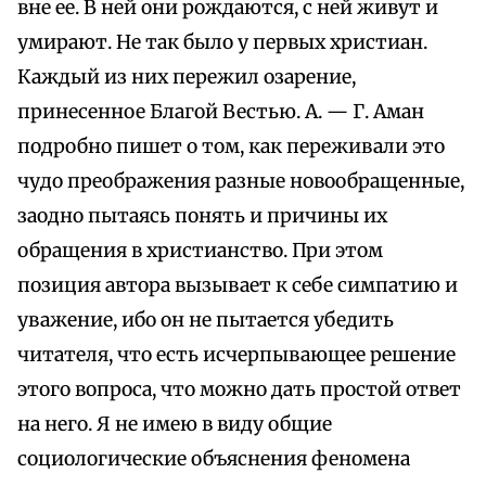
вне ее. В ней они рождаются, с ней живут и
умирают. Не так было у первых христиан.
Каждый из них пережил озарение,
принесенное Благой Вестью. А. — Г. Аман
подробно пишет о том, как переживали это
чудо преображения разные новообращенные,
заодно пытаясь понять и причины их
обращения в христианство. При этом
позиция автора вызывает к себе симпатию и
уважение, ибо он не пытается убедить
читателя, что есть исчерпывающее решение
этого вопроса, что можно дать простой ответ
на него. Я не имею в виду общие
социологические объяснения феномена