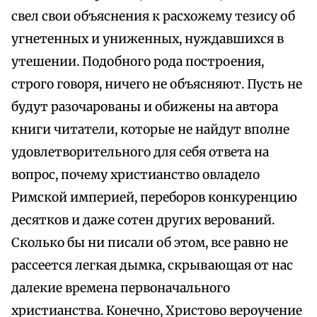
свел свои объяснения к расхожему тезису об
угнетенных и униженных, нуждавшихся в
утешении. Подобного рода построения,
строго говоря, ничего не объясняют. Пусть не
будут разочарованы и обижены на автора
книги читатели, которые не найдут вполне
удовлетворительного для себя ответа на
вопрос, почему христианство овладело
Римской империей, переборов конкуренцию
десятков и даже сотен других верований.
Сколько бы ни писали об этом, все равно не
рассеется легкая дымка, скрывающая от нас
далекие времена первоначального
христианства. Конечно, Христово вероучение