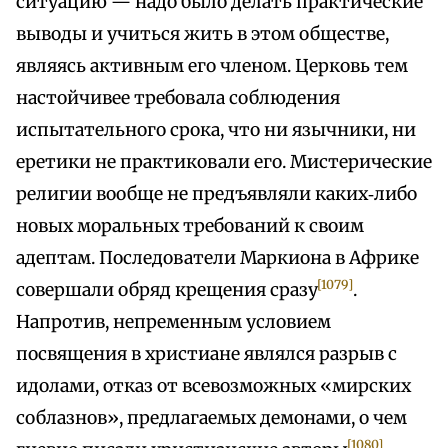
ситуацию — надо было делать практические
выводы и учиться жить в этом обществе,
являясь активным его членом. Церковь тем
настойчивее требовала соблюдения
испытательного срока, что ни язычники, ни
еретики не практиковали его. Мистерические
религии вообще не предъявляли каких‑либо
новых моральных требований к своим
адептам. Последователи Маркиона в Африке
[1079]
совершали обряд крещения сразу
.
Напротив, непременным условием
посвящения в христиане являлся разрыв с
идолами, отказ от всевозможных «мирских
соблазнов», предлагаемых демонами, о чем
[1080]