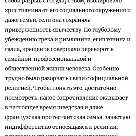
собой разрыв с государством, изолировало
христианина от его социального окружения и
даже семьи, если она сохраняла
приверженность язычеству. По глубокому
убеждению грека и римлянина, египтянина и
галла, крещение совершало переворот в
семейной, профессиональной и
общественной жизни человека. Особенно
трудно было разорвать связи с официальной
религией. Чтобы понять это, достаточно
посмотреть, какое сопротивление оказывает
в настоящее время шведская и даже
французская протестантская семья, зачастую
индифферентно относящаяся к религии,