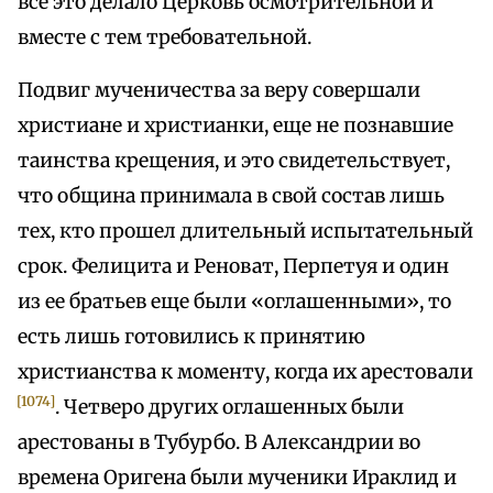
всё это делало Церковь осмотрительной и
вместе с тем требовательной.
Подвиг мученичества за веру совершали
христиане и христианки, еще не познавшие
таинства крещения, и это свидетельствует,
что община принимала в свой состав лишь
тех, кто прошел длительный испытательный
срок. Фелицита и Реноват, Перпетуя и один
из ее братьев еще были «оглашенными», то
есть лишь готовились к принятию
христианства к моменту, когда их арестовали
[1074]
. Четверо других оглашенных были
арестованы в Тубурбо. В Александрии во
времена Оригена были мученики Ираклид и