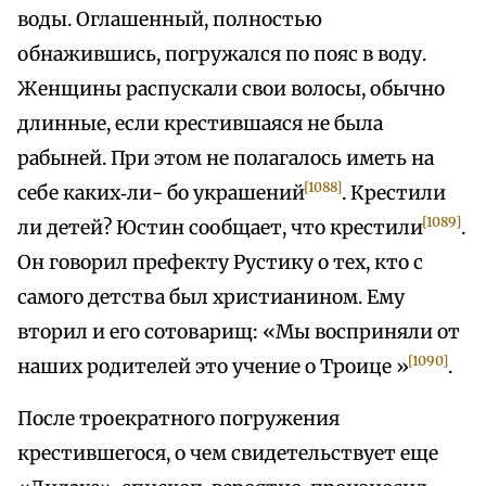
воды. Оглашенный, полностью
обнажившись, погружался по пояс в воду.
Женщины распускали свои волосы, обычно
длинные, если крестившаяся не была
рабыней. При этом не полагалось иметь на
[1088]
себе каких‑ли- бо украшений
. Крестили
[1089]
ли детей? Юстин сообщает, что крестили
.
Он говорил префекту Рустику о тех, кто с
самого детства был христианином. Ему
вторил и его сотоварищ: «Мы восприняли от
[1090]
наших родителей это учение о Троице »
.
После троекратного погружения
крестившегося, о чем свидетельствует еще