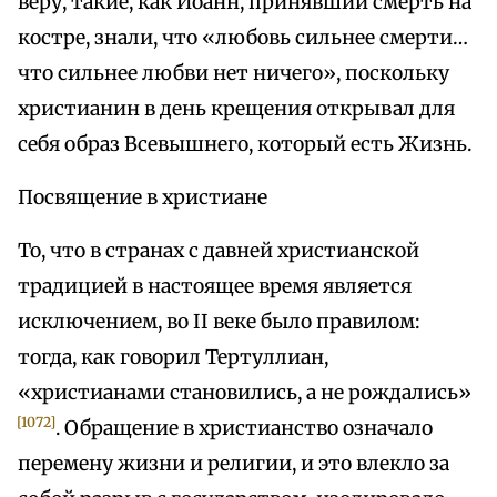
веру, такие, как Иоанн, принявший смерть на
костре, знали, что «любовь сильнее смерти…
что сильнее любви нет ничего», поскольку
христианин в день крещения открывал для
себя образ Всевышнего, который есть Жизнь.
Посвящение в христиане
То, что в странах с давней христианской
традицией в настоящее время является
исключением, во II веке было правилом:
тогда, как говорил Тертуллиан,
«христианами становились, а не рождались»
[1072]
. Обращение в христианство означало
перемену жизни и религии, и это влекло за