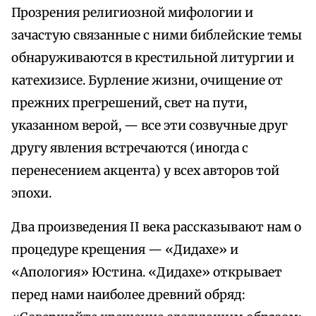
Прозрения религиозной мифологии и
зачастую связанные с ними библейские темы
обнаруживаются в крестильной литургии и
катехизисе. Бурление жизни, очищение от
прежних прегрешений, свет на пути,
указанном верой, — все эти созвучные друг
другу явления встречаются (иногда с
перенесением акцента) у всех авторов той
эпохи.
Два произведения II века рассказывают нам о
процедуре крещения — «Дидахе» и
«Апология» Юстина. «Дидахе» открывает
перед нами наиболее древний обряд: