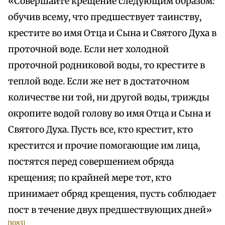
«Совершайте крещение следующим образом:
обучив всему, что предшествует таинству,
крестите во имя Отца и Сына и Святого Духа в
проточной воде. Если нет холодной
проточной родниковой воды, то крестите в
теплой воде. Если же нет в достаточном
количестве ни той, ни другой воды, трижды
окропите водой голову во имя Отца и Сына и
Святого Духа. Пусть все, кто крестит, кто
крестится и прочие помогающие им лица,
постятся перед совершением обряда
крещения; по крайней мере тот, кто
принимает обряд крещения, пусть соблюдает
пост в течение двух предшествующих дней»
[1083]