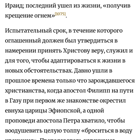
Ираид; последний ушел из жизни, «получив
[1075]
крещение огнем»
.
Испытательный срок, в течение которого
оглашенный должен был утвердиться в
намерении принять Христову веру, служил и
для того, чтобы адаптироваться к жизни в
новых обстоятельствах. Давно ушли в
прошлое времена только что зарождавшегося
христианства, когда апостол Филипп на пути
в Газу при первом же знакомстве окрестил
евнуха царицы Эфиопской, а одной
проповеди апостола Петра хватило, чтобы
воодушевить целую толпу «броситься в воду