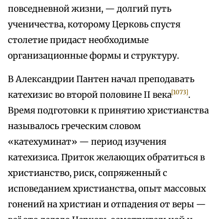
повседневной жизни, — долгий путь
ученичества, которому Церковь спустя
столетие придаст необходимые
организационные формы и структуру.
В Александрии Пантен начал преподавать
[1073]
катехизис во второй половине II века
.
Время подготовки к принятию христианства
называлось греческим словом
«катехуминат» — период изучения
катехизиса. Приток желающих обратиться в
христианство, риск, сопряженный с
исповеданием христианства, опыт массовых
гонений на христиан и отпадения от веры —