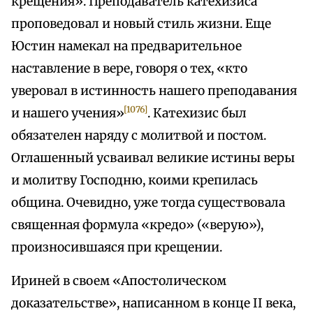
крещения». Преподаватель катехизиса
проповедовал и новый стиль жизни. Еще
Юстин намекал на предварительное
наставление в вере, говоря о тех, «кто
уверовал в истинность нашего преподавания
[1076]
и нашего учения»
. Катехизис был
обязателен наряду с молитвой и постом.
Оглашенный усваивал великие истины веры
и молитву Господню, коими крепилась
община. Очевидно, уже тогда существовала
священная формула «кредо» («верую»),
произносившаяся при крещении.
Ириней в своем «Апостолическом
доказательстве», написанном в конце II века,