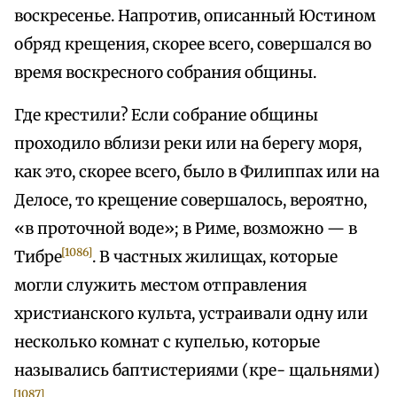
воскресенье. Напротив, описанный Юстином
обряд крещения, скорее всего, совершался во
время воскресного собрания общины.
Где крестили? Если собрание общины
проходило вблизи реки или на берегу моря,
как это, скорее всего, было в Филиппах или на
Делосе, то крещение совершалось, вероятно,
«в проточной воде»; в Риме, возможно — в
[1086]
Тибре
. В частных жилищах, которые
могли служить местом отправления
христианского культа, устраивали одну или
несколько комнат с купелью, которые
назывались баптистериями (кре- щальнями)
[1087]