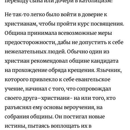
переходу сына или дочери в католицизм!
Не так‑то легко было войти в доверие к
христианам, чтобы пройти курс посвящения.
Община принимала всевозможные меры
предосторожности, дабы не допустить к себе
нежелательных людей. Обычно один из
христиан рекомендовал общине кандидата
на прохождение обряда крещения. Язычник,
которого привлекло к себе евангельское
учение, начинал с того, что сопровождал
своего друга–христиани- на или того, кто
разъяснял ему основы вероучения, на
собрания общины. Он постигал новые
истины, пытаясь воплощать их в