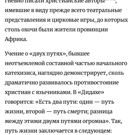
гневно писали христианские авторы
,
имевшие в виду прежде всего театральные
представления и цирковые игры, до которых
столь охочи были жители провинции
Африка.
Учение о «двух путях», бывшее
неотъемлемой составной частью начального
катехизиса, наглядно демонстрирует, сколь
драматично развивалось противостояние
христиан с язычниками. В «Дидахе»
говорится: «Есть два пути: один — путь
жизни, второй — путь смерти; разница
между этими двумя путями огромна». Так,
путь жизни заключается в следующем: