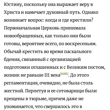
Юстину, поскольку она выражает веру в
Христа и намечает духовный путь. Однако
возникает вопрос: когда и где крестили?
Первоначальная Церковь принимала
новообращенных, как только они были
готовы, вероятнее всего, по воскресеньям.
Обычай крестить во время пасхального
бдения, связанный с организацией
подготовки оглашенных и с Великим постом,
[1085]
возник не раньше III века
. До этого
регламентация, очевидно, не была столь
жесткой. Перпетуя и ее сотоварищи были
крещены в тюрьме, причем даже не
упоминается, что свершилось это в