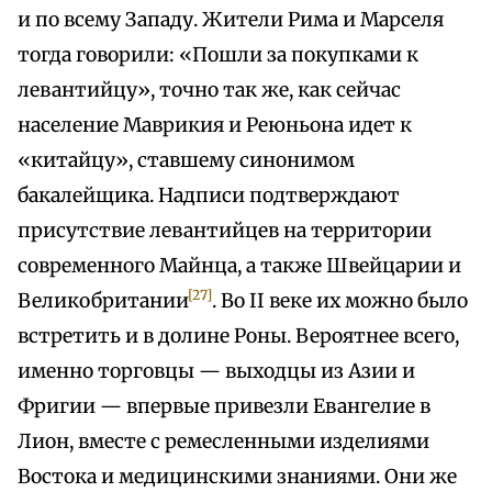
и по всему Западу. Жители Рима и Марселя
тогда говорили: «Пошли за покупками к
левантийцу», точно так же, как сейчас
население Маврикия и Реюньона идет к
«китайцу», ставшему синонимом
бакалейщика. Надписи подтверждают
присутствие левантийцев на территории
современного Майнца, а также Швейцарии и
[27]
Великобритании
. Во II веке их можно было
встретить и в долине Роны. Вероятнее всего,
именно торговцы — выходцы из Азии и
Фригии — впервые привезли Евангелие в
Лион, вместе с ремесленными изделиями
Востока и медицинскими знаниями. Они же