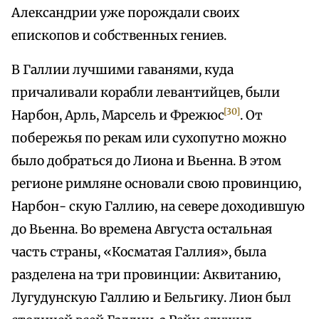
Александрии уже порождали своих
епископов и собственных гениев.
В Галлии лучшими гаванями, куда
причаливали корабли левантийцев, были
[30]
Нарбон, Арль, Марсель и Фрежюс
. От
побережья по рекам или сухопутно можно
было добраться до Лиона и Вьенна. В этом
регионе римляне основали свою провинцию,
Нарбон- скую Галлию, на севере доходившую
до Вьенна. Во времена Августа остальная
часть страны, «Косматая Галлия», была
разделена на три провинции: Аквитанию,
Лугудунскую Галлию и Бельгику. Лион был