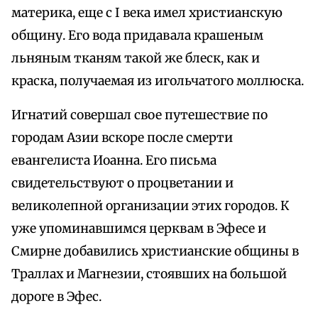
материка, еще с I века имел христианскую
общину. Его вода придавала крашеным
льняным тканям такой же блеск, как и
краска, получаемая из игольчатого моллюска.
Игнатий совершал свое путешествие по
городам Азии вскоре после смерти
евангелиста Иоанна. Его письма
свидетельствуют о процветании и
великолепной организации этих городов. К
уже упоминавшимся церквам в Эфесе и
Смирне добавились христианские общины в
Траллах и Магнезии, стоявших на большой
дороге в Эфес.