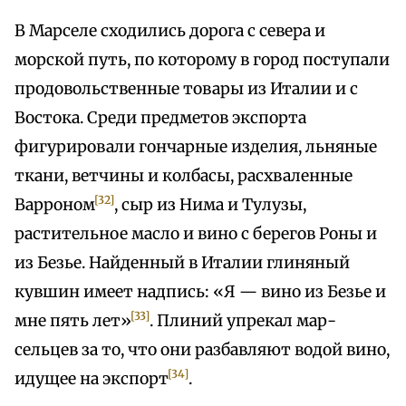
В Марселе сходились дорога с севера и
морской путь, по которому в город поступали
продовольственные товары из Италии и с
Востока. Среди предметов экспорта
фигурировали гончарные изделия, льняные
ткани, ветчины и колбасы, расхваленные
[32]
Варроном
, сыр из Нима и Тулузы,
растительное масло и вино с берегов Роны и
из Безье. Найденный в Италии глиняный
кувшин имеет надпись: «Я — вино из Безье и
[33]
мне пять лет»
. Плиний упрекал мар-
сельцев за то, что они разбавляют водой вино,
[34]
идущее на экспорт
.