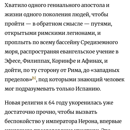
Хватило одного гениального апостола и
жизни одного поколения людей, чтобы
пройти — в обратном смысле — путями,
открытыми римскими легионами, и
проплыть по всему бассейну Средиземного
моря, распространяя евангельское учение в
Эфесе, Филиппах, Коринфе и Афинах, и
дойти, по ту сторону от Рима, до «западных
[6]
пределов»
, под которыми знающий человек
мог подразумевать только Испанию.
Новая религия к 64 году укоренилась уже
достаточно прочно, чтобы вызвать
беспокойство у императора Нерона, впервые