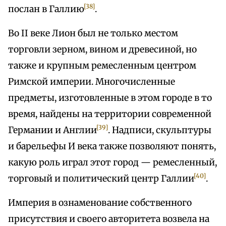
[38]
послан в Галлию
.
Во II веке Лион был не только местом
торговли зерном, вином и древесиной, но
также и крупным ремесленным центром
Римской империи. Многочисленные
предметы, изготовленные в этом городе в то
время, найдены на территории современной
[39]
Германии и Англии
. Надписи, скульптуры
и барельефы И века также позволяют понять,
какую роль играл этот город — ремесленный,
[40]
торговый и политический центр Галлии
.
Империя в ознаменование собственного
присутствия и своего авторитета возвела на