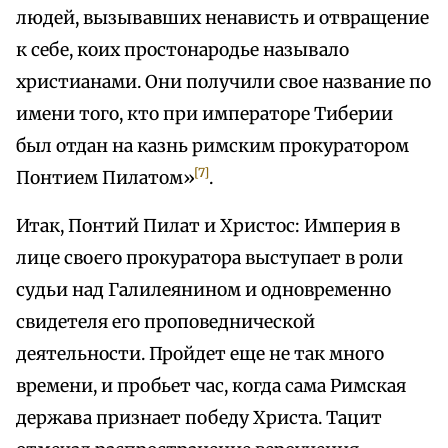
людей, вызывавших ненависть и отвращение
к себе, коих простонародье называло
христианами. Они получили свое название по
имени того, кто при императоре Тиберии
был отдан на казнь римским прокуратором
[7]
Понтием Пилатом»
.
Итак, Понтий Пилат и Христос: Империя в
лице своего прокуратора выступает в роли
судьи над Галилеянином и одновременно
свидетеля его проповеднической
деятельности. Пройдет еще не так много
времени, и пробьет час, когда сама Римская
держава признает победу Христа. Тацит