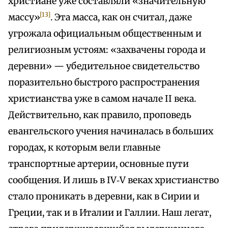
христиане уже составляли «значительную
[13]
массу»
. Эта масса, как он считал, даже
угрожала официальным общественным и
религиозным устоям: «захвачены города и
деревни» — убедительное свидетельство
поразительно быстрого распространения
христианства уже в самом начале II века.
Действительно, как правило, проповедь
евангельского учения начиналась в больших
городах, к которым вели главные
транспортные артерии, основные пути
сообщения. И лишь в IV‑V веках христианство
стало проникать в деревни, как в Сирии и
Греции, так и в Италии и Галлии. Наш легат,