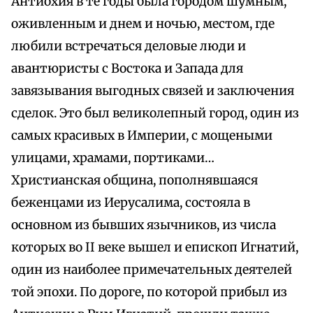
Антиохия в те годы была городом шумным,
оживленным и днем и ночью, местом, где
любили встречаться деловые люди и
авантюристы с Востока и Запада для
завязывания выгодных связей и заключения
сделок. Это был великолепный город, один из
самых красивых в Империи, с мощеными
улицами, храмами, портиками…
Христианская община, пополнявшаяся
беженцами из Иерусалима, состояла в
основном из бывших язычников, из числа
которых во II веке вышел и епископ Игнатий,
один из наиболее примечательных деятелей
той эпохи. По дороге, по которой прибыл из