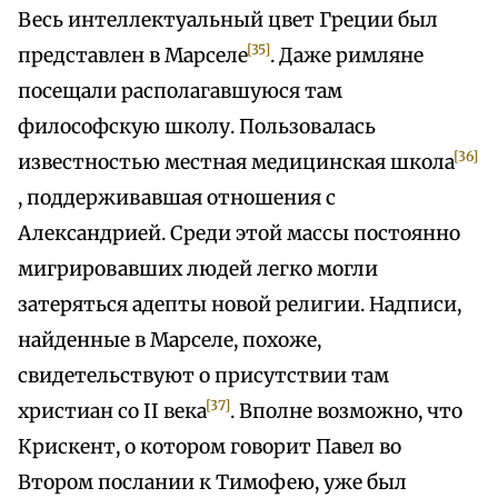
Весь интеллектуальный цвет Греции был
[35]
представлен в Марселе
. Даже римляне
посещали располагавшуюся там
философскую школу. Пользовалась
[36]
известностью местная медицинская школа
, поддерживавшая отношения с
Александрией. Среди этой массы постоянно
мигрировавших людей легко могли
затеряться адепты новой религии. Надписи,
найденные в Марселе, похоже,
свидетельствуют о присутствии там
[37]
христиан со II века
. Вполне возможно, что
Крискент, о котором говорит Павел во
Втором послании к Тимофею, уже был