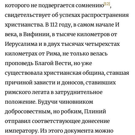
[12]
которого не подвергается сомнению
,
свидетельствует об успехах распространения
христианства. В 112 году, в самом начале И
века, в Вифинии, в тысяче километров от
Иерусалима и в двух тысячах четырехстах
километрах от Рима, не только велась
проповедь Благой Вести, но уже
существовала христианская община, ставшая
причиной зависти и доносов, ставивших
римского легата в затруднительное
положение. Будучи чиновником
добросовестным, но робким, Плиний
отправил соответствующее донесение
императору. Из этого документа можно