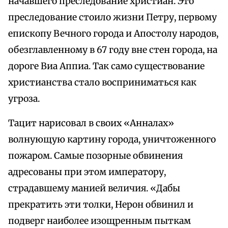
начавшего преследование христиан. Это
преследование стоило жизни Петру, первому
епископу Вечного города и Апостолу народов,
обезглавленному в 67 году вне стен города, на
дороге Виа Аппиа. Так само существование
христианства стало восприниматься как
угроза.
Тацит нарисовал в своих «Анналах»
волнующую картину города, уничтоженного
пожаром. Самые позорные обвинения
адресованы при этом императору,
страдавшему манией величия. «Дабы
прекратить эти толки, Нерон обвинил и
подверг наиболее изощренным пыткам