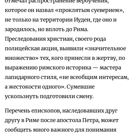
отмечал распространение вероучения,
которое он назвал «проклятым суеверием»,
не только на территории Иудеи, где оно и
зародилось, но вплоть до Рима.
Преследования христиан, своего рода
полицейская акция, выявили «значительное
множество» тех, кого принесли в жертву, по
выражению римского историка — мастера
лапидарного стиля, «не всеобщим интересам,
а жестокости одного». Сумевшие
ускользнуть подготовили смену.
Перечень епископов, наследовавших друг
другу в Риме после апостола Петра, может
сообщить много важного для понимания