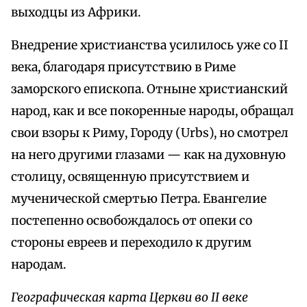
выходцы из Африки.
Внедрение христианства усилилось уже со II
века, благодаря присутствию в Риме
заморского епископа. Отныне христианский
народ, как и все покоренные народы, обращал
свои взоры к Риму, Городу (Urbs), но смотрел
на него другими глазами — как на духовную
столицу, освященную присутствием и
мученической смертью Петра. Евангелие
постепенно освобождалось от опеки со
стороны евреев и переходило к другим
народам.
Географическая карта Церкви во II веке