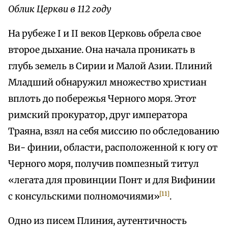
Облик Церкви в 112 году
На рубеже I и II веков Церковь обрела свое
второе дыхание. Она начала проникать в
глубь земель в Сирии и Малой Азии. Плиний
Младший обнаружил множество христиан
вплоть до побережья Черного моря. Этот
римский прокуратор, друг императора
Траяна, взял на себя миссию по обследованию
Ви- финии, области, расположенной к югу от
Черного моря, получив помпезный титул
«легата для провинции Понт и для Вифинии
[11]
с консульскими полномочиями»
.
Одно из писем Плиния, аутентичность