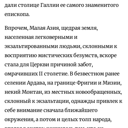
дали столице Галлии ее самого знаменитого
епископа.
Впрочем, Малая Азия, щедрая земля,
населенная легковерными и
экзальтированными людьми, склонными к
восприятию мистических безумств, вскоре
стала для Церкви причиной забот,
омрачивших II столетие. В безвестном ранее
селении Ардава, на границе Фригии и Мизии,
некий Монтан, из местных новообращенных,
склонный к экзальтации, однажды привлек к
себе внимание сначала ближайшего
окружения, а потом и целых толп народа,