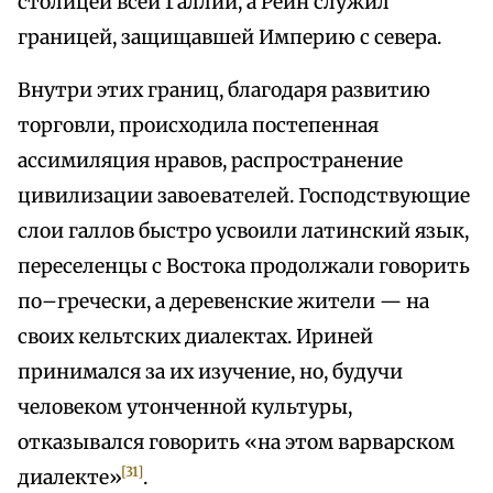
столицей всей Галлии, а Рейн служил
границей, защищавшей Империю с севера.
Внутри этих границ, благодаря развитию
торговли, происходила постепенная
ассимиляция нравов, распространение
цивилизации завоевателей. Господствующие
слои галлов быстро усвоили латинский язык,
переселенцы с Востока продолжали говорить
по–гречески, а деревенские жители — на
своих кельтских диалектах. Ириней
принимался за их изучение, но, будучи
человеком утонченной культуры,
отказывался говорить «на этом варварском
[31]
диалекте»
.