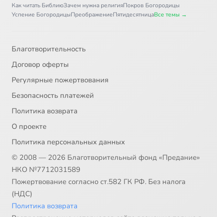
Как читать Библию
Зачем нужна религия
Покров Богородицы
Успение Богородицы
Преображение
Пятидесятница
Все темы →
Благотворительность
Договор оферты
Регулярные пожертвования
Безопасность платежей
Политика возврата
О проекте
Политика персональных данных
© 2008 — 2026 Благотворительный фонд «Предание»
НКО №7712031589
Пожертвование согласно ст.582 ГК РФ. Без налога
(НДС)
Политика возврата