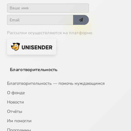
Рассылки осуществляются на платформе
Благотворительность
Благотворительность — помочь нуждающимся
О фонде
Новости
Отчёты
Им помогли
Программы