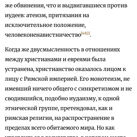
же обвинения, что и выдвигавшиеся против
иудеев: атеизм, притязания на
исключительное положение,
[482]
человеконенавистничество
.
Когда же двусмысленность в отношениях
между христианами и евреями была
устранена, христианство оказалось лицом к
лицу с Римской империей. Его монотеизм, не
имевший ничего общего с синкретизмом и не
сводившийся, подобно иудаизму, к одной
этнической группе, претендовал, как и
римская религия, на распространение в
пределах всего обитаемого мира. Но как