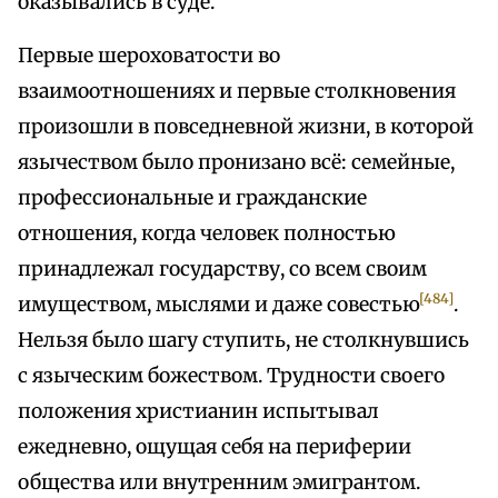
оказывались в суде.
Первые шероховатости во
взаимоотношениях и первые столкновения
произошли в повседневной жизни, в которой
язычеством было пронизано всё: семейные,
профессиональные и гражданские
отношения, когда человек полностью
принадлежал государству, со всем своим
[484]
имуществом, мыслями и даже совестью
.
Нельзя было шагу ступить, не столкнувшись
с языческим божеством. Трудности своего
положения христианин испытывал
ежедневно, ощущая себя на периферии
общества или внутренним эмигрантом.