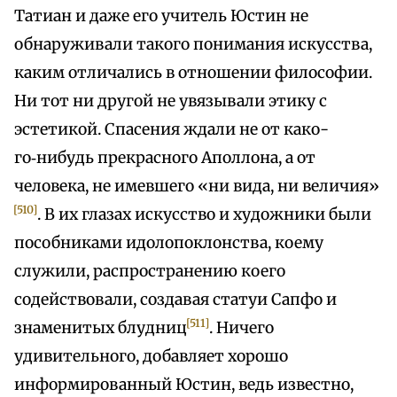
Татиан и даже его учитель Юстин не
обнаруживали такого понимания искусства,
каким отличались в отношении философии.
Ни тот ни другой не увязывали этику с
эстетикой. Спасения ждали не от како-
го‑нибудь прекрасного Аполлона, а от
человека, не имевшего «ни вида, ни величия»
[510]
. В их глазах искусство и художники были
пособниками идолопоклонства, коему
служили, распространению коего
содействовали, создавая статуи Сапфо и
[511]
знаменитых блудниц
. Ничего
удивительного, добавляет хорошо
информированный Юстин, ведь известно,