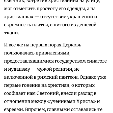
язычник, встретив христианина на улице,
мог отметить простоту его одежды, а на
христианках — отсутствие украшений и
скромность платья, сшитого из дешевой
ткани.
И все же на первых порах Церковь
пользовалась привилегиями,
предоставлявшимися государством синагоге
и иудаизму — чужой религии, не
включенной в римский пантеон. Однако уже
первые гонения на христиан, о которых
сообщает нам Светоний, внесли разлад в
отношения между «учениками Христа» и
евреями. Впрочем, главными оставались те