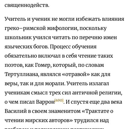
священнодейств.
Учитель и ученик не могли избежать влияния
греко–римской мифологии, поскольку
школьник учился читать по перечню имен
языческих богов. Процесс обучения
обязательно включал в себя чтение таких
поэтов, как Гомер, который, по словам
Тертуллиана, являлся «отравой» как для
веры, так и для морали. Учитель излагал
ученикам смысл трех сил античной религии,
[490]
о чем писал Варрон
. И спустя еще два века
Василий в своем знаменитом «Трактате о
чтении мирских авторов» трудился над