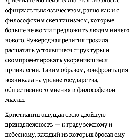
христианство неизбежно сталкивалось с
официальным язычеством, равно как и с
философским скептицизмом, которые
больше не могли предложить людям ничего
нового. Чужеродная религия грозила
расшатать устоявшиеся структуры и
скомпрометировать укоренившиеся
привилегии. Таким образом, конфронтация
возникала на уровне государства,
общественного мнения и философской
мысли.
Христианин ощущал свою двойную
принадлежность — к граду земному и
небесному, каждый из которых бросал ему