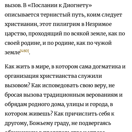
вызов. В «Послании к Диогнету»
описывается тернистый путь, коим следует
христианин, этот пилигрим в Незримое
царство, проходящий по всякой земле, как по
своей родине, и по родине, как по чужой
[480]
земле
.
Как жить в мире, в котором сама догматика и
организация христианства служили
вызовом? Как исповедовать свою веру, не
бросая вызова традиционным верованиям и
обрядам родного дома, улицы и города, в
котором живешь? Как причислить себя к
другому, Божьему граду, не подвергаясь