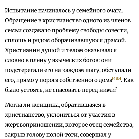
Испытание начиналось у семейного очага.
Обращение в христианство одного из членов
семьи создавало проблему свободы совести,
сплошь и рядом оборачивавшуюся драмой.
Христианин душой и телом оказывался
словно в плену у языческих богов: они
подстерегали его на каждом шагу, обступали
[485]
его, прямо у порога собственного дома
. Как
было устоять, не спасовать перед ними?
Могла ли женщина, обратившаяся в
христианство, уклониться от участия в
жертвоприношении, которое отец семейства,
закрыв голову полой тоги, совершал у