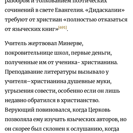
разбором и толкованием поэтических
сочинений в свете Евангелия. «Дидаскалии»
требуют от христиан «полностью отказаться
[491]
от языческих книг»
.
Учитель жертвовал Минерве,
покровительнице школ, первые деньги,
полученные им от ученика- христианина.
Преподавание литературы вызывало у
учителя–христианина душевные муки,
угрызения совести, особенно если он лишь
недавно обратился в христианство.
Верующий повиновался, когда Церковь
позволяла ему изучать языческих авторов, но
он скорее был склонен к ослушанию, когда