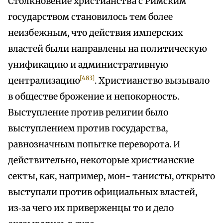
Столкновение христианства с Римским
государством становилось тем более
неизбежным, что действия имперских
властей были направлены на политическую
унификацию и административную
[483]
централизацию
. Христианство вызывало
в обществе брожение и непокорность.
Выступление против религии было
выступлением против государства,
равнозначным попытке переворота. И
действительно, некоторые христианские
секты, как, например, мон- танисты, открыто
выступали против официальных властей,
из‑за чего их приверженцы то и дело