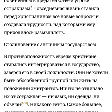
обвинениям в предательстве и угрозе
остракизма? Повседневная жизнь ставила
перед христианином всё новые вопросы и
создавала трудности, над которыми ему
приходилось размышлять.
Столкновение с античным государством
В противоположность евреям христиане
старались интегрироваться в государство,
заверяя его в своей лояльности. Они не хотели
быть обособленной группой или жить на
положении эмигрантов. Ничто не отличало
их от сограждан — ни язык, ни одежда, ни
[481]
обычаи
. Никакого гетто. Самое большее,