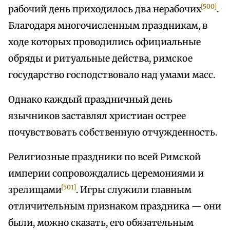
[500]
рабочий день приходилось два нерабочих
.
Благодаря многочисленным праздникам, в
ходе которых проводились официальные
обряды и ритуальные действа, римское
государство господствовало над умами масс.
Однако каждый праздничный день
язычников заставлял христиан острее
почувствовать собственную отчужденность.
Религиозные праздники по всей Римской
империи сопровождались церемониями и
[501]
зрелищами
. Игры служили главным
отличительным признаком праздника — они
были, можно сказать, его обязательным