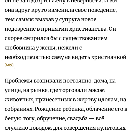
он не заподозрил жену в неверности. И вот
она вдруг круто изменила свое поведение,
тем самым вызвав у супруга новое
подозрение в принятии христианства. Он
скорее смирился бы с существованием
любовника у жены, нежели с
необходимостью саму ее видеть христианкой
[489]
.
Проблемы возникали постоянно: дома, на
улице, на рынке, где торговали мясом
животных, принесенных в жертву идолам, на
собраниях. Рождение ребенка, облачение его в
белую тогу, обручение, свадьба — всё
служило поводом для совершения культовых