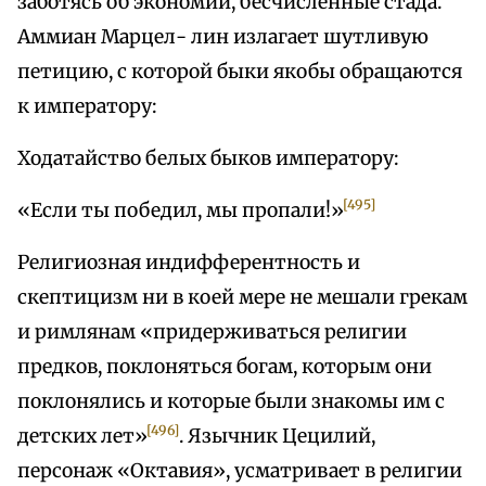
заботясь об экономии, бесчисленные стада.
Аммиан Марцел- лин излагает шутливую
петицию, с которой быки якобы обращаются
к императору:
Ходатайство белых быков императору:
[495]
«Если ты победил, мы пропали!»
Религиозная индифферентность и
скептицизм ни в коей мере не мешали грекам
и римлянам «придерживаться религии
предков, поклоняться богам, которым они
поклонялись и которые были знакомы им с
[496]
детских лет»
. Язычник Цецилий,
персонаж «Октавия», усматривает в религии