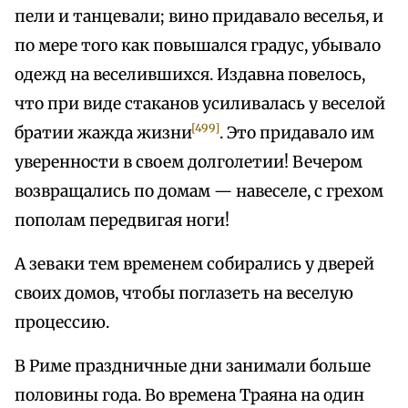
пели и танцевали; вино придавало веселья, и
по мере того как повышался градус, убывало
одежд на веселившихся. Издавна повелось,
что при виде стаканов усиливалась у веселой
[499]
братии жажда жизни
. Это придавало им
уверенности в своем долголетии! Вечером
возвращались по домам — навеселе, с грехом
пополам передвигая ноги!
А зеваки тем временем собирались у дверей
своих домов, чтобы поглазеть на веселую
процессию.
В Риме праздничные дни занимали больше
половины года. Во времена Траяна на один