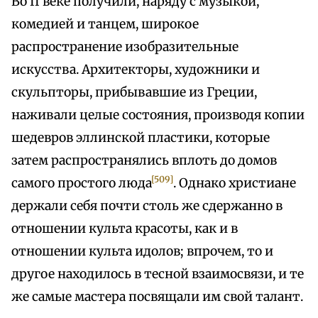
Во II веке получили, наряду с музыкой,
комедией и танцем, широкое
распространение изобразительные
искусства. Архитекторы, художники и
скульпторы, прибывавшие из Греции,
наживали целые состояния, производя копии
шедевров эллинской пластики, которые
затем распространялись вплоть до домов
[509]
самого простого люда
. Однако христиане
держали себя почти столь же сдержанно в
отношении культа красоты, как и в
отношении культа идолов; впрочем, то и
другое находилось в тесной взаимосвязи, и те
же самые мастера посвящали им свой талант.