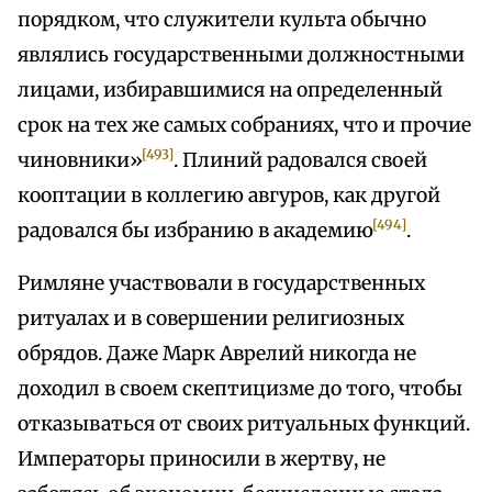
порядком, что служители культа обычно
являлись государственными должностными
лицами, избиравшимися на определенный
срок на тех же самых собраниях, что и прочие
[493]
чиновники»
. Плиний радовался своей
кооптации в коллегию авгуров, как другой
[494]
радовался бы избранию в академию
.
Римляне участвовали в государственных
ритуалах и в совершении религиозных
обрядов. Даже Марк Аврелий никогда не
доходил в своем скептицизме до того, чтобы
отказываться от своих ритуальных функций.
Императоры приносили в жертву, не