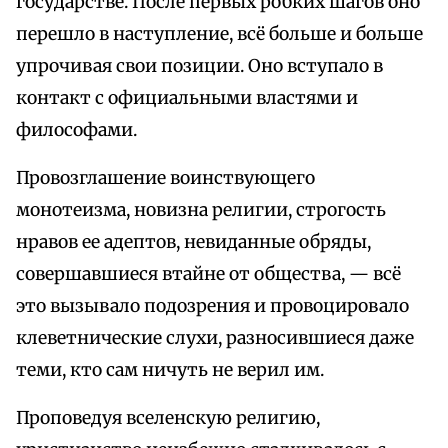
государстве. После первых робких шагов оно
перешло в наступление, всё больше и больше
упрочивая свои позиции. Оно вступало в
контакт с официальными властями и
философами.
Провозглашение воинствующего
монотеизма, новизна религии, строгость
нравов ее адептов, невиданные обряды,
совершавшиеся втайне от общества, — всё
это вызывало подозрения и провоцировало
клеветнические слухи, разносившиеся даже
теми, кто сам ничуть не верил им.
Проповедуя вселенскую религию,