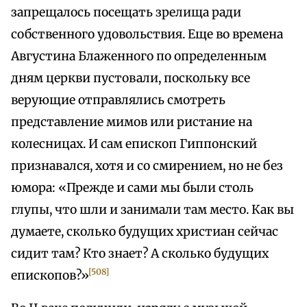
запрещалось посещать зрелища ради
собственного удовольствия. Еще во времена
Августина Блаженного по определенным
дням церкви пустовали, поскольку все
верующие отправлялись смотреть
представление мимов или ристание на
колесницах. И сам епископ Гиппонский
признавался, хотя и со смирением, но не без
юмора: «Прежде и сами мы были столь
глупы, что шли и занимали там место. Как вы
думаете, сколько будущих христиан сейчас
сидит там? Кто знает? А сколько будущих
[508]
епископов?»