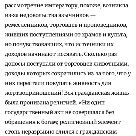
рассмотрение императору, похоже, возникла
из‑за недовольства язычников —
ремесленников, торговцев и проповедников,
живших поступлениями от храмов и культа,
но почувствовавших, что источники их
доходов начинают иссякать. Сколько раз
доносы поступали от торговцев животными,
доходы которых сократились из‑за того, что у
них перестали покупать живность для
жертвоприношений! Вся гражданская жизнь
была пронизана религией. «Ни один
государственный акт не совершался без
обращения к богам; религиозный элемент
столь неразрывно слился с гражданским