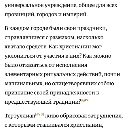
универсальное учреждение, общее для всех
провинций, городов и империй.
В каждом городе были свои праздники,
справлявшиеся с размахом, насколько
хватало средств. Как христианин мог
уклониться от участия в них? Как можно
было отказаться от исполнения
элементарных ритуальных действий, почти
машинальных, но олицетворявших собою
признание своей принадлежности к
[497]
предшествующей традиции?
[498]
Тертуллиан
живо обрисовал затруднения,
с которыми сталкивался христианин,