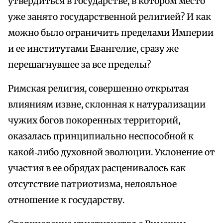
утвердиться в государстве, в котором место
уже занято государственной религией? И как
можно было ограничить пределами Империи
и ее институтами Евангелие, сразу же
перешагнувшее за все пределы?
Римская религия, совершенно открытая
влияниям извне, склонная к натурализации
чужих богов покоренных территорий,
оказалась принципиально неспособной к
какой‑либо духовной эволюции. Уклонение от
участия в ее обрядах расценивалось как
отсутствие патриотизма, нелояльное
отношение к государству.