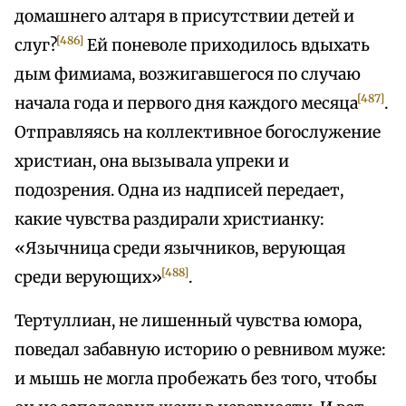
домашнего алтаря в присутствии детей и
[486]
слуг?
Ей поневоле приходилось вдыхать
дым фимиама, возжигавшегося по случаю
[487]
начала года и первого дня каждого месяца
.
Отправляясь на коллективное богослужение
христиан, она вызывала упреки и
подозрения. Одна из надписей передает,
какие чувства раздирали христианку:
«Язычница среди язычников, верующая
[488]
среди верующих»
.
Тертуллиан, не лишенный чувства юмора,
поведал забавную историю о ревнивом муже:
и мышь не могла пробежать без того, чтобы