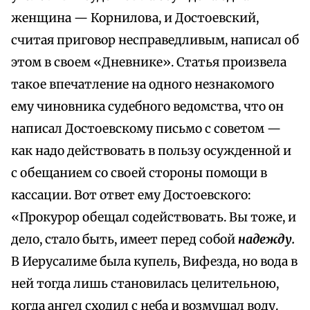
женщина — Корнилова, и Достоевский,
считая приговор несправедливым, написал об
этом в своем «Дневнике». Статья произвела
такое впечатление на одного незнакомого
ему чиновника судебного ведомства, что он
написал Достоевскому письмо с советом —
как надо действовать в пользу осужденной и
с обещанием со своей стороны помощи в
кассации. Вот ответ ему Достоевского:
«Прокурор обещал содействовать. Вы тоже, и
дело, стало быть, имеет перед собой
надежду.
В Иерусалиме была купель, Вифезда, но вода в
ней тогда лишь становилась целительною,
когда ангел сходил с неба и возмущал воду.