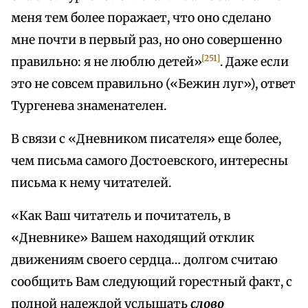
меня тем более поражает, что оно сделано
мне почти в первый раз, но оно совершенно
[251]
правильно: я не люблю детей»
. Даже если
это не совсем правильно («Бежин луг»), ответ
Тургенева знаменателен.
В связи с «Дневником писателя» еще более,
чем письма самого Достоевского, интересны
письма к нему читателей.
«Как Ваш читатель и почитатель, в
«Дневнике» Вашем находящий отклик
движениям своего сердца… долгом считаю
сообщить Вам следующий горестный факт, с
полной надеждой услышать
слово