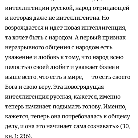
интеллигенции русской, народ отрицающей
и которая даже не интеллигентна. Но
возрождается и идет новая интеллигенция,
та хочет быть с народом. А первый признак
неразрывного общения с народом есть
уважение и любовь к тому, что народ всею
целостью своей любит и уважает более и
выше всего, что есть в мире, — то есть своего
Бога и свою веру. Эта новогрядущая
интеллигенция русская, кажется, именно
теперь начинает подымать голову. Именно,
кажется, теперь она потребовалась к общему
делу, и она это начинает сама сознавать» (30,
кн. 1: 236).