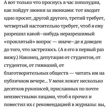
А вот только что проснусь в час пополудни,
как пойдут звонки за звонками: тот входит
одно просит, другой другого, третий требует,
четвертый настоятельно требует, чтоб я ему
разрешил какой–нибудь неразрешимый
«проклятый» вопрос — иначе–де я доведен
до того, что застрелюсь. (А я его в первый раз
вижу.) Наконец, депутация от студентов, от
студенток, от гимназий, от
благотворительных обществ — читать им на
публичном вечере… У меня лежит несколько
десятков рукописей, присланных по почте
неизвестными лицами, чтоб я прочел и
поместил их с рекомендацией в журналы: вы,