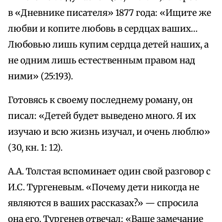
в «Дневнике писателя» 1877 года: «Ищите же
любви и копите любовь в сердцах ваших…
Любовью лишь купим сердца детей наших, а
не одним лишь естественным правом над
ними» (25:193).
Готовясь к своему последнему роману, он
писал: «Детей будет выведено много. Я их
изучаю и всю жизнь изучал, и очень люблю»
(30, кн. 1: 12).
А.А. Толстая вспоминает один свой разговор с
И.С. Тургеневым. «Почему дети никогда не
являются в ваших рассказах?» — спросила
она его. Тургенев отвечал: «Ваше замечание