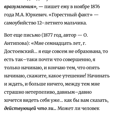
вразумления», —
пишет ему в ноябре 1876
года М.А. Юркевич. «Горестный факт» —
самоубийство 12–летнего мальчика.
Вот еще письмо (1877 год, автор — О.
Антипова): «Мне семнадцать лет, г.
Достоевский… я еще совсем не образована, то
есть так–таки почти что совершенно, я
только начинаю, и кончаю тем, что опять
начинаю, скажите, какое утешение! Начинать
и ждать, и больше ничего, между тем мне
страшно нетерпеливо, давным–давно
хочется видеть себя уже… как бы вам сказать,
действующей что ли…
Может ли человек