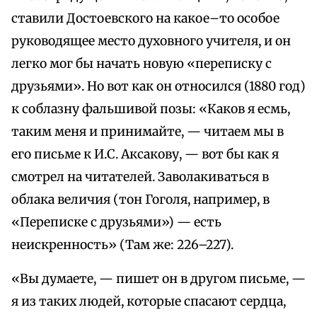
ставили Достоевского на какое–то особое
руководящее место духовного учителя, и он
легко мог бы начать новую «переписку с
друзьями». Но вот как он относился (1880 год)
к соблазну фальшивой позы: «Каков я есмь,
таким меня и принимайте, — читаем мы в
его письме к И.С. Аксакову, — вот бы как я
смотрел на читателей. Заволакиваться в
облака величия (тон Гоголя, например, в
«Переписке с друзьями») — есть
неискренность» (Там же: 226–227).
«Вы думаете, — пишет он в другом письме, —
я из таких людей, которые спасают сердца,