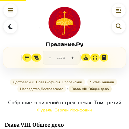
Предание.Ру
−
+
110%
Достоевский. Славянофилы. Флоренский
Читать онлайн
Наследство Достоевского
Глава VIII. Общее дело
Собрание сочинений в трех томах. Том третий
Фудель, Сергей Иосифович
Глава VIII
.
Общее дело