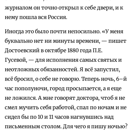
журналом он точно открыл к себе двери, и к
нему пошла вся Россия.
Иногда это было почти непосильно. «У меня
буквально нет ни минуты времени, — пишет
Достоевский в октябре 1880 года П.Е.
Гусевой, — для исполнения самых святых и
неотложных обязанностей. Я всё запустил,
всё бросил, о себе не говорю. Теперь ночь, 6–й
час пополуночи, город просыпается, а я еще
не ложился. А мне говорят доктора, чтоб я не
смел мучить себя работой, спал по ночам и не
сидел бы по 10 и 11 часов нагнувшись над
письменным столом. Для чего я пишу ночью?