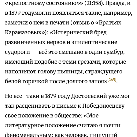
«крепостному состоянию»» (21:158). Правда, и
в 1879 годумогли появляться такие, например,
заметки о нем в печати (отзыв о «Братьях
Карамазовых»): «Истерический бред
развинченных нервов и эпилептические
судороги — всё это смешано в один сумбур,
имеющий подобие с теми грезами, которые
наполняют голову пьяницы, страждущего
[245]
белой горячкой после долгого запоя»
.
Но все–таки в 1879 году Достоевский уже мог
так расценивать в письме к Победоносцеву
свое положение в обществе: «Мое
литературное положение считаю я почти
феноменальным: как человек, пишущий