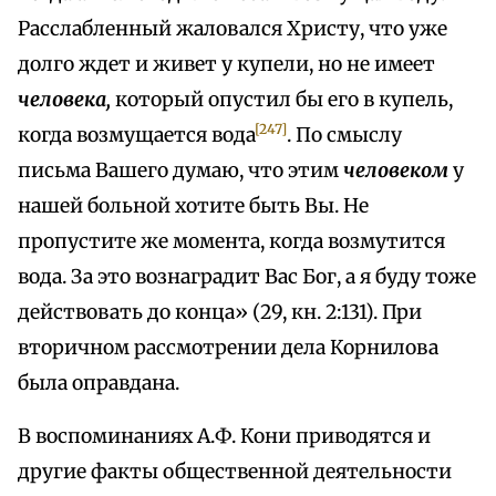
Расслабленный жаловался Христу, что уже
долго ждет и живет у купели, но не имеет
человека,
который опустил бы его в купель,
[247]
когда возмущается вода
. По смыслу
письма Вашего думаю, что этим
человеком
у
нашей больной хотите быть Вы. Не
пропустите же момента, когда возмутится
вода. За это вознаградит Вас Бог, а я буду тоже
действовать до конца» (29, кн. 2:131). При
вторичном рассмотрении дела Корнилова
была оправдана.
В воспоминаниях А.Ф. Кони приводятся и
другие факты общественной деятельности