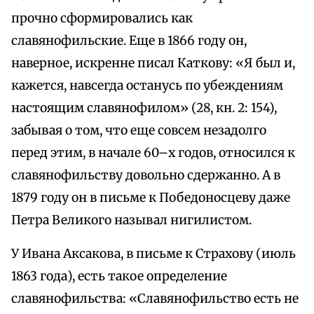
прочно сформировались как
славянофильские. Еще в 1866 году он,
наверное, искренне писал Каткову: «Я был и,
кажется, навсегда останусь по убеждениям
настоящим славянофилом» (28, кн. 2: 154),
забывая о том, что еще совсем незадолго
перед этим, в начале 60–х годов, относился к
славянофильству довольно сдержанно. А в
1879 году он в письме к Победоносцеву даже
Петра Великого называл нигилистом.
У Ивана Аксакова, в письме к Страхову (июль
1863 года), есть такое определение
славянофильства: «Славянофильство есть не