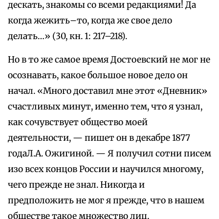
дескать, знакомы со всеми редакциями! Да
когда жежить–то, когда же свое дело
делать…» (30, кн. 1: 217–218).
Но в то же самое время Достоевский не мог не
осознавать, какое большое новое дело он
начал. «Много доставил мне этот «Дневник»
счастливых минут, именно тем, что я узнал,
как сочувствует общество моей
деятельности, — пишет он в декабре 1877
годаЛ.А. Ожигиной. — Я получил сотни писем
изо всех концов России и научился многому,
чего прежде не знал. Никогда и
предположить не мог я прежде, что в нашем
обществе такое множество лиц,