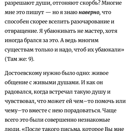
разрешают души, отгоняют скорбь? Многие
мне это пишут — но я знаю
наверно,
что
способен скорее вселить разочарование и
отвращение. Я убаюкивать не мастер, хотя
иногда брался за это. А ведь многим
существам только и надо, чтоб их убаюкали»
(Там же: 9).
Достоевскому нужно было одно: живое
общение с живыми душами. И как он
радовался, когда встречал такую душу и
чувствовал, что может ей чем–то помочь или
чему–то вместе с нею порадоваться. Чаще
всего это были совершенно незнакомые
люди. «После такого письма, которое Вы мне