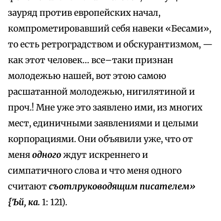
зауряд против европейских начал,
компрометировавший себя навеки «Бесами»,
то есть ретроградством и обскурантизмом, —
как этот человек… все–таки признан
молодежью нашей, вот этою самою
расшатанной молодежью, нигилятиной и
проч.! Мне уже это заявлено ими, из многих
мест, единичными заявлениями и целыми
корпорациями. Они объявили уже, что от
меня
одного
ждут искреннего и
симпатичного слова и что меня одного
считают
съотлруководящим писателем»
{Ъй, ка.
1: 121).