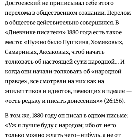
Достоевский не приписывал себе этого
перелома в общественном сознании. Перелом
в обществе действительно совершился. В
«Дневнике писателя» 1880 года есть такое
место: «Нужно было Пушкина, Хомяковых,
Самариных, Аксаковых, чтоб начать
толковать об настоящей сути народной… И
когда они начали толковать об «народной
правде», все смотрели на них как на
эпилептиков и идиотов, имеющих в идеале —
«есть редьку и писать донесения»» (26:156).
В том же, 1880 году он писал в одном письме:
«Уж я лучше буду с народом; ибо от него
только можно ждать чего–нибудь, а не от