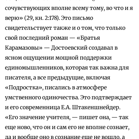
сочувствующих вполне всему тому, во что и я
верю» (29, кн. 2:178). Это письмо
свидетельствует также и о том, что только
свой последний роман — «Братья
Карамазовы» — Достоевский создавал в
ясном ощущении мощной поддержки
единомышленников, которая так важна для
писателя, а все предыдущие, включая
«Подростка», писались в атмосфере
умственного одиночества. Это подтверждает
и его современница Е.А. Штакеншнейдер.
«Его значение учителя, — пишет она, — так
еще ново, что он и сам его не вполне сознает,
да и вообще оно в сознание еще не вошло, а