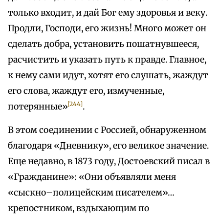
только входит, и дай Бог ему здоровья и веку.
Продли, Господи, его жизнь! Много может он
сделать добра, установить пошатнувшееся,
расчистить и указать путь к правде. Главное,
к нему сами идут, хотят его слушать, жаждут
его слова, жаждут его, измученные,
[244]
потерянные»
.
В этом соединении с Россией, обнаруженном
благодаря «Дневнику», его великое значение.
Еще недавно, в 1873 году, Достоевский писал в
«Гражданине»: «Они объявляли меня
«сыскно–полицейским писателем»…
крепостником, вздыхающим по