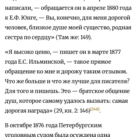
написали, — обращается он в апреле 1880 года
к Е.Ф. Юнге, — Вы, конечно, для меня дорогой
человек, близкое душе моей существо, родная
сестра по сердцу» (Там же: 149).
«Я высоко ценю, — пишет он в марте 1877
года Е.С. Ильминской, — такое прямое
обращение ко мне и дорожу таким отзывом.
Что же больше и что же лучше для писателя?
Для того и пишешь. Это — братское общение
душ, которое самому удалось вызвать: самая
[246]
дорогая награда» (29, кн. 2: 146)
.
В октябре 1876 года Петербургским
уголовным судом была осуждена одна