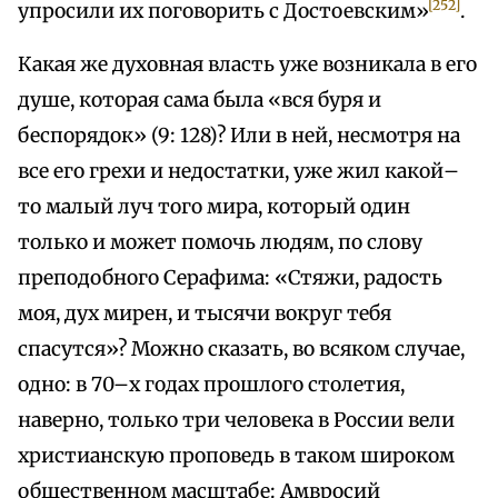
[252]
упросили их поговорить с Достоевским»
.
Какая же духовная власть уже возникала в его
душе, которая сама была «вся буря и
беспорядок» (9: 128)? Или в ней, несмотря на
все его грехи и недостатки, уже жил какой–
то малый луч того мира, который один
только и может помочь людям, по слову
преподобного Серафима: «Стяжи, радость
моя, дух мирен, и тысячи вокруг тебя
спасутся»? Можно сказать, во всяком случае,
одно: в 70–х годах прошлого столетия,
наверно, только три человека в России вели
христианскую проповедь в таком широком
общественном масштабе: Амвросий