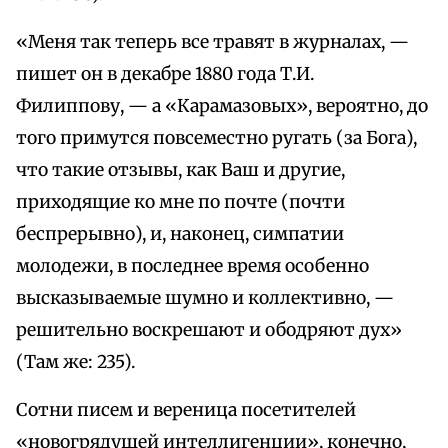
«Меня так теперь все травят в журналах, —
пишет он в декабре 1880 года Т.И.
Филиппову, — а «Карамазовых», вероятно, до
того примутся повсеместно ругать (за Бога),
что такие отзывы, как Ваш и другие,
приходящие ко мне по почте (почти
беспрерывно), и, наконец, симпатии
молодежи, в последнее время особенно
высказываемые шумно и коллективно, —
решительно воскрешают и ободряют дух»
(Там же: 235).
Сотни писем и вереница посетителей
«новогрядущей интеллигенции», конечно,