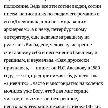
положение. Ведь все эти сотни людей, сотни
писем, написанных по следам его романов и
его «Дневника», шли не к «правящим
архиереям», а к нему, петербургскому
литератору, еще недавно игравшему на
рулетке в Висбадене, человеку, искренне
считавшему себя и несомненно бывшему и
грешным, и неумелым. «Вам дружески
признаюсь, — пишет он И.С. Аксакову в 1880
году, — что, предпринимая с будущего года
«Дневник»… часто и многократно на коленях
молился уже Богу, чтоб дал мне сердце
чистое, слово чистое, безгрешное,
нераздражительное, независтливое» (30, кн.