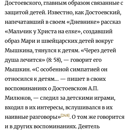
Достоевского, главным образом связанные с
защитой детей. Известно, как Достоевский,
напечатавший в своем «Дневнике» рассказ
«Мальчик у Христа на елке», создавший
образ Мари и швейцарских детей вокруг
Мышкина, тянулся к детям. «Через детей
душа лечится» (8: 58), — говорит его
Мышкин. «С особенной симпатией он
относился к детям… — пишет в своих
воспоминаниях о Достоевском А.П.
Милюков, — следил за детскими играми,
входил в их интересы, вслушивался в их
[248]
наивные разговоры»
. О том же говорится
и в других воспоминаниях. Деятель