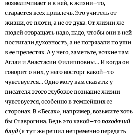
возвеличивает и к ней, к жизни–то,
старается всех привлечь. Это учитель от
жизни, от плоти, а не от духа. От жизни же
людей отвращать надо, надо, чтобы они в ней
постигали духовность, а не погрязали по уши
в ее прелестях. А у него, заметьте, всякие там
Аглаи и Анастасии Филипповны… И когда он
говорит о них, у него восторг какой–то
чувствуется… Одно могу вам сказать: у
писателя этого глубокое познание жизни
чувствуется, особенно в темнейших ее
сторонах. В «Бесах», например, возьмите хоть
бы Ставрогина. Ведь это какой–то
походячий
блуд
(я тут же решил непременно передать