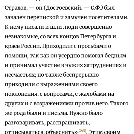
Страхов, — он (Достоевский. —
С.Ф.)
был
завален перепиской и замучен посетителями.
К нему писали и шли люди совершенно
незнакомые, со всех концов Петербурга и
краев России. Приходили с просьбами о
помощи, так как он усердно помогал бедным
и принимал участие в чужих затруднениях и
несчастьях; но также беспрерывно
приходили с выражениями своего
поклонения, с вопросами, с жалобами на
других и с возражениями против него. Такого
же рода были и письма. Нужно было
разговаривать, расспрашивать,
[243]
отписываться, объяснять»
. Этим своим