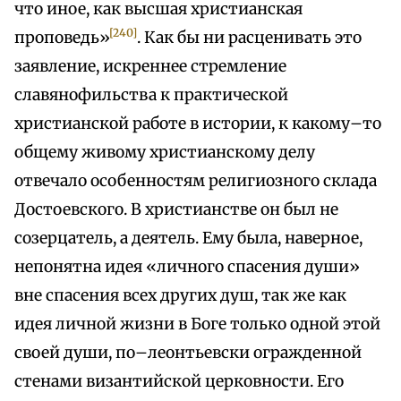
что иное, как высшая христианская
[240]
проповедь»
. Как бы ни расценивать это
заявление, искреннее стремление
славянофильства к практической
христианской работе в истории, к какому–то
общему живому христианскому делу
отвечало особенностям религиозного склада
Достоевского. В христианстве он был не
созерцатель, а деятель. Ему была, наверное,
непонятна идея «личного спасения души»
вне спасения всех других душ, так же как
идея личной жизни в Боге только одной этой
своей души, по–леонтьевски огражденной
стенами византийской церковности. Его