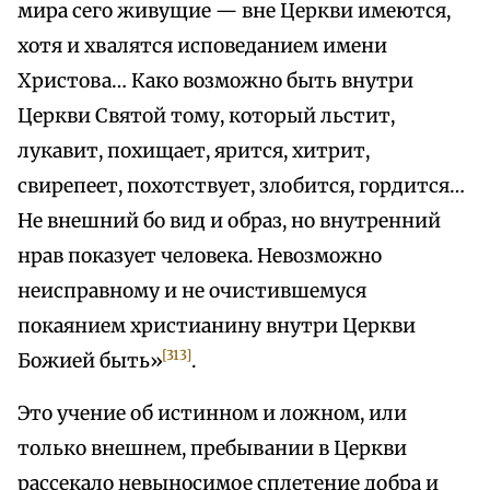
мира сего живущие — вне Церкви имеются,
хотя и хвалятся исповеданием имени
Христова… Како возможно быть внутри
Церкви Святой тому, который льстит,
лукавит, похищает, ярится, хитрит,
свирепеет, похотствует, злобится, гордится…
Не внешний бо вид и образ, но внутренний
нрав показует человека. Невозможно
неисправному и не очистившемуся
покаянием христианину внутри Церкви
[313]
Божией быть»
.
Это учение об истинном и ложном, или
только внешнем, пребывании в Церкви
рассекало невыносимое сплетение добра и