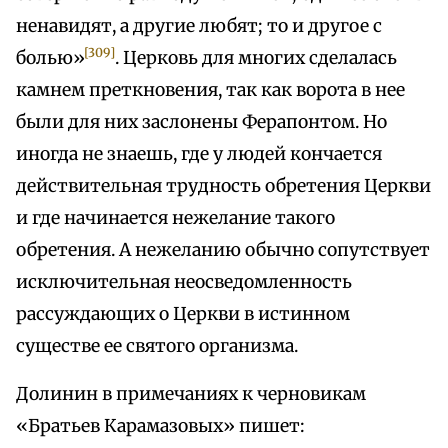
ненавидят, а другие любят; то и другое с
[309]
болью»
. Церковь для многих сделалась
камнем преткновения, так как ворота в нее
были для них заслонены Ферапонтом. Но
иногда не знаешь, где у людей кончается
действительная трудность обретения Церкви
и где начинается нежелание такого
обретения. А нежеланию обычно сопутствует
исключительная неосведомленность
рассуждающих о Церкви в истинном
существе ее святого организма.
Долинин в примечаниях к черновикам
«Братьев Карамазовых» пишет: