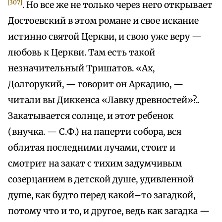
[307]
. Но все же не только через него открывает
Достоевский в этом романе и свое искание
истинно святой Церкви, и свою уже веру —
любовь к Церкви. Там есть такой
незначительный Тришатов. «Ах,
Долгорукий, — говорит он Аркадию, —
читали вы Диккенса «Лавку древностей»?..
Закатывается солнце, и этот ребенок
(внучка. — С.Ф.) на паперти собора, вся
облитая последними лучами, стоит и
смотрит на закат с тихим задумчивым
созерцанием в детской душе, удивленной
душе, как будто перед какой–то загадкой,
потому что и то, и другое, ведь как загадка —