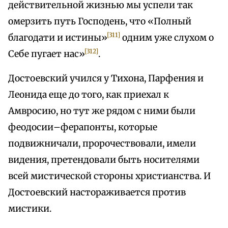
действительной жизнью мы успели так
омерзить путь Господень, что «Полный
[311]
благодати и истины»
одним уже слухом о
[312]
Себе пугает нас»
.
Достоевский учился у Тихона, Парфения и
Леонида еще до того, как приехал к
Амвросию, но тут же рядом с ними были
феодосии–ферапонты, которые
подвижничали, пророчествовали, имели
видения, претендовали быть носителями
всей мистической стороны христианства. И
Достоевский настораживается против
мистики.