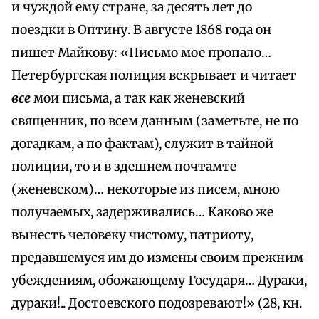
и чуждой ему стране, за десять лет до
поездки в Оптину. В августе 1868 года он
пишет Майкову: «Письмо мое пропало…
Петербургская полиция вскрывает и читает
все
мои письма, а так как женевский
священник, по всем данным (заметьте, не по
догадкам, а по фактам), служит в тайной
полиции, то и в здешнем почтамте
(женевском)… некоторые из писем, мною
получаемых, задерживались… Каково же
вынесть человеку чистому, патриоту,
предавшемуся им до измены своим прежним
убеждениям, обожающему Государя… Дураки,
дураки!.. Достоевского подозревают!» (28, кн.