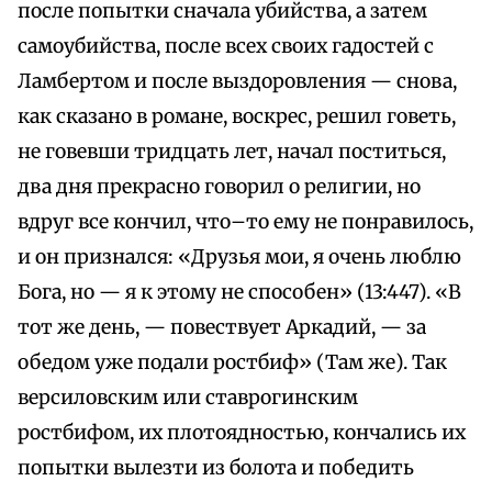
после попытки сначала убийства, а затем
самоубийства, после всех своих гадостей с
Ламбертом и после выздоровления — снова,
как сказано в романе, воскрес, решил говеть,
не говевши тридцать лет, начал поститься,
два дня прекрасно говорил о религии, но
вдруг все кончил, что–то ему не понравилось,
и он признался: «Друзья мои, я очень люблю
Бога, но — я к этому не способен» (13:447). «В
тот же день, — повествует Аркадий, — за
обедом уже подали ростбиф» (Там же). Так
версиловским или ставрогинским
ростбифом, их плотоядностью, кончались их
попытки вылезти из болота и победить