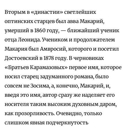
Вторым в «династии» светлейших
оптинских старцев был авва Макарий,
умерший в 1860 году, — ближайший ученик
отца Леонида. Учеником и продолжателем
Макария был Амвросий, которого и посетил
Достоевский в 1878 году. В черновиках
«Братьев Карамазовых» первое имя, которое
носил старец задуманного романа, было
совсем не Зосима, а, конечно, Макарий, и,
введя это имя, автор сразу же наделяет его
носителя таким высоким духовным даром,
как прозорливость. Очевидно, только
слишком явная подчеркнутость