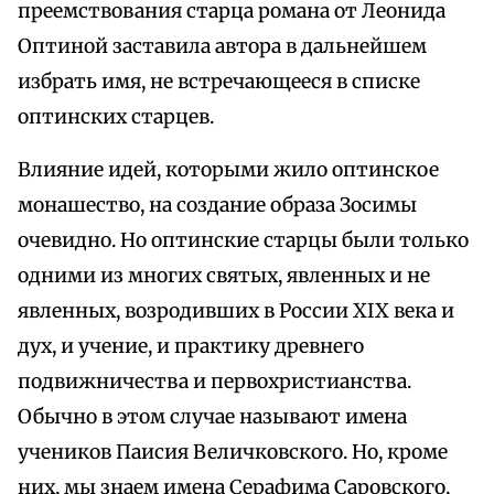
преемствования старца романа от Леонида
Оптиной заставила автора в дальнейшем
избрать имя, не встречающееся в списке
оптинских старцев.
Влияние идей, которыми жило оптинское
монашество, на создание образа Зосимы
очевидно. Но оптинские старцы были только
одними из многих святых, явленных и не
явленных, возродивших в России XIX века и
дух, и учение, и практику древнего
подвижничества и первохристианства.
Обычно в этом случае называют имена
учеников Паисия Величковского. Но, кроме
них, мы знаем имена Серафима Саровского,