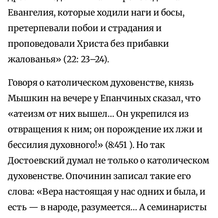
Евангелия, которые ходили наги и босы,
претерпевали побои и страдания и
проповедовали Христа без прибавки
жалованья» (22: 23–24).
Говоря о католическом духовенстве, князь
Мышкин на вечере у Епанчиных сказал, что
«атеизм от них вышел… Он укрепился из
отвращения к ним; он порождение их лжи и
бессилия духовного!» (8:451 ). Но так
Достоевский думал не только о католическом
духовенстве. Опочинин записал такие его
слова: «Вера настоящая у нас одних и была, и
есть — в народе, разумеется… А семинаристы