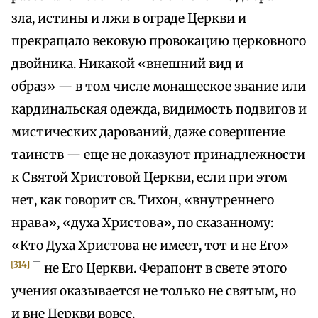
зла, истины и лжи в ограде Церкви и
прекращало вековую провокацию церковного
двойника. Никакой «внешний вид и
образ» — в том числе монашеское звание или
кардинальская одежда, видимость подвигов и
мистических дарований, даже совершение
таинств — еще не доказуют принадлежности
к Святой Христовой Церкви, если при этом
нет, как говорит св. Тихон, «внутреннего
нрава», «духа Христова», по сказанному:
«Кто Духа Христова не имеет, тот и не Его»
—
[314]
не Его Церкви. Ферапонт в свете этого
учения оказывается не только не святым, но
и вне Церкви вовсе.