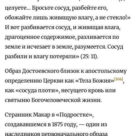
целуете… Бросьте сосуд, разбейте его,
обожайте лишь живящую влагу, а не стекло!»
И вот разбивается сосуд, и живящая влага,
драгоценное содержимое, разливается по
земле и исчезает в земле, разумеется. Сосуд
разбили и влагу потеряли» (25: 11).
Образ Достоевского близок к апостольскому
[306]
определению Церкви как «Тела Божия»
,
как «сосуда плоти», несущего кровь или
святыню Богочеловеческой жизни.
Странник Макар в «Подростке»,
создававшемся в 1875 году, — один из
наследников первоначального образа