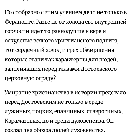
Но сообразно с этим учением дело не только в
Ферапонте. Разве не от холода его внутренней
гордости идет то равнодушие к вере и
оскудение всякого христианского подвига,
тот сердечный холод и грех обмирщения,
которые стали так характерны для людей,
заполнявших перед глазами Достоевского
церковную ограду?
Умирание христианства в истории предстало
перед Достоевским не только в среде
лужиных, тоцких, епанчиных, ставрогиных,
Карамазовых, но и среди духовенства. Он
создал два образа людей духовенства,