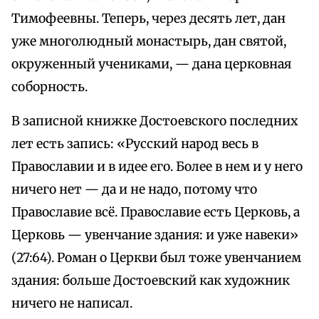
Тимофеевны. Теперь, через десять лет, дан
уже многолюдный монастырь, дан святой,
окруженный учениками, — дана церковная
соборность.
В записной книжке Достоевского последних
лет есть запись: «Русский народ весь в
Православии и в идее его. Более в нем и у него
ничего нет — да и не надо, потому что
Православие всё. Православие есть Церковь, а
Церковь — увенчание здания: и уже навеки»
(27:64). Роман о Церкви был тоже увенчанием
здания: больше Достоевский как художник
ничего не написал.