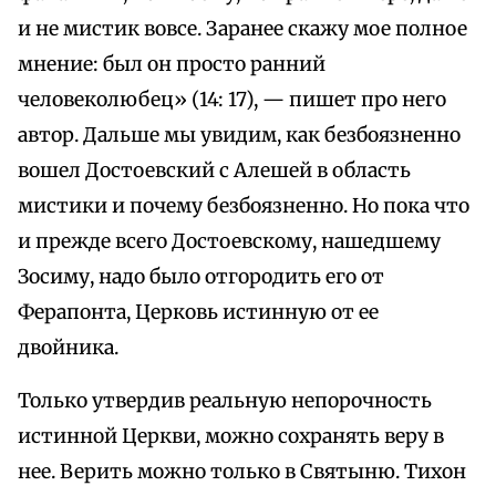
и не мистик вовсе. Заранее скажу мое полное
мнение: был он просто ранний
человеколюбец» (14: 17), — пишет про него
автор. Дальше мы увидим, как безбоязненно
вошел Достоевский с Алешей в область
мистики и почему безбоязненно. Но пока что
и прежде всего Достоевскому, нашедшему
Зосиму, надо было отгородить его от
Ферапонта, Церковь истинную от ее
двойника.
Только утвердив реальную непорочность
истинной Церкви, можно сохранять веру в
нее. Верить можно только в Святыню. Тихон