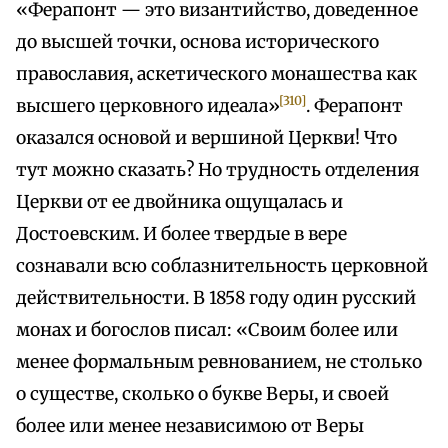
«Ферапонт — это византийство, доведенное
до высшей точки, основа исторического
православия, аскетического монашества как
[310]
высшего церковного идеала»
. Ферапонт
оказался основой и вершиной Церкви! Что
тут можно сказать? Но трудность отделения
Церкви от ее двойника ощущалась и
Достоевским. И более твердые в вере
сознавали всю соблазнительность церковной
действительности. В 1858 году один русский
монах и богослов писал: «Своим более или
менее формальным ревнованием, не столько
о существе, сколько о букве Веры, и своей
более или менее независимою от Веры