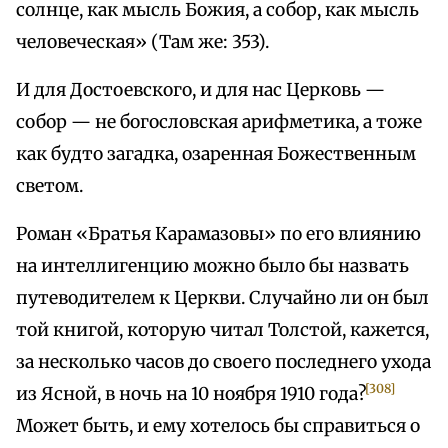
солнце, как мысль Божия, а собор, как мысль
человеческая» (Там же: 353).
И для Достоевского, и для нас Церковь —
собор — не богословская арифметика, а тоже
как будто загадка, озаренная Божественным
светом.
Роман «Братья Карамазовы» по его влиянию
на интеллигенцию можно было бы назвать
путеводителем к Церкви. Случайно ли он был
той книгой, которую читал Толстой, кажется,
за несколько часов до своего последнего ухода
[308]
из Ясной, в ночь на 10 ноября 1910 года?
Может быть, и ему хотелось бы справиться о