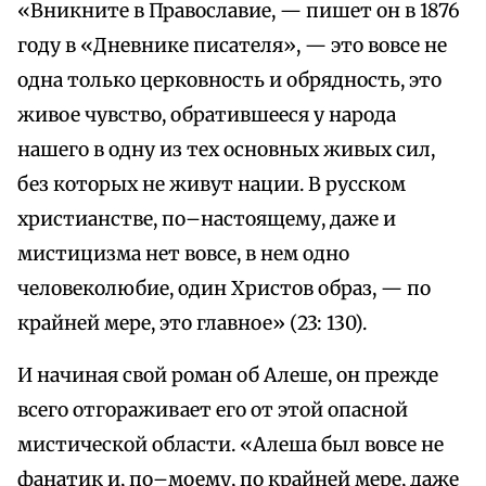
«Вникните в Православие, — пишет он в 1876
году в «Дневнике писателя», — это вовсе не
одна только церковность и обрядность, это
живое чувство, обратившееся у народа
нашего в одну из тех основных живых сил,
без которых не живут нации. В русском
христианстве, по–настоящему, даже и
мистицизма нет вовсе, в нем одно
человеколюбие, один Христов образ, — по
крайней мере, это главное» (23: 130).
И начиная свой роман об Алеше, он прежде
всего отгораживает его от этой опасной
мистической области. «Алеша был вовсе не
фанатик и, по–моему, по крайней мере, даже