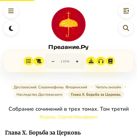
Предание.Ру
−
+
110%
Достоевский. Славянофилы. Флоренский
Читать онлайн
Наследство Достоевского
Глава X. Борьба за Церковь
Собрание сочинений в трех томах. Том третий
Фудель, Сергей Иосифович
Глава X. Борьба за Церковь