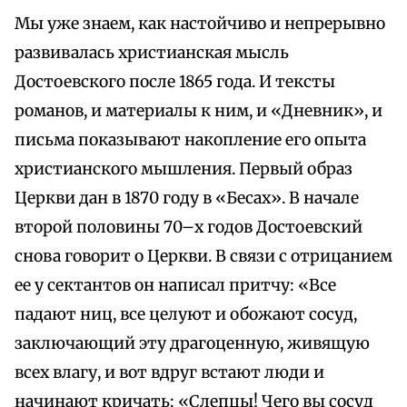
Мы уже знаем, как настойчиво и непрерывно
развивалась христианская мысль
Достоевского после 1865 года. И тексты
романов, и материалы к ним, и «Дневник», и
письма показывают накопление его опыта
христианского мышления. Первый образ
Церкви дан в 1870 году в «Бесах». В начале
второй половины 70–х годов Достоевский
снова говорит о Церкви. В связи с отрицанием
ее у сектантов он написал притчу: «Все
падают ниц, все целуют и обожают сосуд,
заключающий эту драгоценную, живящую
всех влагу, и вот вдруг встают люди и
начинают кричать: «Слепцы! Чего вы сосуд