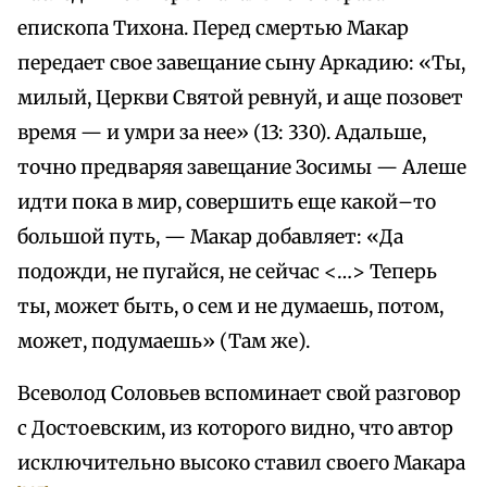
епископа Тихона. Перед смертью Макар
передает свое завещание сыну Аркадию: «Ты,
милый, Церкви Святой ревнуй, и аще позовет
время — и умри за нее» (13: 330). Адальше,
точно предваряя завещание Зосимы — Алеше
идти пока в мир, совершить еще какой–то
большой путь, — Макар добавляет: «Да
подожди, не пугайся, не сейчас <…> Теперь
ты, может быть, о сем и не думаешь, потом,
может, подумаешь» (Там же).
Всеволод Соловьев вспоминает свой разговор
с Достоевским, из которого видно, что автор
исключительно высоко ставил своего Макара