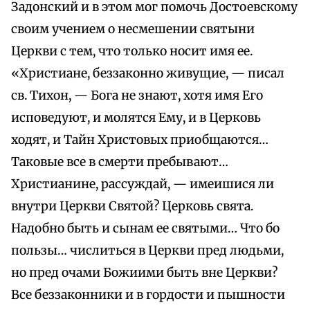
Задонский и в этом мог помочь Достоевскому
своим учением о несмешении святыни
Церкви с тем, что только носит имя ее.
«Христиане, беззаконно живущие, — писал
св. Тихон, — Бога не знают, хотя имя Его
исповедуют, и молятся Ему, и в Церковь
ходят, и Тайн Христовых приобщаются…
Таковые все в смерти пребывают…
Христианине, рассуждай, — имеишися ли
внутри Церкви Святой? Церковь свята.
Надобно быть и сынам ее святыми… Что бо
пользы… числиться в Церкви пред людьми,
но пред очами Божиими быть вне Церкви?
Все беззаконники и в гордости и пышности