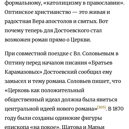
формальному, «католицизму в православии».
Оптинское христианство — это живая и
радостная Вера апостолов и святых. Вот
почему теперь для Достоевского стал
возможен роман прямо о Церкви.
При совместной поездке с Вл. Соловьевым в
Оптину перед началом писания «Братьев
Карамазовых» Достоевский сообщил ему
замысел и тему романа. Соловьев пишет, что
«Церковь как положительный
общественный идеал должна была явиться
[305]
центральной идеей нового романа»
. В 1870
году были созданы одинокие фигуры
епископа «на покое», Шатова и Марьи