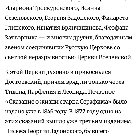
Илариона Троекуровского, Иоанна
Сезеновского, Георгия Задонского, Филарета
Глинского, Игнатия Брянчанинова, Феофана
Затворника — и многих других, благодатным
звеном соединявших Русскую Церковь со
светлой неразрывностью Церкви Вселенской.
К этой Церкви духовно и прикоснулся
Достоевский, причем вряд ли только через
Тихона, Парфения и Леонида. Печатное
«Сказание о жизни старца Серафима» было
издано уже в 1845 году. В 1877 году одно из
этих сказаний вышло уже третьим изданием.
Письма Георгия Задонского, бывшего