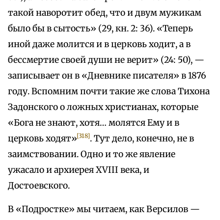
такой наворотит обед, что и двум мужикам
было бы в сытость» (29, кн. 2: 36). «Теперь
иной даже молится и в церковь ходит, а в
бессмертие своей души не верит» (24: 50), —
записывает он в «Дневнике писателя» в 1876
году. Вспомним почти такие же слова Тихона
Задонского о ложных христианах, которые
«Бога не знают, хотя… молятся Ему и в
[318]
церковь ходят»
. Тут дело, конечно, не в
заимствовании. Одно и то же явление
ужасало и архиерея XVIII века, и
Достоевского.
В «Подростке» мы читаем, как Версилов —