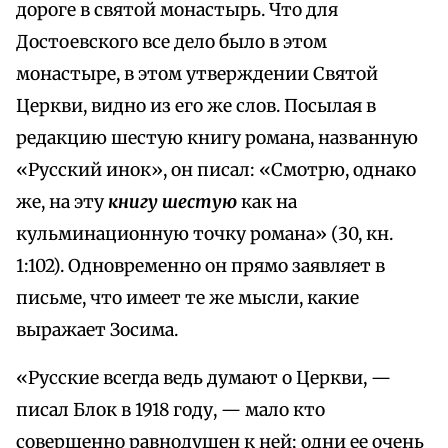
дороге в святой монастырь. Что для
Достоевского все дело было в этом
монастыре, в этом утверждении Святой
Церкви, видно из его же слов. Посылая в
редакцию шестую книгу романа, названную
«Русский инок», он писал: «Смотрю, однако
же, на эту
книгу шестую
как на
кульминационную точку романа» (30, кн.
1:102). Одновременно он прямо заявляет в
письме, что имеет те же мысли, какие
выражает Зосима.
«Русские всегда ведь думают о Церкви, —
писал Блок в 1918 году, — мало кто
совершенно равнодушен к ней; одни ее очень