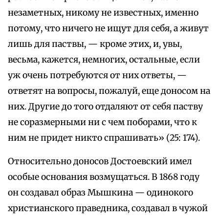
незаметных, никому не известных, именно
потому, что ничего не ищут для себя, а живут
лишь для паствы, — кроме этих, и, увы,
весьма, кажется, немногих, остальные, если
уж очень потребуются от них ответы, —
ответят на вопросы, пожалуй, еще доносом на
них. Другие до того отдаляют от себя паству
не соразмерными ни с чем поборами, что к
ним не придет никто спрашивать» (25: 174).
Относительно доносов Достоевский имел
особые основания возмущаться. В 1868 году
он создавал образ Мышкина — одинокого
христианского праведника, создавал в чужой