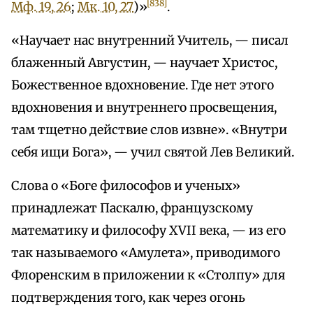
[838]
Мф. 19, 26
;
Мк. 10, 27
)»
.
«Научает нас внутренний Учитель, — писал
блаженный Августин, — научает Христос,
Божественное вдохновение. Где нет этого
вдохновения и внутреннего просвещения,
там тщетно действие слов извне». «Внутри
себя ищи Бога», — учил святой Лев Великий.
Слова о «Боге философов и ученых»
принадлежат Паскалю, французскому
математику и философу XVII века, — из его
так называемого «Амулета», приводимого
Флоренским в приложении к «Столпу» для
подтверждения того, как через огонь