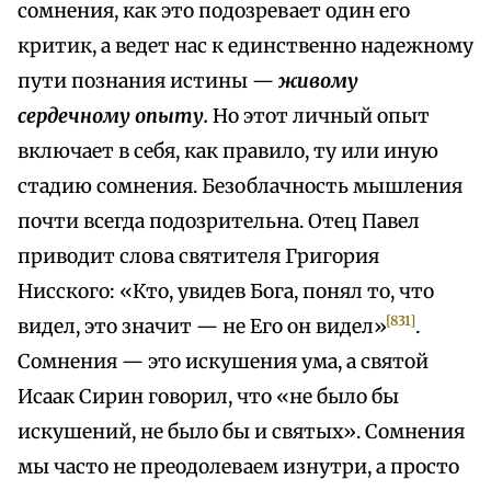
сомнения, как это подозревает один его
критик, а ведет нас к единственно надежному
пути познания истины —
живому
сердечному опыту.
Но этот личный опыт
включает в себя, как правило, ту или иную
стадию сомнения. Безоблачность мышления
почти всегда подозрительна. Отец Павел
приводит слова святителя Григория
Нисского: «Кто, увидев Бога, понял то, что
[831]
видел, это значит — не Его он видел»
.
Сомнения — это искушения ума, а святой
Исаак Сирин говорил, что «не было бы
искушений, не было бы и святых». Сомнения
мы часто не преодолеваем изнутри, а просто