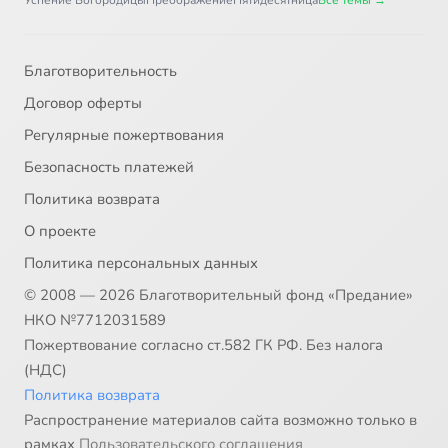
Успение Богородицы
Преображение
Пятидесятница
Все темы →
Благотворительность
Договор оферты
Регулярные пожертвования
Безопасность платежей
Политика возврата
О проекте
Политика персональных данных
© 2008 — 2026 Благотворительный фонд «Предание»
НКО №7712031589
Пожертвование согласно ст.582 ГК РФ. Без налога
(НДС)
Политика возврата
Распространение материалов сайта возможно только в
рамках
Пользовательского соглашения