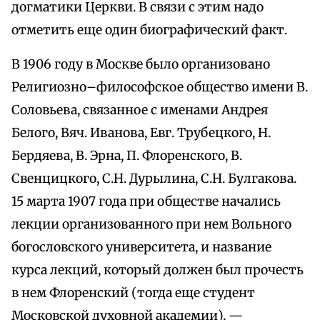
догматики Церкви. В связи с этим надо
отметить еще один биографический факт.
В 1906 году в Москве было организовано
Религиозно–философское общество имени В.
Соловьева, связанное с именами Андрея
Белого, Вяч. Иванова, Евг. Трубецкого, Н.
Бердяева, В. Эрна, П. Флоренского, В.
Свенцицкого, С.Н. Дурылина, С.Н. Булгакова.
15 марта 1907 года при обществе начались
лекции организованного при нем Вольного
богословского университета, и название
курса лекций, который должен был прочесть
в нем Флоренский (тогда еще студент
Московской духовной академии), —