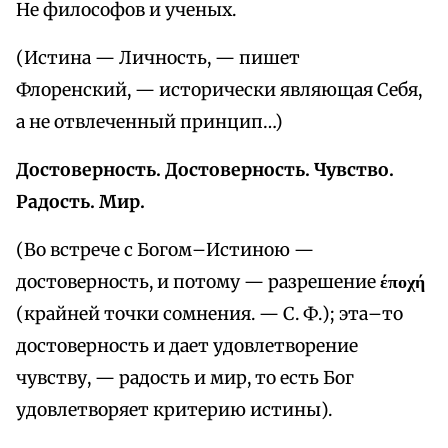
Не философов и ученых.
(Истина — Личность, — пишет
Флоренский, — исторически являющая Себя,
а не отвлеченный принцип…)
Достоверность. Достоверность. Чувство.
Радость. Мир.
(Во встрече с Богом–Истиною —
достоверность, и потому — разрешение
έποχή
(крайней точки сомнения. — С. Ф.); эта–то
достоверность и дает удовлетворение
чувству, — радость и мир, то есть Бог
удовлетворяет критерию истины).