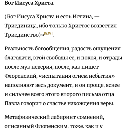
Бог Иисуса Христа.
(Бог Иисуса Христа и есть Истина, —
Триединица, ибо только Христос возвестил
[839]
Триединство)»
.
Реальность богообщения, радость ощущения
благодати, этой свободы ее, и покоя, и отрады
после мук неверия, после, как пишет
Флоренский, «испытания огнем небытия»
наполняют весь документ, и он проще, яснее
и сильнее всего этого второго письма отца
Павла говорит о счастье нахождения веры.
Метафизический лабиринт сомнений,
описанный Флоренским, тоже, как и у