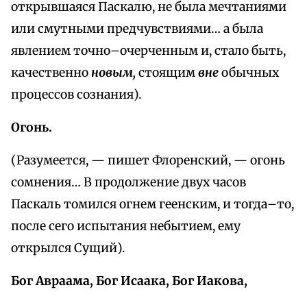
открывшаяся Паскалю, не была мечтаниями
или смутными предчувствиями… а была
явлением точно–очерченным и, стало быть,
качественно
новым,
стоящим
вне
обычных
процессов сознания).
Огонь.
(Разумеется, — пишет Флоренский, — огонь
сомнения… В продолжение двух часов
Паскаль томился огнем геенским, и тогда–то,
после сего испытания небытием, ему
открылся Сущий).
Бог Авраама, Бог Исаака, Бог Иакова,