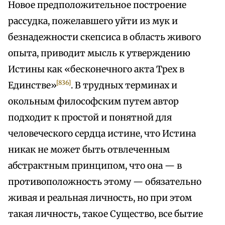
Новое предположительное построение
рассудка, пожелавшего уйти из мук и
безнадежности скепсиса в область живого
опыта, приводит мысль к утверждению
Истины как «бесконечного акта Трех в
[836]
Единстве»
. В трудных терминах и
окольным философским путем автор
подходит к простой и понятной для
человеческого сердца истине, что Истина
никак не может быть отвлеченным
абстрактным принципом, что она — в
противоположность этому — обязательно
живая и реальная личность, но при этом
такая личность, такое Существо, все бытие