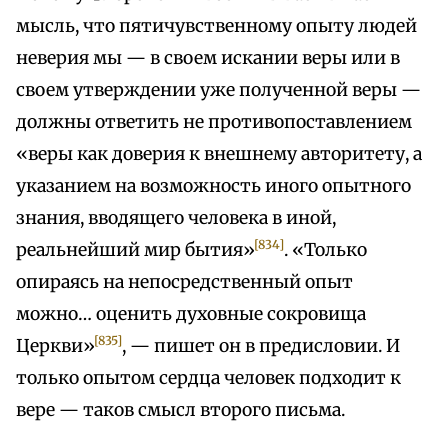
мысль, что пятичувственному опыту людей
неверия мы — в своем искании веры или в
своем утверждении уже полученной веры —
должны ответить не противопоставлением
«веры как доверия к внешнему авторитету, а
указанием на возможность иного опытного
знания, вводящего человека в иной,
[834]
реальнейший мир бытия»
. «Только
опираясь на непосредственный опыт
можно… оценить духовные сокровища
[835]
Церкви»
, — пишет он в предисловии. И
только опытом сердца человек подходит к
вере — таков смысл второго письма.