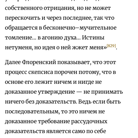
собственного отрицания, но не может
перескочить и через последнее, так что
обращается в бесконечно–мучительное
томление… в агонию духа… Истины
[829]
нетуменя, но идея о ней жжет меня»
.
Далее Флоренский показывает, что этот
процесс скепсиса порочен потому, что в
основе его лежит ничем и нигде не
доказанное утверждение — не принимать
ничего без доказательств. Ведь если быть
последовательным, то это ничем не
доказанное требование рассудочных
доказательств является само по себе