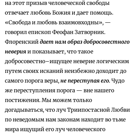
на этот призыв человеческой свободы
отвечает любовь Божия и дает помощь.
«Свобода и любовь взаимовходны», —
говорил епископ Феофан Затворник.
Флоренский
дает нам образ добросовестного
неверия
и показывает, что такое
добросовестно–ищущее неверие логическим
путем своих исканий неизбежно доходит до
самого порога веры,
не переступая его.
Чудо
же переступления порога — вне нашего
постижения. Мы можем только
догадываться, что луч Триипостасной Любви
по неведомым нам законам находит во тьме
мира ищущий его луч человеческого