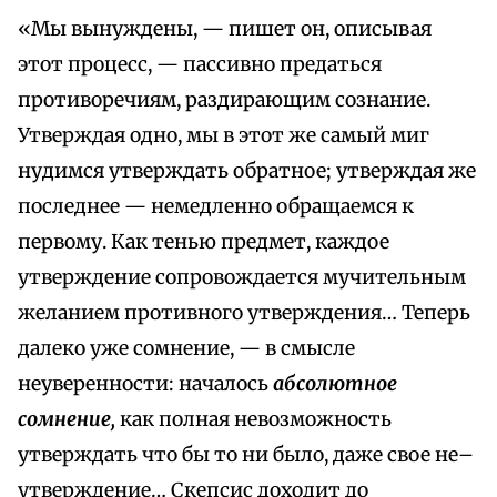
«Мы вынуждены, — пишет он, описывая
этот процесс, — пассивно предаться
противоречиям, раздирающим сознание.
Утверждая одно, мы в этот же самый миг
нудимся утверждать обратное; утверждая же
последнее — немедленно обращаемся к
первому. Как тенью предмет, каждое
утверждение сопровождается мучительным
желанием противного утверждения… Теперь
далеко уже сомнение, — в смысле
неуверенности: началось
абсолютное
сомнение,
как полная невозможность
утверждать что бы то ни было, даже свое не–
утверждение… Скепсис доходит до