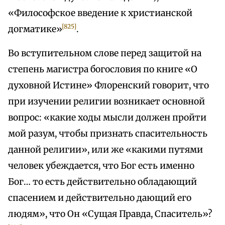
«Философское введение к христианской
[825]
догматике»
.
Во вступительном слове перед защитой на
степень магистра богословия по книге «О
духовной Истине» Флоренский говорит, что
при изучении религии возникает основной
вопрос: «какие ходы мысли должен пройти
мой разум, чтобы признать спасительность
данной религии», или же «какими путями
человек убеждается, что Бог есть именно
Бог… то есть действительно обладающий
спасением и действительно дающий его
людям», что Он «Сущая Правда, Спаситель»?