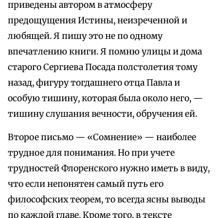
приведены автором в атмосферу
предощущения Истины, неизреченной и
любящей. Я пишу это не по одному
впечатлению книги. Я помню улицы и дома
старого Сергиева Посада полстолетия тому
назад, фигуру тогдашнего отца Павла и
особую тишину, которая была около него, —
тишину слушания вечности, обручения ей.
Второе письмо — «Сомнение» — наиболее
трудное для понимания. Но при учете
трудностей Флоренского нужно иметь в виду,
что если непонятен самый путь его
философских теорем, то всегда ясны выводы
по каждой главе. Кроме того, в тексте