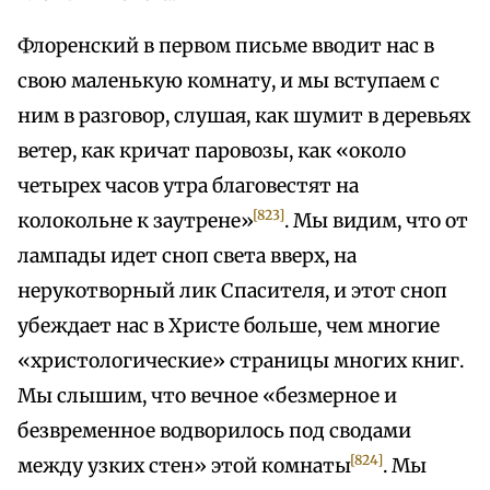
Флоренский в первом письме вводит нас в
свою маленькую комнату, и мы вступаем с
ним в разговор, слушая, как шумит в деревьях
ветер, как кричат паровозы, как «около
четырех часов утра благовестят на
[823]
колокольне к заутрене»
. Мы видим, что от
лампады идет сноп света вверх, на
нерукотворный лик Спасителя, и этот сноп
убеждает нас в Христе больше, чем многие
«христологические» страницы многих книг.
Мы слышим, что вечное «безмерное и
безвременное водворилось под сводами
[824]
между узких стен» этой комнаты
. Мы