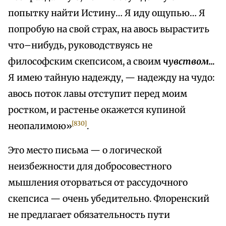
попытку найти Истину… Я иду ощупью… Я
попробую на свой страх, на авось вырастить
что–нибудь, руководствуясь не
философским скепсисом, а своим
чувством…
Я имею тайную надежду, — надежду на чудо:
авось поток лавы отступит перед моим
ростком, и растенье окажется купиной
[830]
неопалимою»
.
Это место письма — о логической
неизбежности для добросовестного
мышления оторваться от рассудочного
скепсиса — очень убедительно. Флоренский
не предлагает обязательность пути