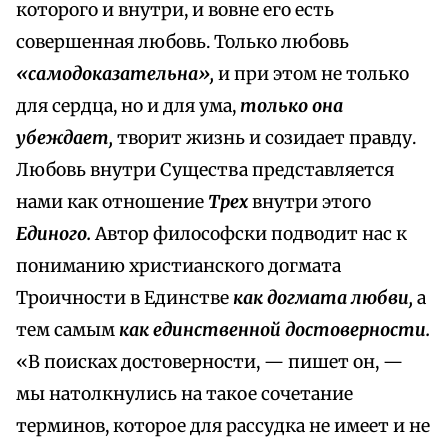
которого и внутри, и вовне его есть
совершенная любовь. Только любовь
«самодоказательна»,
и при этом не только
для сердца, но и для ума,
только она
убеждает,
творит жизнь и созидает правду.
Любовь внутри Существа представляется
нами как отношение
Трех
внутри этого
Единого.
Автор философски подводит нас к
пониманию христианского догмата
Троичности в Единстве
как догмата любви,
а
тем самым
как единственной достоверности.
«В поисках достоверности, — пишет он, —
мы натолкнулись на такое сочетание
терминов, которое для рассудка не имеет и не