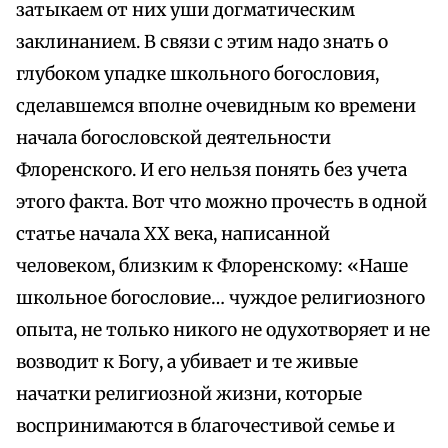
затыкаем от них уши догматическим
заклинанием. В связи с этим надо знать о
глубоком упадке школьного богословия,
сделавшемся вполне очевидным ко времени
начала богословской деятельности
Флоренского. И его нельзя понять без учета
этого факта. Вот что можно прочесть в одной
статье начала XX века, написанной
человеком, близким к Флоренскому: «Наше
школьное богословие… чуждое религиозного
опыта, не только никого не одухотворяет и не
возводит к Богу, а убивает и те живые
начатки религиозной жизни, которые
воспринимаются в благочестивой семье и