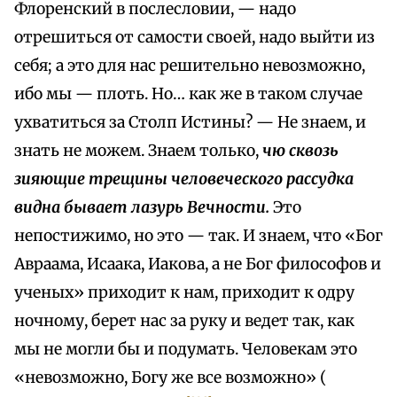
Флоренский в послесловии, — надо
отрешиться от самости своей, надо выйти из
себя; а это для нас решительно невозможно,
ибо мы — плоть. Но… как же в таком случае
ухватиться за Столп Истины? — Не знаем, и
знать не можем. Знаем только,
чю сквозь
зияющие трещины человеческого рассудка
видна бывает лазурь Вечности.
Это
непостижимо, но это — так. И знаем, что «Бог
Авраама, Исаака, Иакова, а не Бог философов и
ученых» приходит к нам, приходит к одру
ночному, берет нас за руку и ведет так, как
мы не могли бы и подумать. Человекам это
«невозможно, Богу же все возможно» (