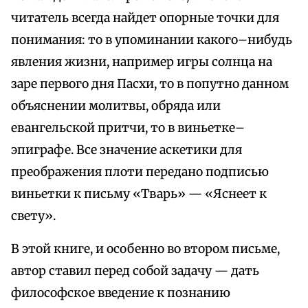
читатель всегда найдет опорные точки для
понимания: то в упоминании какого–нибудь
явления жизни, например игры солнца на
заре первого дня Пасхи, то в попутно данном
объяснении молитвы, обряда или
евангельской притчи, то в виньетке–
эпиграфе. Все значение аскетики для
преображения плоти передано подписью
виньетки к письму «Тварь» — «Яснеет к
свету».
В этой книге, и особенно во втором письме,
автор ставил перед собой задачу — дать
философское введение к познанию