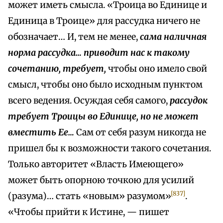
может иметь смысла. «Троица во Единице и
Единица в Троице» для рассудка ничего не
обозначает… И, тем не менее,
сама наличная
норма рассудка… приводит нас к такому
сочетанию, требует,
чтобы оно имело свой
смысл, чтобы оно было исходным пунктом
всего ведения. Осуждая себя самого,
рассудок
требует Троицы во Единице, но не может
вместить Ее…
Сам от себя разум никогда не
пришел бы к возможности такого сочетания.
Только авторитет «Власть Имеющего»
может быть опорною точкою для усилий
[837]
(разума)… стать «новым» разумом»
.
«Чтобы прийти к Истине, — пишет