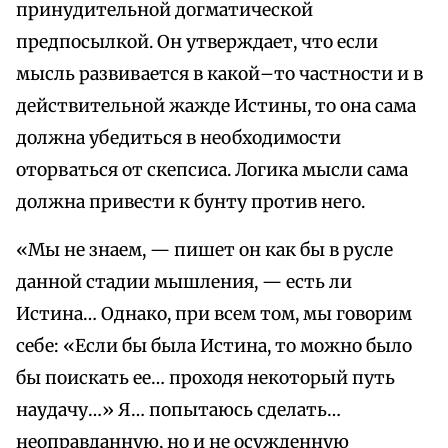
принудительной догматической
предпосылкой. Он утверждает, что если
мысль развивается в какой–то частности и в
действительной жажде Истины, то она сама
должна убедиться в необходимости
оторваться от скепсиса. Логика мысли сама
должна привести к бунту против него.
«Мы не знаем, — пишет он как бы в русле
данной стадии мышления, — есть ли
Истина… Однако, при всем том, мы говорим
себе: «Если бы была Истина, то можно было
бы поискать ее… проходя некоторый путь
наудачу…» Я… попытаюсь сделать…
неоправданную, но и не осужденную