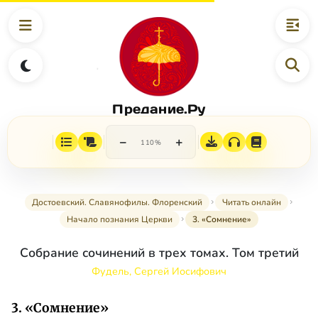
Предание.Ру
−
+
110%
Достоевский. Славянофилы. Флоренский
Читать онлайн
Начало познания Церкви
3. «Сомнение»
Собрание сочинений в трех томах. Том третий
Фудель, Сергей Иосифович
3. «Сомнение»