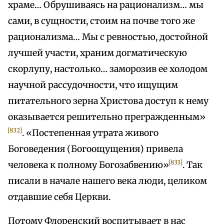
храме… Обрушиваясь на рационализм… мы
сами, в сущности, стоим на почве того же
рационализма… Мы с ревностью, достойной
лучшей участи, храним догматическую
скорлупу, настолько… заморозив ее холодом
научной рассудочности, что ищущим
питательного зерна Христова доступ к нему
оказывается решительно прегражденным»
[832]
. «Постепенная утрата живого
Боговедения (Богоощущения) привела
[833]
человека к полному Богозабвению»
. Так
писали в начале нашего века люди, целиком
отдавшие себя Церкви.
Потому Флоренский воспитывает в нас