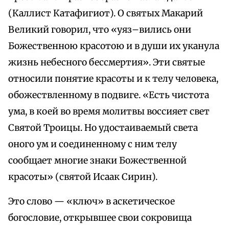
(Каллист Катафигиот). О святых Макарий
Великий говорил, что «уяз–вились они
Божественною красотою и в души их уканула
жизнь небесного бессмертия». Эти святые
относили понятие красоты и к телу человека,
обожествленному в подвиге. «Есть чистота
ума, в коей во время молитвы воссияет свет
Святой Троицы. Но удостаиваемый света
оного ум и соединенному с ним телу
сообщает многие знаки Божественной
красоты» (святой Исаак Сирин).
Это слово — «ключ» в аскетическое
богословие, открывшее свои сокровища