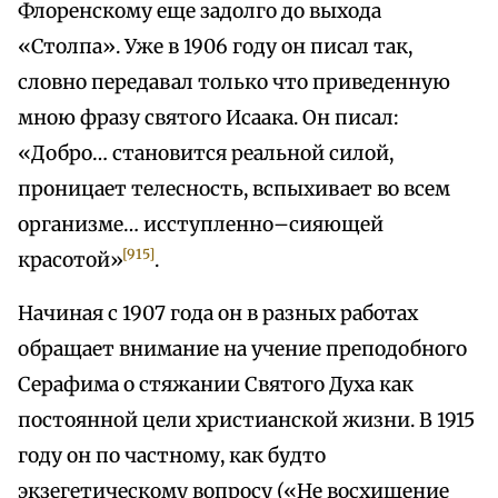
Флоренскому еще задолго до выхода
«Столпа». Уже в 1906 году он писал так,
словно передавал только что приведенную
мною фразу святого Исаака. Он писал:
«Добро… становится реальной силой,
проницает телесность, вспыхивает во всем
организме… исступленно–сияющей
[915]
красотой»
.
Начиная с 1907 года он в разных работах
обращает внимание на учение преподобного
Серафима о стяжании Святого Духа как
постоянной цели христианской жизни. В 1915
году он по частному, как будто
экзегетическому вопросу («Не восхищение