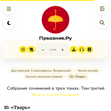
Предание.Ру
−
+
110%
Достоевский. Славянофилы. Флоренский
Читать онлайн
Начало познания Церкви
10. «Тварь»
Собрание сочинений в трех томах. Том третий
Фудель, Сергей Иосифович
10. «Тварь»