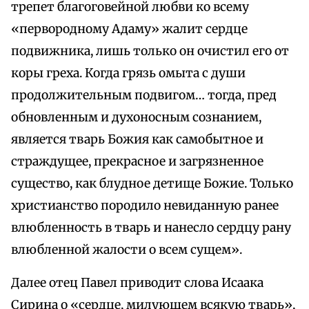
трепет благоговейной любви ко всему
«первородному Адаму» жалит сердце
подвижника, лишь только он очистил его от
коры греха. Когда грязь омыта с души
продолжительным подвигом… тогда, пред
обновленным и духоносным сознанием,
является тварь Божия как самобытное и
страждущее, прекрасное и загрязненное
существо, как блудное детище Божие. Только
христианство породило невиданную ранее
влюбленность в тварь и нанесло сердцу рану
влюбленной жалости о всем сущем».
Далее отец Павел приводит слова Исаака
Сирина о «сердце, милующем всякую тварь»,