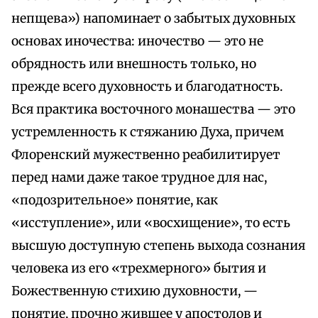
непщева») напоминает о забытых духовных
основах иночества: иночество — это не
обрядность или внешность только, но
прежде всего духовность и благодатность.
Вся практика восточного монашества — это
устремленность к стяжанию Духа, причем
Флоренский мужественно реабилитирует
перед нами даже такое трудное для нас,
«подозрительное» понятие, как
«исступление», или «восхищение», то есть
высшую доступную степень выхода сознания
человека из его «трехмерного» бытия и
Божественную стихию духовности, —
понятие, прочно жившее у апостолов и