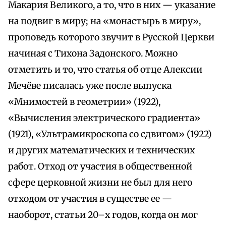
Макария Великого, а то, что в них — указание
на подвиг в миру; на «монастырь в миру»,
проповедь которого звучит в Русской Церкви
начиная с Тихона Задонского. Можно
отметить и то, что статья об отце Алексии
Мечёве писалась уже после выпуска
«Мнимостей в геометрии» (1922),
«Вычисления электрического градиента»
(1921), «Ультрамикроскопа со сдвигом» (1922)
и других математических и технических
работ. Отход от участия в общественной
сфере церковной жизни не был для него
отходом от участия в существе ее —
наоборот, статьи 20–х годов, когда он мог