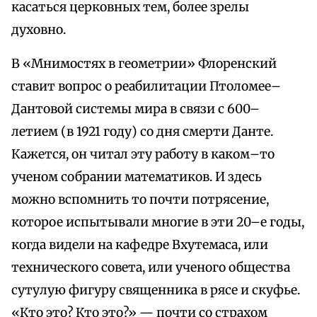
касаться церковных тем, более зрелы
духовно.
В «Мнимостях в геометрии» Флоренский
ставит вопрос о реабилитации Птоломее–
Дантовой системы мира в связи с 600–
летием (в 1921 году) со дня смерти Данте.
Кажется, он читал эту работу в каком–то
ученом собрании математиков. И здесь
можно вспомнить то почти потрясение,
которое испытывали многие в эти 20–е годы,
когда видели на кафедре Вхутемаса, или
технического совета, или ученого общества
сутулую фигуру священника в рясе и скуфье.
«Кто это? Кто это?» — почти со страхом