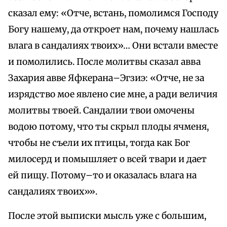
сказал ему: «Отче, встань, помолимся Господу
Богу нашему, да откроет нам, почему нашлась
влага в сандалиях твоих»… Они встали вместе
и помолились. После молитвы сказал авва
Захария авве Яфкерана–Эгзиэ: «Отче, не за
изрядство мое явлено сие мне, а ради величия
молитвы твоей. Сандалии твои омочены
водою потому, что ты скрыл плоды ячменя,
чтобы не съели их птицы, тогда как Бог
милосерд и помышляет о всей твари и дает
ей пищу. Потому–то и оказалась влага на
сандалиях твоих»».
После этой выписки мысль уже с большим,