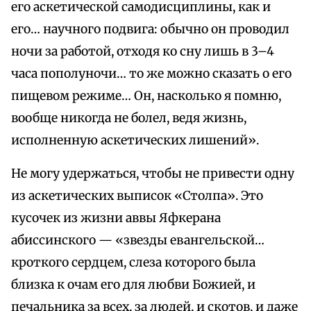
его аскетической самодисциплины, как и
его… научного подвига: обычно он проводил
ночи за работой, отходя ко сну лишь в 3–4
часа пополуночи… то же можно сказать о его
пищевом режиме… Он, насколько я помню,
вообще никогда не болел, ведя жизнь,
исполненную аскетических лишений».
Не могу удержаться, чтобы не привести одну
из аскетических выписок «Столпа». Это
кусочек из жизни аввы Яфкерана
абиссинского — «звезды евангельской…
кроткого сердцем, слеза которого была
близка к очам его для любви Божией, и
печальника за всех, за людей, и скотов, и даже