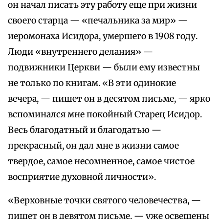
он начал писать эту работу еще при жизни
своего старца — «печальника за мир» —
иеромонаха Исидора, умершего в 1908 году.
Люди «внутреннего делания» —
подвижники Церкви — были ему известны
не только по книгам. «В эти одинокие
вечера, — пишет он в десятом письме, — ярко
вспоминался мне покойный Старец Исидор.
Весь благодатный и благодатью —
прекрасный, он дал мне в жизни самое
твердое, самое несомненное, самое чистое
восприятие духовной личности».
«Верховные точки святого человечества, —
пишет он в девятом письме, — уже освещены