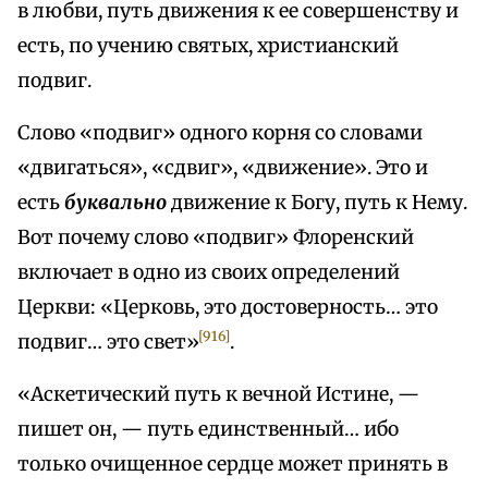
в любви, путь движения к ее совершенству и
есть, по учению святых, христианский
подвиг.
Слово «подвиг» одного корня со словами
«двигаться», «сдвиг», «движение». Это и
есть
буквально
движение к Богу, путь к Нему.
Вот почему слово «подвиг» Флоренский
включает в одно из своих определений
Церкви: «Церковь, это достоверность… это
[916]
подвиг… это свет»
.
«Аскетический путь к вечной Истине, —
пишет он, — путь единственный… ибо
только очищенное сердце может принять в