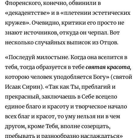
Флоренского, конечно, обвинили в
«декадентстве» и в «плетении эстетических
кружев». Очевидно, критики его просто не
знают источников, откуда он черпал. Вот
несколько случайных выписок из Отцов.
«Последуй милостыне. Когда она вселится в
тебя, тогда образуется в тебе
святая красота,
которою человек уподобляется Богу» (святой
Исаак Сирин). «Так как Ты, преблагий и
прекрасный, заключаешь в Себе всецело
единое благо и красоту и творческое начало
всех благ и красот, то уму нельзя ни в чем
другом, кроме Тебя, вполне созерцать,
пребывать и разнообразно наслаждаться»