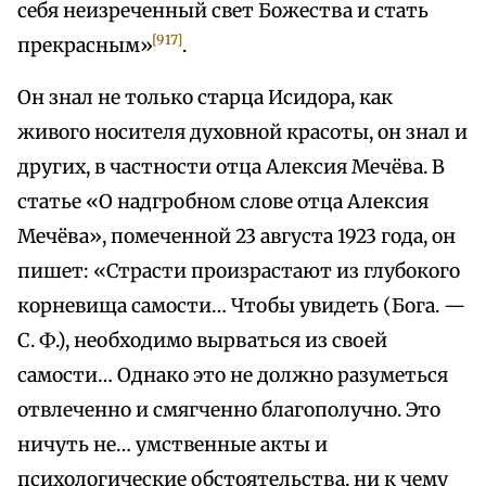
себя неизреченный свет Божества и стать
[917]
прекрасным»
.
Он знал не только старца Исидора, как
живого носителя духовной красоты, он знал и
других, в частности отца Алексия Мечёва. В
статье «О надгробном слове отца Алексия
Мечёва», помеченной 23 августа 1923 года, он
пишет: «Страсти произрастают из глубокого
корневища самости… Чтобы увидеть (Бога. —
С. Ф.), необходимо вырваться из своей
самости… Однако это не должно разуметься
отвлеченно и смягченно благополучно. Это
ничуть не… умственные акты и
психологические обстоятельства, ни к чему