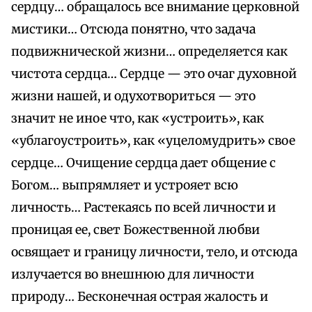
сердцу… обращалось все внимание церковной
мистики… Отсюда понятно, что задача
подвижнической жизни… определяется как
чистота сердца… Сердце — это очаг духовной
жизни нашей, и одухотвориться — это
значит не иное что, как «устроить», как
«ублагоустроить», как «уцеломудрить» свое
сердце… Очищение сердца дает общение с
Богом… выпрямляет и устрояет всю
личность… Растекаясь по всей личности и
проницая ее, свет Божественной любви
освящает и границу личности, тело, и отсюда
излучается во внешнюю для личности
природу… Бесконечная острая жалость и