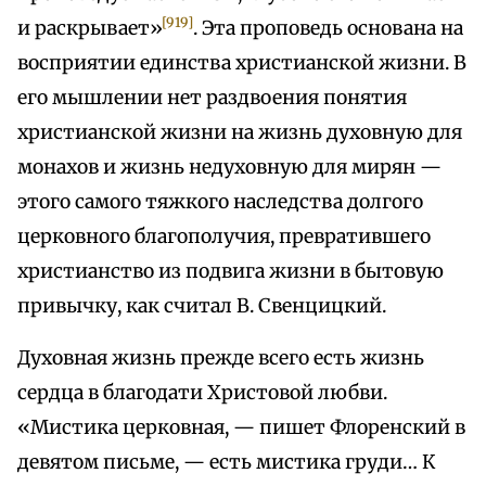
[919]
и раскрывает»
. Эта проповедь основана на
восприятии единства христианской жизни. В
его мышлении нет раздвоения понятия
христианской жизни на жизнь духовную для
монахов и жизнь недуховную для мирян —
этого самого тяжкого наследства долгого
церковного благополучия, превратившего
христианство из подвига жизни в бытовую
привычку, как считал В. Свенцицкий.
Духовная жизнь прежде всего есть жизнь
сердца в благодати Христовой любви.
«Мистика церковная, — пишет Флоренский в
девятом письме, — есть мистика груди… К