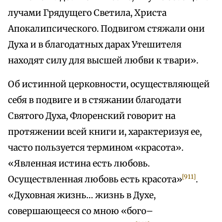
лучами Грядущего Светила, Христа
Апокалипсического. Подвигом стяжали они
Духа и в благодатных дарах Утешителя
находят силу для высшей любви к твари».
Об истинной церковности, осуществляющей
себя в подвиге и в стяжании благодати
Святого Духа, Флоренский говорит на
протяжении всей книги и, характеризуя ее,
часто пользуется термином «красота».
«Явленная истина есть любовь.
[911]
Осуществленная любовь есть красота»
.
«Духовная жизнь… жизнь в Духе,
совершающееся со мною «бого–