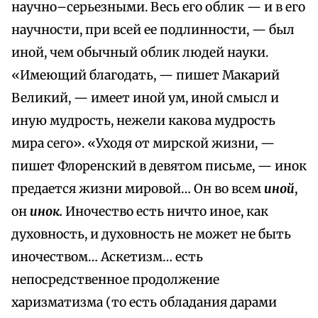
научно–серьезными. Весь его облик — и в его
научности, при всей ее подлинности, — был
иной, чем обычный облик людей науки.
«Имеющий благодать, — пишет Макарий
Великий, — имеет иной ум, иной смысл и
иную мудрость, нежели какова мудрость
мира сего». «Уходя от мирской жизни, —
пишет Флоренский в девятом письме, — инок
предается жизни мировой… Он во всем
иной
,
он
инок.
Иночество есть ничто иное, как
духовность, и духовность не может не быть
иночеством… Аскетизм… есть
непосредственное продолжение
харизматизма (то есть обладания дарами