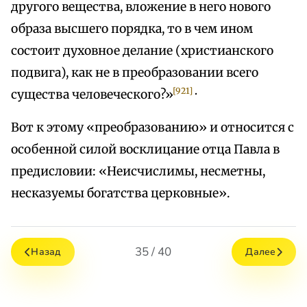
другого вещества, вложение в него нового
образа высшего порядка, то в чем ином
состоит духовное делание (христианского
подвига), как не в преобразовании всего
[921]
существа человеческого?»
·
Вот к этому «преобразованию» и относится с
особенной силой восклицание отца Павла в
предисловии: «Неисчислимы, несметны,
несказуемы богатства церковные».
35 / 40
Назад
Далее