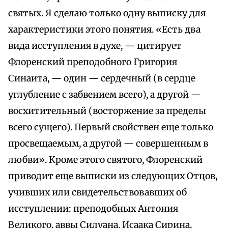
святых. Я сделаю только одну выписку для
характеристики этого понятия. «Есть два
вида исступления в духе, — цитирует
Флоренский преподобного Григория
Синаита, — один — сердечный (в сердце
углубление с забвением всего), а другой —
восхитительный (восторжение за пределы
всего сущего). Первый свойствен еще только
просвещаемым, а другой — совершенным в
любви». Кроме этого святого, Флоренский
приводит еще выписки из следующих Отцов,
учивших или свидетельствовавших об
исступлении: преподобных Антония
Великого, аввы Силуана, Исаака Сирина,