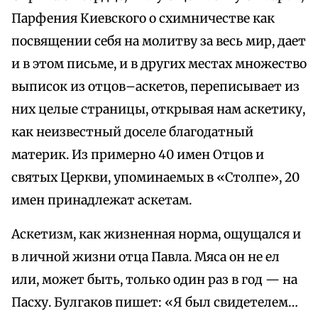
Парфения Киевского о схимничестве как
посвящении себя на молитву за весь мир, дает
и в этом письме, и в других местах множество
выписок из отцов–аскетов, переписывает из
них целые страницы, открывая нам аскетику,
как неизвестный доселе благодатный
материк. Из примерно 40 имен Отцов и
святых Церкви, упоминаемых в «Столпе», 20
имен принадлежат аскетам.
Аскетизм, как жизненная норма, ощущался и
в личной жизни отца Павла. Мяса он не ел
или, может быть, только один раз в год — на
Пасху. Булгаков пишет: «Я был свидетелем…