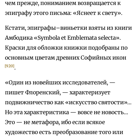
чем прежде, пониманием возвращается к
эпиграфу этого письма: «Яснеет к свету».
Кстати, эпиграфы–виньетки взяты из книги
Амбодика «Symbola et Emblemata selecta».
Краски для обложки книжки подобраны по
основным цветам древних Софийных икон
[920]
.
«Один из новейших исследователей, —
пишет Флоренский, — характеризует
подвижничество как «искусство святости»…
Но эта характеристика — вовсе не новость…
Это — не метафора, ибо если всякое
художество есть преобразование того или