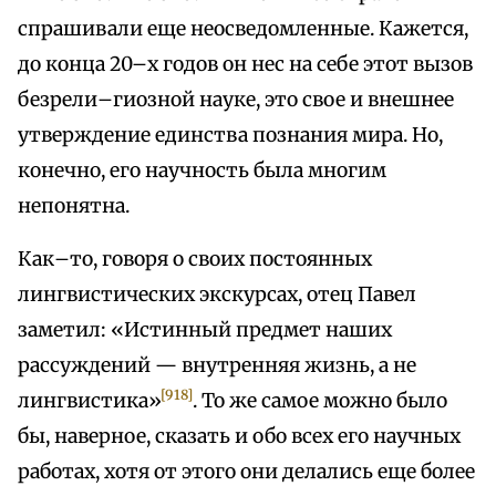
спрашивали еще неосведомленные. Кажется,
до конца 20–х годов он нес на себе этот вызов
безрели–гиозной науке, это свое и внешнее
утверждение единства познания мира. Но,
конечно, его научность была многим
непонятна.
Как–то, говоря о своих постоянных
лингвистических экскурсах, отец Павел
заметил: «Истинный предмет наших
рассуждений — внутренняя жизнь, а не
[918]
лингвистика»
. То же самое можно было
бы, наверное, сказать и обо всех его научных
работах, хотя от этого они делались еще более