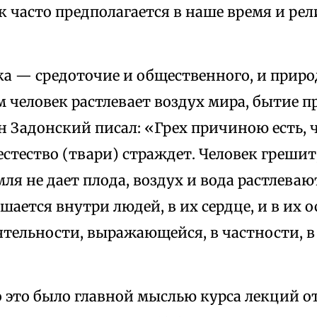
к часто предполагается в наше время и р
ка — средоточие и общественного, и приро
 человек растлевает воздух мира, бытие п
 Задонский писал: «Грех причиною есть, ч
стество (твари) страждет. Человек грешит,
мля не дает плода, воздух и вода растлева
шается внутри людей, в их сердце, и в их
тельности, выражающейся, в частности, в
 это было главной мыслью курса лекций от