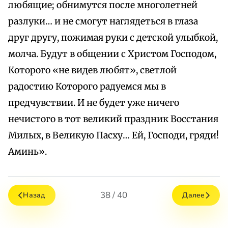
любящие; обнимутся после многолетней
разлуки… и не смогут наглядеться в глаза
друг другу, пожимая руки с детской улыбкой,
молча. Будут в общении с Христом Господом,
Которого «не видев любят», светлой
радостию Которого радуемся мы в
предчувствии. И не будет уже ничего
нечистого в тот великий праздник Восстания
Милых, в Великую Пасху… Ей, Господи, гряди!
Аминь».
38 / 40
Назад
Далее