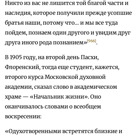
Никто из вас не лишится той благой части и
наследия, которое получили прежде усопшие
братья наши, потому что… и мы все туда
пойдем, познаем один другого и увидим друг
[966]
друга иного рода познанием»
.
В 1905 году, на второй день Пасхи,
Флоренский, тогда еще студент, кажется,
второго курса Московской духовной
академии, сказал слово в академическом
храме — «Начальник жизни». Оно
оканчивалось словами о всеобщем
воскресении:
«Одухотворенными встретятся близкие и