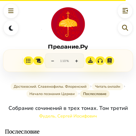
Предание.Ру
−
+
110%
Достоевский. Славянофилы. Флоренский
Читать онлайн
Начало познания Церкви
Послесловие
Собрание сочинений в трех томах. Том третий
Фудель, Сергей Иосифович
Послесловие