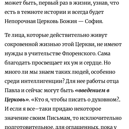
может быть, первый раз в жизни, узнав, что
есть в темноте истории и всегда будет
Непорочная Церковь Божия — София.
Те лица, которые действительно живут
сокровенной жизнью этой Церкви, не имеют
нужды в учительстве Флоренского. Сама
благодать просвещает их ум и сердце. Но
много ли мы знаем таких людей, особенно
среди интеллигенции? Для нее работы отца
Павла и сейчас могут быть
«введением в
Церковь».
«Кто я, чтобы писать о духовном?..
И если я все–таки придаю некоторое
значение своим Письмам, то исключительно
подготовительное, для оглашенных, пока у