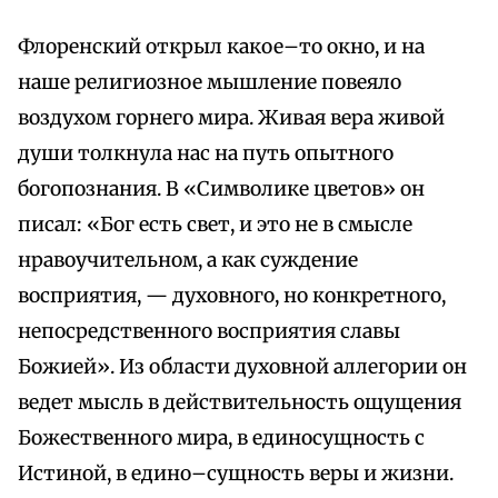
Флоренский открыл какое–то окно, и на
наше религиозное мышление повеяло
воздухом горнего мира. Живая вера живой
души толкнула нас на путь опытного
богопознания. В «Символике цветов» он
писал: «Бог есть свет, и это не в смысле
нравоучительном, а как суждение
восприятия, — духовного, но конкретного,
непосредственного восприятия славы
Божией». Из области духовной аллегории он
ведет мысль в действительность ощущения
Божественного мира, в единосущность с
Истиной, в едино–сущность веры и жизни.