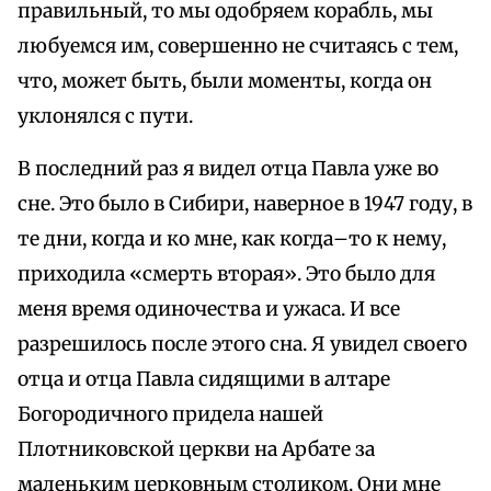
правильный, то мы одобряем корабль, мы
любуемся им, совершенно не считаясь с тем,
что, может быть, были моменты, когда он
уклонялся с пути.
В последний раз я видел отца Павла уже во
сне. Это было в Сибири, наверное в 1947 году, в
те дни, когда и ко мне, как когда–то к нему,
приходила «смерть вторая». Это было для
меня время одиночества и ужаса. И все
разрешилось после этого сна. Я увидел своего
отца и отца Павла сидящими в алтаре
Богородичного придела нашей
Плотниковской церкви на Арбате за
маленьким церковным столиком. Они мне