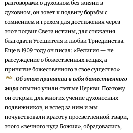
разговорами о духовном без жизни в
духовном, он зовет к подвигу борьбы с
сомнением и грехом для достижения через
этот подвиг Света истины, для стяжания
благодати Утешителя и любви Триединства.
Еще в 1909 году он писал: «Религия — не
рассуждение о божественных вещах, а
принятие божественного в свое существо»
[965]
.
Об этом принятии в себя божественного
мира
опытно учили святые Церкви. Поэтому
он открыл для многих учение духоносных
подвижников, и вслед за ним и мы
почувствовали красоту просветленной твари,
этого «вечного чуда Божия», обрадовались,