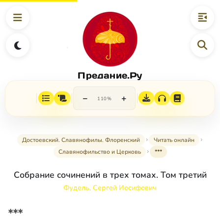
Предание.Ру
−
+
110%
Достоевский. Славянофилы. Флоренский
Читать онлайн
Славянофильство и Церковь
***
Собрание сочинений в трех томах. Том третий
Фудель, Сергей Иосифович
***