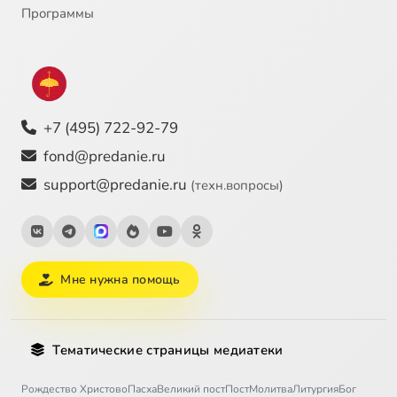
Программы
+7 (495) 722-92-79
fond@predanie.ru
support@predanie.ru
(техн.вопросы)
Мне нужна помощь
Тематические страницы медиатеки
Рождество Христово
Пасха
Великий пост
Пост
Молитва
Литургия
Бог