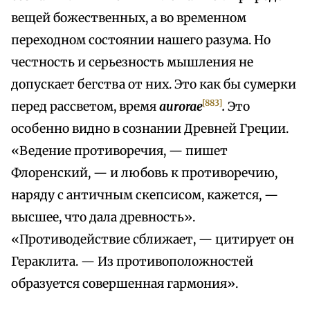
вещей божественных, а во временном
переходном состоянии нашего разума. Но
честность и серьезность мышления не
допускает бегства от них. Это как бы сумерки
[883]
перед рассветом, время
aurorae
.
Это
особенно видно в сознании Древней Греции.
«Ведение противоречия, — пишет
Флоренский, — и любовь к противоречию,
наряду с античным скепсисом, кажется, —
высшее, что дала древность».
«Противодействие сближает, — цитирует он
Гераклита. — Из противоположностей
образуется совершенная гармония».