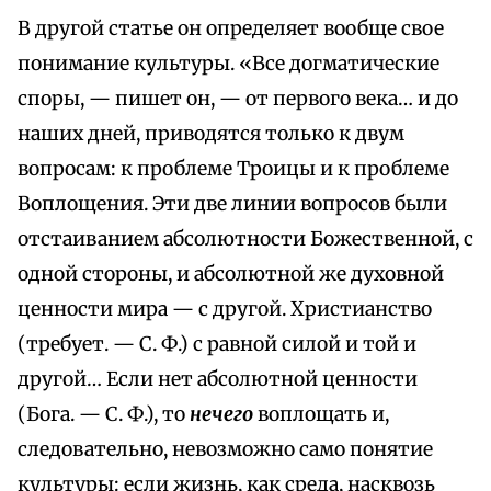
В другой статье он определяет вообще свое
понимание культуры. «Все догматические
споры, — пишет он, — от первого века… и до
наших дней, приводятся только к двум
вопросам: к проблеме Троицы и к проблеме
Воплощения. Эти две линии вопросов были
отстаиванием абсолютности Божественной, с
одной стороны, и абсолютной же духовной
ценности мира — с другой. Христианство
(требует. — С. Ф.) с равной силой и той и
другой… Если нет абсолютной ценности
(Бога. — С. Ф.), то
нечего
воплощать и,
следовательно, невозможно само понятие
культуры: если жизнь, как среда, насквозь