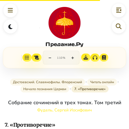
Предание.Ру
−
+
110%
Достоевский. Славянофилы. Флоренский
Читать онлайн
Начало познания Церкви
7. «Противоречие»
Собрание сочинений в трех томах. Том третий
Фудель, Сергей Иосифович
7. «Противоречие»