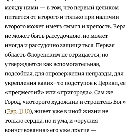
между ними — в том, что первый целиком
питается от второго и только при наличии
второго может иметь смысл и крепость. Вера
не может быть рассудочною, но может
иногда и рассудочно защищаться. Первая
область Флоренским не отрицается, но
утверждается как вспомогательная,
подсобная, для опровержения неправды, для
укрепления каких–то подступов к Церкви, ее
«предместий» или «пригорода». Сам же
Город, «которого художник и строитель Бог»
(
Евр. 11,10
), живет уже в иной жизни не
только сердца, но и ума, и «оружия
воинствования» его уже другие —