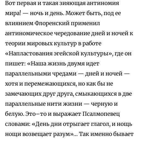
Вот первая и такая зияющая антиномия
мира! — ночь и день. Может быть, под ее
влиянием Флоренский применил
антиномическое чередование дней и ночей к
теории мировых культур в работе
«Напластования эгейской культуры», где он
пишет: «Наша жизнь двумя идет
параллельными чредами — дней и ночей —
хотя и перемежающихся, но как бы не
замечающих друг друга, смыкающихся в две
параллельные нити жизни — черную и
белую. Это–то и выражает Псалмопевец
словами: «День дни отрыгает глагол, и нощь
нощи возвещает разум»… Так именно бывает