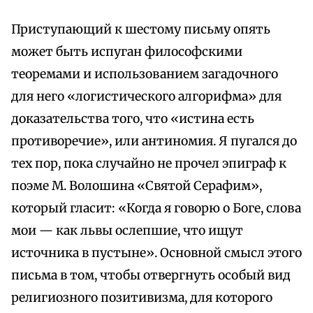
Приступающий к шестому письму опять
может быть испуган философскими
теоремами и использованием загадочного
для него «логистического алгорифма» для
доказательства того, что «истина есть
противоречие», или антиномия. Я пугался до
тех пор, пока случайно не прочел эпиграф к
поэме М. Волошина «Святой Серафим»,
который гласит: «Когда я говорю о Боге, слова
мои — как львы ослепшие, что ищут
источника в пустыне». Основной смысл этого
письма в том, чтобы отвергнуть особый вид
религиозного позитивизма, для которого