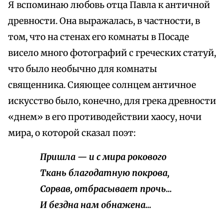
Я вспоминаю любовь отца Павла к античной
древности. Она выражалась, в частности, в
том, что на стенах его комнаты в Посаде
висело много фотографий с греческих статуй,
что было необычно для комнаты
священника. Сияющее солнцем античное
искусство было, конечно, для грека древности
«днем» в его противодействии хаосу, ночи
мира, о которой сказал поэт:
Пришла — и с мира рокового
Ткань благодатную покрова,
Сорвав, отбрасывает прочь…
И бездна нам обнажена…