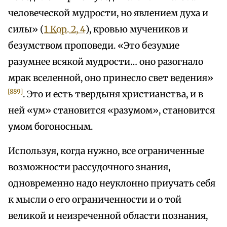
человеческой мудрости, но явлением духа и
силы» (
1 Кор. 2, 4
), кровью мучеников и
безумством проповеди. «Это безумие
разумнее всякой мудрости… оно разогнало
мрак вселенной, оно принесло свет ведения»
[889]
. Это и есть твердыня христианства, и в
ней «ум» становится «разумом», становится
умом богоносным.
Используя, когда нужно, все ограниченные
возможности рассудочного знания,
одновременно надо неуклонно приучать себя
к мысли о его ограниченности и о той
великой и неизреченной области познания,