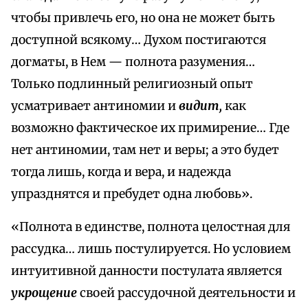
чтобы привлечь его, но она не может быть
доступной всякому… Духом постигаются
догматы, в Нем — полнота разумения…
Только подлинный религиозный опыт
усматривает антиномии и
видит,
как
возможно фактическое их примирение… Где
нет антиномии, там нет и веры; а это будет
тогда лишь, когда и вера, и надежда
упразднятся и пребудет одна любовь».
«Полнота в единстве, полнота целостная для
рассудка… лишь постулируется. Но условием
интуитивной данности постулата является
укрощение
своей рассудочной деятельности и