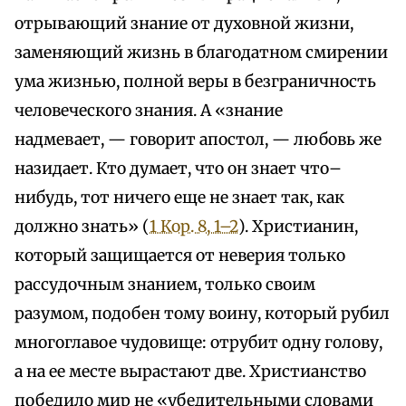
отрывающий знание от духовной жизни,
заменяющий жизнь в благодатном смирении
ума жизнью, полной веры в безграничность
человеческого знания. А «знание
надмевает, — говорит апостол, — любовь же
назидает. Кто думает, что он знает что–
нибудь, тот ничего еще не знает так, как
должно знать» (
1 Кор. 8, 1–2
). Христианин,
который защищается от неверия только
рассудочным знанием, только своим
разумом, подобен тому воину, который рубил
многоглавое чудовище: отрубит одну голову,
а на ее месте вырастают две. Христианство
победило мир не «убедительными словами