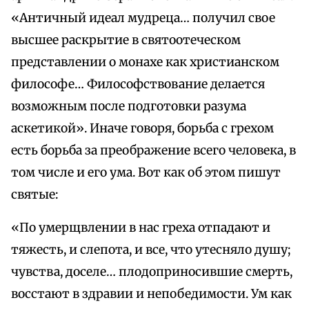
«Античный идеал мудреца… получил свое
высшее раскрытие в святоотеческом
представлении о монахе как христианском
философе… Философствование делается
возможным после подготовки разума
аскетикой». Иначе говоря, борьба с грехом
есть борьба за преображение всего человека, в
том числе и его ума. Вот как об этом пишут
святые:
«По умерщвлении в нас греха отпадают и
тяжесть, и слепота, и все, что утесняло душу;
чувства, доселе… плодоприносившие смерть,
восстают в здравии и непобедимости. Ум как