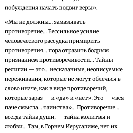
побуждения начать подвиг веры».
«Мы не должны… замазывать
противоречие… Бессильное усилие
человеческого рассудка примирить
противоречия… пора отразить бодрым
признанием противоречивости… Тайны
религии — это… несказанные, неописуемые
переживания, которые не могут облечься в
слово иначе, как в виде противоречий,
которые зараз — и «да» и «нет». Это — «вся
паче смысла… таинства»… Противоречие…
всегда тайна души, — тайна молитвы и
любви… Там, в Горнем Иерусалиме, нет их.