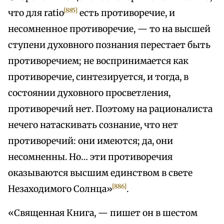
[885]
что для ratio
есть противоречие, и
несомненное противоречие, — то на высшей
ступени духовного познания перестает быть
противоречием; не воспринимается как
противоречие, синтезируется, и тогда, в
состоянии духовного просветления,
противоречий нет. Поэтому на рационалиста
нечего натаскивать сознание, что нет
противоречий: они имеются; да, они
несомненны. Но… эти противоречия
оказываются высшим единством в свете
[886]
Незаходимого Солнца»
.
«Священная Книга, — пишет он в шестом