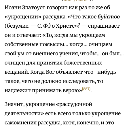
Иоанн Златоуст говорит как раз то же об
«укрощении» рассудка. «Что такое
буйство
(безумие. — С.
Ф.)
о Христе»? — спрашивает
он и отвечает: «То, когда мы укрощаем
собственные помыслы… когда… очищаем
свой ум от внешнего учения, чтобы… он был…
очищен для принятия божественных
вещаний. Когда Бог объявляет что–нибудь
такое, чего не должно исследовать, то
[887]
надлежит принимать верою»
.
Значит, укрощение «рассудочной
деятельности» есть всего только укрощение
самомнения рассудка, хотя, конечно, и это