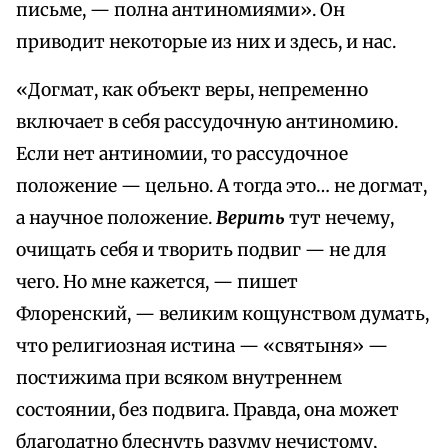
письме, — полна антиномиями». Он
приводит некоторые из них и здесь, и нас.
«Догмат, как объект веры, непременно
включает в себя рассудочную антиномию.
Если нет антиномии, то рассудочное
положение — цельно. А тогда это… не догмат,
а научное положение.
Верить
тут нечему,
очищать себя и творить подвиг — не для
чего. Но мне кажется, — пишет
Флоренский, — великим кощунством думать,
что религиозная истина — «святыня» —
постижима при всяком внутреннем
состоянии, без подвига. Правда, она может
благодатно блеснуть разуму нечистому,