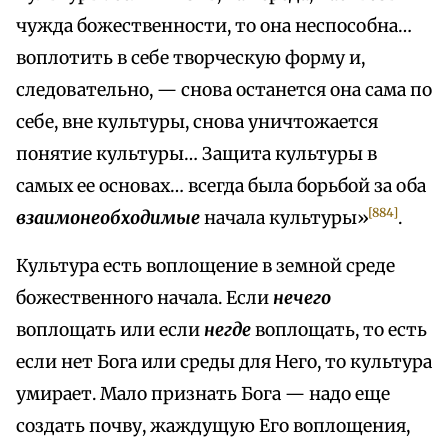
чужда божественности, то она неспособна…
воплотить в себе творческую форму и,
следовательно, — снова останется она сама по
себе, вне культуры, снова уничтожается
понятие культуры… Защита культуры в
самых ее основах… всегда была борьбой за оба
[884]
взаимонеобходимые
начала культуры»
.
Культура есть воплощение в земной среде
божественного начала. Если
нечего
воплощать или если
негде
воплощать, то есть
если нет Бога или среды для Него, то культура
умирает. Мало признать Бога — надо еще
создать почву, жаждущую Его воплощения,