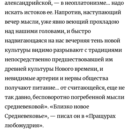
александрийской, — в неоплатонизме… надо
искать истоков ее. Напротив, наступающий
вечер мысли, уже явно веющий прохладою
над нашими головами, и быстро
надвигающаяся на нас вечерняя тень новой
культуры видимо разрывают с традициями
непосредственно предшествовавшей им
древней культуры Нового времени, и
невидимые артерии и нервы общества
получают питание… от считающейся, еще не
так давно, бесповоротно погребенной мысли
средневековой». «Близко новое
Средневековье», — писал он в «Пращурах
любомудрия».