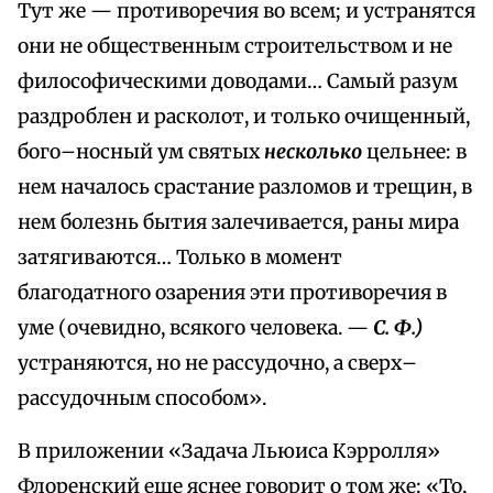
Тут же — противоречия во всем; и устранятся
они не общественным строительством и не
философическими доводами… Самый разум
раздроблен и расколот, и только очищенный,
бого–носный ум святых
несколько
цельнее: в
нем началось срастание разломов и трещин, в
нем болезнь бытия залечивается, раны мира
затягиваются… Только в момент
благодатного озарения эти противоречия в
уме (очевидно, всякого человека. —
С. Ф.)
устраняются, но не рассудочно, а сверх–
рассудочным способом».
В приложении «Задача Льюиса Кэрролля»
Флоренский еще яснее говорит о том же: «То,