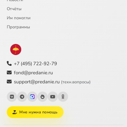
Отчёты
Им помогли
Программы
+7 (495) 722-92-79
fond@predanie.ru
support@predanie.ru
(техн.вопросы)
Мне нужна помощь