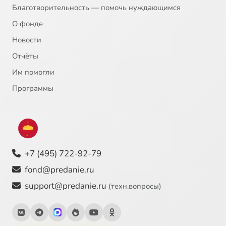
Благотворительность — помочь нуждающимся
О фонде
Новости
Отчёты
Им помогли
Программы
+7 (495) 722-92-79
fond@predanie.ru
support@predanie.ru
(техн.вопросы)