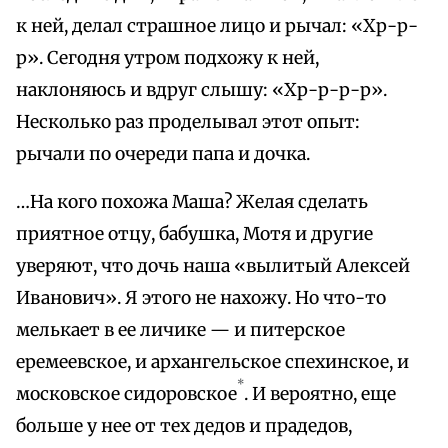
к ней, делал страшное лицо и рычал: «Хр-р-
р». Сегодня утром подхожу к ней,
наклоняюсь и вдруг слышу: «Хр-р-р-р».
Несколько раз проделывал этот опыт:
рычали по очереди папа и дочка.
…На кого похожа Маша? Желая сделать
приятное отцу, бабушка, Мотя и другие
уверяют, что дочь наша «вылитый Алексей
Иванович». Я этого не нахожу. Но что-то
мелькает в ее личике — и питерское
еремеевское, и архангельское спехинское, и
*
московское сидоровское
. И вероятно, еще
больше у нее от тех дедов и прадедов,