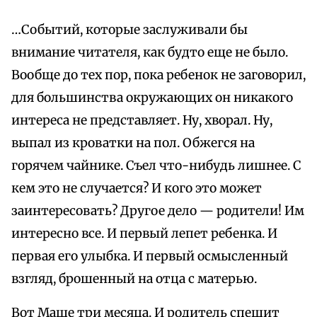
…Событий, которые заслуживали бы
внимание читателя, как будто еще не было.
Вообще до тех пор, пока ребенок не заговорил,
для большинства окружающих он никакого
интереса не представляет. Ну, хворал. Ну,
выпал из кроватки на пол. Обжегся на
горячем чайнике. Съел что-нибудь лишнее. С
кем это не случается? И кого это может
заинтересовать? Другое дело — родители! Им
интересно все. И первый лепет ребенка. И
первая его улыбка. И первый осмысленный
взгляд, брошенный на отца с матерью.
Вот Маше три месяца. И родитель спешит