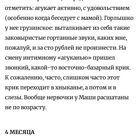
отметить: агукает активно, с удовольствием
(особенно когда беседует с мамой). Горлышко
у нее грузинское: выталкивает из себя такие
заковыристые гортанные звуки, каких мне,
пожалуй, и за сто рублей не произнести. На
смену интимному «агуканью» пришел
звонкий, какой-то восточно-базарный крик.
К сожалению, часто, слишком часто этот
крик переходит в хныканье, а потом и в
слезы. Вообще нервочки у Маши расшатаны
не по возрасту.
4 МЕСЯЦА