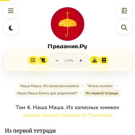
Предание.Ру
−
+
110%
Наша Маша. Из записных книжек
Читать онлайн
Наша Маша Книга для родителей*
Из первой тетради
Том 4. Наша Маша. Из записных книжек
Еремеев Алексей Иванович (Л. Пантелеев)
Из первой тетради