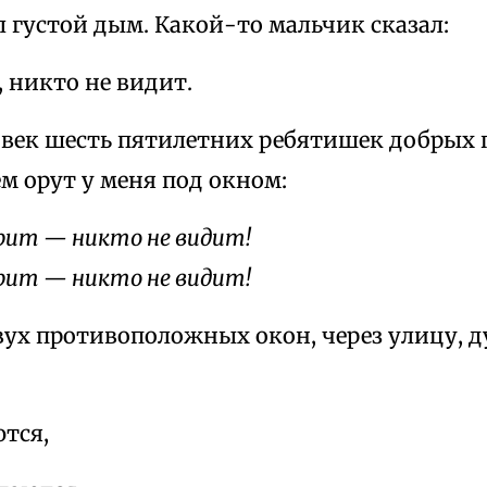
 густой дым. Какой-то мальчик сказал:
 никто не видит.
овек шесть пятилетних ребятишек добрых п
м орут у меня под окном:
рит — никто не видит!
рит — никто не видит!
вух противоположных окон, через улицу, д
тся,