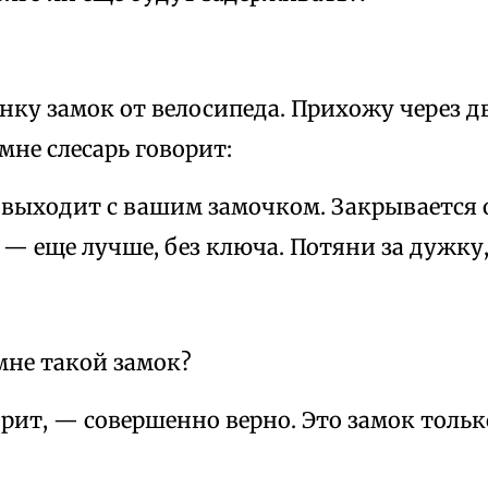
нку замок от велосипеда. Прихожу через д
мне слесарь говорит:
 выходит с вашим замочком. Закрывается 
— еще лучше, без ключа. Потяни за дужку,
мне такой замок?
рит, — совершенно верно. Это замок тольк