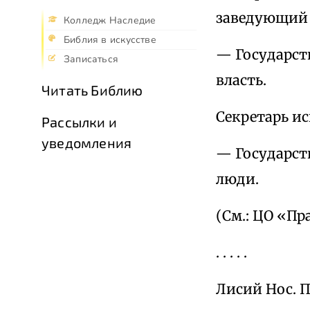
заведующий 
Колледж Наследие
Библия в искусстве
— Государств
Записаться
власть.
Читать Библию
Секретарь и
Рассылки и
уведомления
— Государств
люди.
(См.: ЦО «Пра
. . . . .
Лисий Нос. 