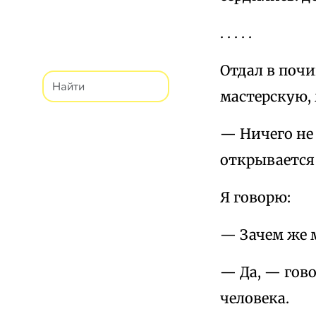
. . . . .
Отдал в почи
мастерскую, 
— Ничего не
открывается 
Я говорю:
— Зачем же 
— Да, — гово
человека.