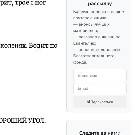
ит, трое с ног
рассылку
Каждую неделю в вашем
почтовом ящике:
— анонсы лучших
материалов;
— разговор о жизни по
Евангелию;
 коленях. Водит по
— новости подопечных
Благотворительного
фонда.
Подписаться
ХОРОШИЙ УГОЛ.
Следите за нами