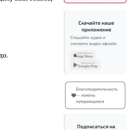
Скачайте наше
приложение
Слушайте аудио и
смотрите видео офлайн
Загрузите в
до.
App Store
Доступно в
Google Play
Благотворительность
— помочь
нуждающимся
Подписаться на