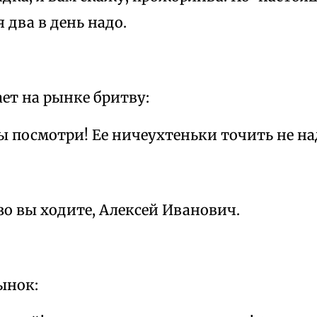
я два в день надо.
ет на рынке бритву:
ы посмотри! Ее ничеухтеньки точить не на
о вы ходите, Алексей Иванович.
ынок: