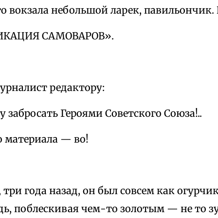
о вокзала небольшой ларек, павильончик. 
ИКАЦИЯ САМОВАРОВ».
урналист редактору:
у забросать Героями Советского Союза!..
го материала — во!
 три года назад, он был совсем как огурчик
ь, поблескивая чем-то золотым — не то зу