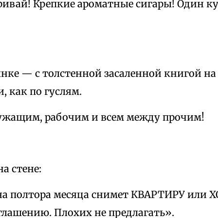
ривай! Крепкие ароматные сигары! Один кур
нке — с толстенной засаленной книгой на
, как по гуслям.
ужащим, рабочим и всем между прочим!
а стене:
а полтора месяца снимет КВАРТИРУ или 
глашению. Плохих не предлагать».