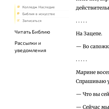
действитель
Колледж Наследие
Библия в искусстве
. . . . .
Записаться
Читать Библию
На Зацепе.
Рассылки и
— Во сапожк
уведомления
. . . . .
Марине восем
Спрашиваю у
— Что вы сей
— Сейчас мы