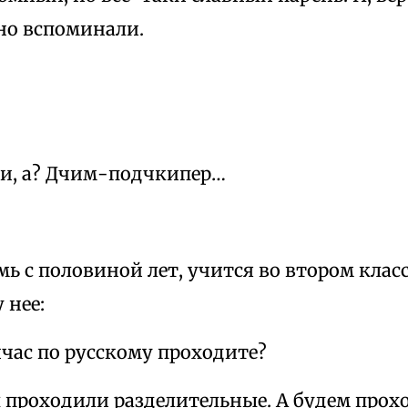
но вспоминали.
и, а? Дчим-подчкипер…
ь с половиной лет, учится во втором класс
 нее:
час по русскому проходите?
 проходили разделительные. А будем прохо