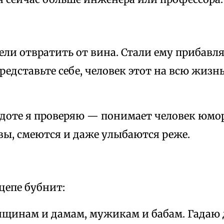
ли отвратить от вина. Стали ему прибавля
представьте себе, человек этот на всю жиз
кдоте я проверяю — понимает человек юмор
ы, смеются и даже улыбаются реже.
цепе бубнит:
щинам и дамам, мужикам и бабам. Гадаю