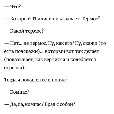
— Что?
— Который Тбилиси показывает. Термос?
— Какой термос?
— Нет… не термос. Ну, как его? Ну, скажи (то
есть подскажи)… Который вот так делает
(показывает, как вертится и колеблется
стрелка).
Тогда я пожалел ее и понял:
— Компас?
— Да, да, компас? Брал с собой?