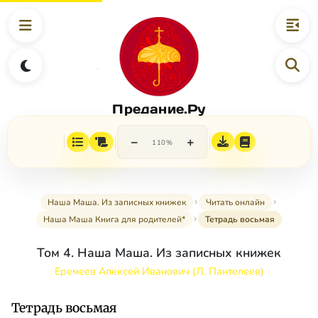
Предание.Ру
−
+
110%
Наша Маша. Из записных книжек
Читать онлайн
Наша Маша Книга для родителей*
Тетрадь восьмая
Том 4. Наша Маша. Из записных книжек
Еремеев Алексей Иванович (Л. Пантелеев)
Тетрадь восьмая