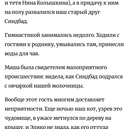
и тетя Нина Колышкина), а в придачу к ним
на полу развалился наш старый друг
Синдбад.
Гимнастикой занимались недолго. Ходили с
гостями к роднику, умывались там, принесли
воды для чая.
Маша была свидетелем малоприятного
происшествия: видела, как Синдбад подрался
с овчаркой нашей молочницы.
Вообще этот гость многим доставляет
неприятности. Еще ночью наш кот, узрев это
чудовище, в ужасе метнулся по дереву на
крышу, и Элико не знала, как его оттуда