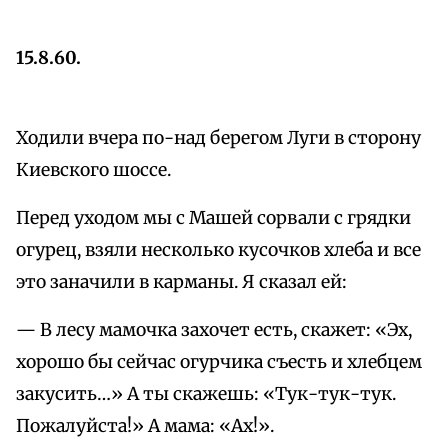
15.8.60.
Ходили вчера по-над берегом Луги в сторону
Киевского шоссе.
Перед уходом мы с Машей сорвали с грядки
огурец, взяли несколько кусочков хлеба и все
это заначили в карманы. Я сказал ей:
— В лесу мамочка захочет есть, скажет: «Эх,
хорошо бы сейчас огурчика съесть и хлебцем
закусить…» А ты скажешь: «Тук-тук-тук.
Пожалуйста!» А мама: «Ах!».