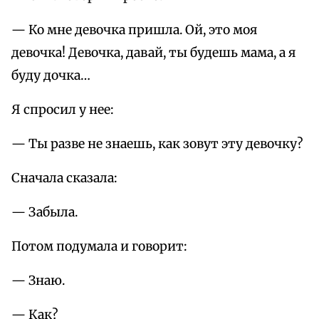
— Ко мне девочка пришла. Ой, это моя
девочка! Девочка, давай, ты будешь мама, а я
буду дочка…
Я спросил у нее:
— Ты разве не знаешь, как зовут эту девочку?
Сначала сказала:
— Забыла.
Потом подумала и говорит:
— Знаю.
— Как?