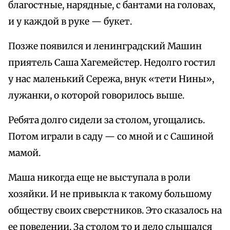
благостные, нарядные, с бантами на головах,
и у каждой в руке — букет.
Позже появился и ленинградский Машин
приятель Саша Хагемейстер. Недолго гостил
у нас маленький Сережа, внук «тети Нины»,
лужанки, о которой говорилось выше.
Ребята долго сидели за столом, угощались.
Потом играли в саду — со мной и с Сашиной
мамой.
Маша никогда еще не выступала в роли
хозяйки. И не привыкла к такому большому
обществу своих сверстников. Это сказалось на
ее поведении. За столом то и дело слышался