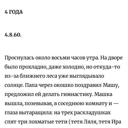
4 ГОДА
4.8.60.
Проснулась около восьми часов утра. На дворе
было прохладно, даже холодно, но откуда-то
из-за ближнего леса уже выглядывало
солнце. Папа через окошко поздравил Машу,
предложил ей делать гимнастику. Машка
вышла, позевывая, в соседнюю комнату и —
глаза вытаращила: на трех раскладушках
спят три лохматые тети (тетя Ляля, тетя Ира