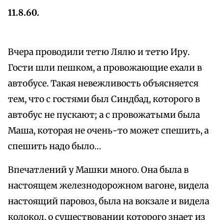
11.8.60.
Вчера проводили тетю Лялю и тетю Иру.
Гости шли пешком, а провожающие ехали в
автобусе. Такая невежливость объясняется
тем, что с гостями был Синдбад, которого в
автобус не пускают; а с провожатыми была
Маша, которая не очень-то может спешить, а
спешить надо было…
Впечатлений у Машки много. Она была в
настоящем железнодорожном вагоне, видела
настоящий паровоз, была на вокзале и видела
колокол, о существовании которого знает из