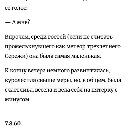
ее голос:
— А мне?
Впрочем, среди гостей (если не считать
промелькнувшего как метеор трехлетнего
Сережи) она была самая маленькая.
К концу вечера немного развинтилась,
куролесила свыше меры, но, в общем, была
счастлива, весела и вела себя на пятерку с
минусом.
7.8.60.