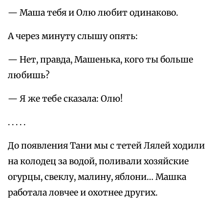
— Маша тебя и Олю любит одинаково.
А через минуту слышу опять:
— Нет, правда, Машенька, кого ты больше
любишь?
— Я же тебе сказала: Олю!
. . . . .
До появления Тани мы с тетей Лялей ходили
на колодец за водой, поливали хозяйские
огурцы, свеклу, малину, яблони… Машка
работала ловчее и охотнее других.