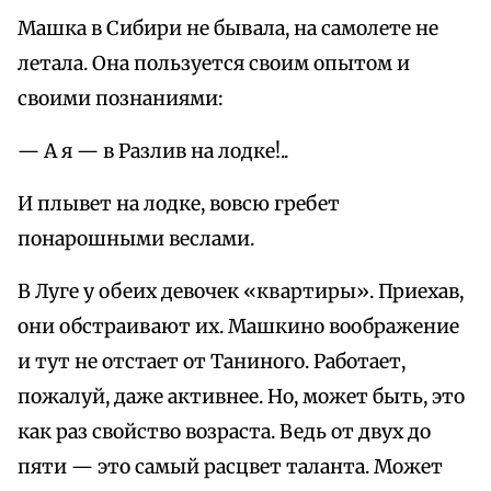
Машка в Сибири не бывала, на самолете не
летала. Она пользуется своим опытом и
своими познаниями:
— А я — в Разлив на лодке!..
И плывет на лодке, вовсю гребет
понарошными веслами.
В Луге у обеих девочек «квартиры». Приехав,
они обстраивают их. Машкино воображение
и тут не отстает от Таниного. Работает,
пожалуй, даже активнее. Но, может быть, это
как раз свойство возраста. Ведь от двух до
пяти — это самый расцвет таланта. Может