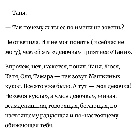
— Таня.
— Так почему ж ты ее по имени не зовешь?
Не ответила. И я не мог понять (и сейчас не
могу), чем ей эта «девочка» приятнее «Тани».
Впрочем, нет, кажется, понял. Таня, Люся,
Катя, Оля, Тамара — так зовут Машкиных
кукол. Все это уже было. А тут — моя девочка!
Не «моя кукла», а «моя девочка», живая,
всамделишняя, говорящая, бегающая, по-
настоящему радующая и по-настоящему
обижающая тебя.