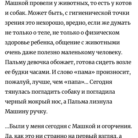
Машкой провели у животных, то есть у котов
и собак. Может быть, с гигиенической точки
зрения это нехорошо, вредно, если же думать
не только о теле, не только о физическом
здоровье ребенка, общение с животными
очень даже полезно маленькому человеку.
Пальму девочка обожает, готова сидеть возле
ее будки часами. И слово «пама» произносит,
пожалуй, лучше, чем «папа»… Сегодня
тянулась погладить собаку и погладила
черный мокрый нос, а Пальма лизнула
Машину ручку.
…Были у меня сегодня с Машкой и огорчения.
Да, как это ни странно на первый взгляд, а