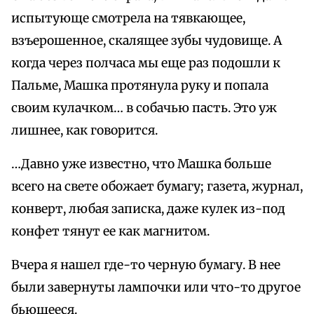
испытующе смотрела на тявкающее,
взъерошенное, скалящее зубы чудовище. А
когда через полчаса мы еще раз подошли к
Пальме, Машка протянула руку и попала
своим кулачком… в собачью пасть. Это уж
лишнее, как говорится.
…Давно уже известно, что Машка больше
всего на свете обожает бумагу; газета, журнал,
конверт, любая записка, даже кулек из-под
конфет тянут ее как магнитом.
Вчера я нашел где-то черную бумагу. В нее
были завернуты лампочки или что-то другое
бьющееся.