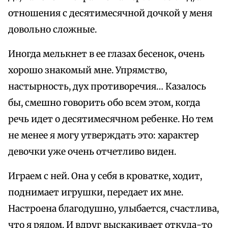
отношения с десятимесячной дочкой у меня
довольно сложные.
Иногда мелькнет в ее глазах бесенок, очень
хорошо знакомый мне. Упрямство,
настырность, дух противоречия… Казалось
бы, смешно говорить обо всем этом, когда
речь идет о десятимесячном ребенке. Но тем
не менее я могу утверждать это: характер
девочки уже очень отчетливо виден.
Играем с ней. Она у себя в кроватке, ходит,
поднимает игрушки, передает их мне.
Настроена благодушно, улыбается, счастлива,
что я рядом. И вдруг выскакивает откуда-то