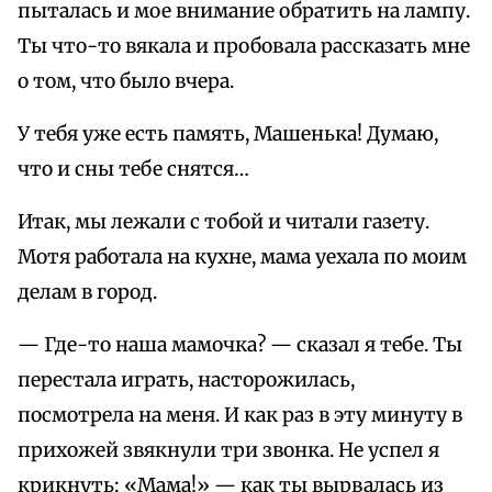
пыталась и мое внимание обратить на лампу.
Ты что-то вякала и пробовала рассказать мне
о том, что было вчера.
У тебя уже есть память, Машенька! Думаю,
что и сны тебе снятся…
Итак, мы лежали с тобой и читали газету.
Мотя работала на кухне, мама уехала по моим
делам в город.
— Где-то наша мамочка? — сказал я тебе. Ты
перестала играть, насторожилась,
посмотрела на меня. И как раз в эту минуту в
прихожей звякнули три звонка. Не успел я
крикнуть: «Мама!» — как ты вырвалась из