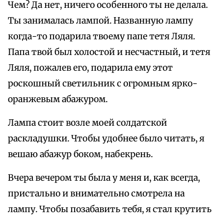
Чем? Да нет, ничего особенного ты не делала.
Ты занималась лампой. Названную лампу
когда-то подарила твоему папе тетя Ляля.
Папа твой был холостой и несчастный, и тетя
Ляля, пожалев его, подарила ему этот
роскошный светильник с огромным ярко-
оранжевым абажуром.
Лампа стоит возле моей солдатской
раскладушки. Чтобы удобнее было читать, я
вешаю абажур боком, набекрень.
Вчера вечером ты была у меня и, как всегда,
пристально и внимательно смотрела на
лампу. Чтобы позабавить тебя, я стал крутить