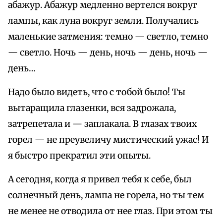
абажур. Абажур медленно вертелся вокруг
лампы, как луна вокруг земли. Получались
маленькие затмения: темно — светло, темно
— светло. Ночь — день, ночь — день, ночь —
день…
Надо было видеть, что с тобой было! Ты
вытаращила глазенки, вся задрожала,
затрепетала и — заплакала. В глазах твоих
горел — не преувеличу мистический ужас! И
я быстро прекратил эти опыты.
А сегодня, когда я привел тебя к себе, был
солнечный день, лампа не горела, но ты тем
не менее не отводила от нее глаз. При этом ты