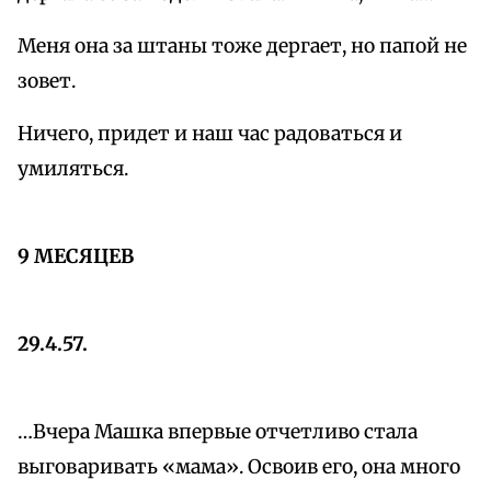
Меня она за штаны тоже дергает, но папой не
зовет.
Ничего, придет и наш час радоваться и
умиляться.
9 МЕСЯЦЕВ
29.4.57.
…Вчера Машка впервые отчетливо стала
выговаривать «мама». Освоив его, она много