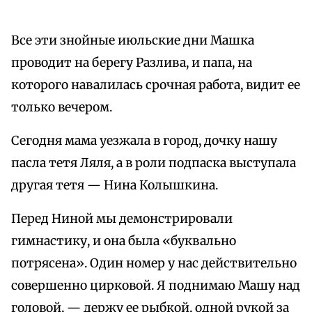
Все эти знойные июльские дни Машка
проводит на берегу Разлива, и папа, на
которого навалилась срочная работа, видит ее
только вечером.
Сегодня мама уезжала в город, дочку нашу
пасла тетя Ляля, а в роли подпаска выступала
другая тетя — Нина Колышкина.
Перед Ниной мы демонстрировали
гимнастику, и она была «буквально
потрясена». Один номер у нас действительно
совершенно цирковой. Я поднимаю Машу над
головой, — держу ее рыбкой, одной рукой за