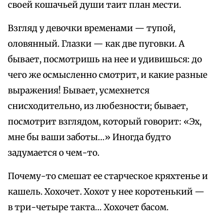
своей кошачьей души таит план мести.
Взгляд у девочки временами — тупой,
оловянный. Глазки — как две пуговки. А
бывает, посмотришь на нее и удивишься: до
чего же осмысленно смотрит, и какие разные
выражения! Бывает, усмехнется
снисходительно, из любезности; бывает,
посмотрит взглядом, который говорит: «Эх,
мне бы ваши заботы…» Иногда будто
задумается о чем-то.
Почему-то смешат ее старческое кряхтенье и
кашель. Хохочет. Хохот у нее коротенький —
в три-четыре такта… Хохочет басом.