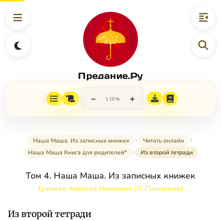
Предание.Ру
−
+
110%
Наша Маша. Из записных книжек
Читать онлайн
Наша Маша Книга для родителей*
Из второй тетради
Том 4. Наша Маша. Из записных книжек
Еремеев Алексей Иванович (Л. Пантелеев)
Из второй тетради