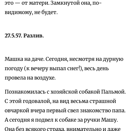
это — от матери. Замкнутой она, по-
видимому, не будет.
27.5.57. Разлив.
Машка на даче. Сегодня, несмотря на дурную
погоду (к вечеру выпал снег!), весь день
провела на воздухе.
Познакомилась с хозяйской собакой Пальмой.
С этой годовалой, на вид весьма страшной
овчаркой вчера первый свел знакомство папа.
А сегодня я подвел к собаке за ручки Машу.
Она без всякого страха, внимательно и даже