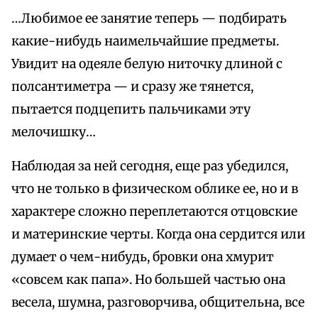
…Любимое ее занятие теперь — подбирать
какие-нибудь наимельчайшие предметы.
Увидит на одеяле белую ниточку длиной с
полсантиметра — и сразу же тянется,
пытается подцепить пальчиками эту
мелочишку…
Наблюдая за ней сегодня, еще раз убедился,
что не только в физическом облике ее, но и в
характере сложно переплетаются отцовские
и материнские черты. Когда она сердится или
думает о чем-нибудь, бровки она хмурит
«совсем как папа». Но большей частью она
весела, шумна, разговорчива, общительна, все