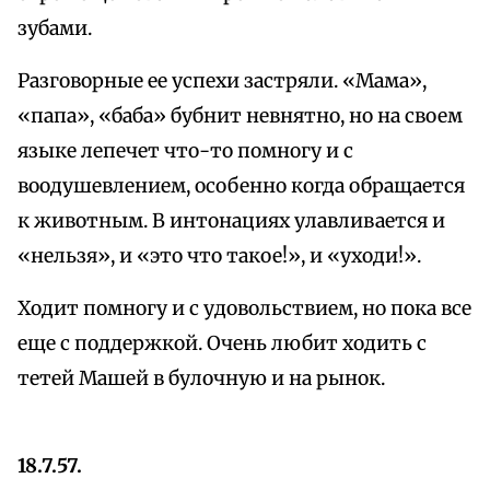
зубами.
Разговорные ее успехи застряли. «Мама»,
«папа», «баба» бубнит невнятно, но на своем
языке лепечет что-то помногу и с
воодушевлением, особенно когда обращается
к животным. В интонациях улавливается и
«нельзя», и «это что такое!», и «уходи!».
Ходит помногу и с удовольствием, но пока все
еще с поддержкой. Очень любит ходить с
тетей Машей в булочную и на рынок.
18.7.57.