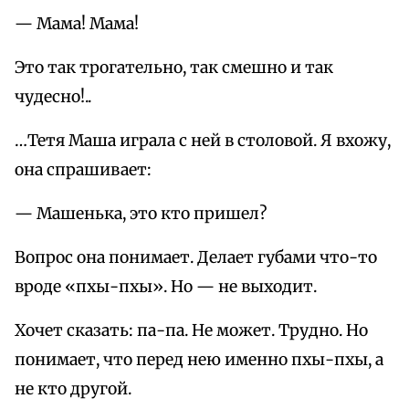
— Мама! Мама!
Это так трогательно, так смешно и так
чудесно!..
…Тетя Маша играла с ней в столовой. Я вхожу,
она спрашивает:
— Машенька, это кто пришел?
Вопрос она понимает. Делает губами что-то
вроде «пхы-пхы». Но — не выходит.
Хочет сказать: па-па. Не может. Трудно. Но
понимает, что перед нею именно пхы-пхы, а
не кто другой.