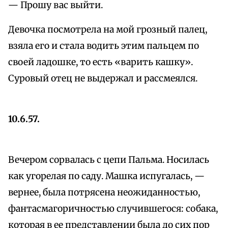
— Прошу вас выйти.
Девочка посмотрела на мой грозный палец,
взяла его и стала водить этим пальцем по
своей ладошке, то есть «варить кашку».
Суровый отец не выдержал и рассмеялся.
10.6.57.
Вечером сорвалась с цепи Пальма. Носилась
как угорелая по саду. Машка испугалась, —
вернее, была потрясена неожиданностью,
фантасмагоричностью случившегося: собака,
которая в ее представлении была до сих пор