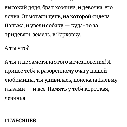
высокий дядя, брат хозяина, и девочка, его
дочка. Отмотали цепь, на которой сидела
Пальма, и увели собаку — куда-то за
тридевять земель, в Тарховку.
А ты что?
А ты и не заметила этого исчезновения! Я
принес тебя к разоренному очагу нашей
любимицы, ты удивилась, поискала Пальму
глазами — и все. Память у тебя короткая,
девичья.
11 МЕСЯЦЕВ