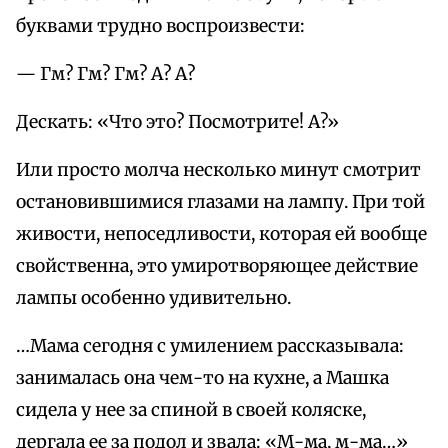
буквами трудно воспроизвести:
— Гм? Гм? Гм? А? А?
Дескать: «Что это? Посмотрите! А?»
Или просто молча несколько минут смотрит
остановившимися глазами на лампу. При той
живости, непоседливости, которая ей вообще
свойственна, это умиротворяющее действие
лампы особенно удивительно.
…Мама сегодня с умилением рассказывала:
занималась она чем-то на кухне, а Машка
сидела у нее за спиной в своей коляске,
дергала ее за подол и звала: «М-ма, м-ма…»