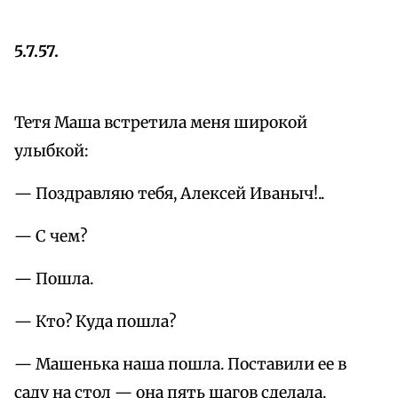
5.7.57.
Тетя Маша встретила меня широкой
улыбкой:
— Поздравляю тебя, Алексей Иваныч!..
— С чем?
— Пошла.
— Кто? Куда пошла?
— Машенька наша пошла. Поставили ее в
саду на стол — она пять шагов сделала.