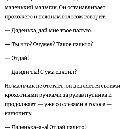
маленький мальчик. Он останавливает
прохожего и нежным голосом говорит:
— Дяденька, дай мне твое пальто.
— Ты что? Очумел? Какое пальто?
— Отдай!
— Да иди ты! С ума спятил?
Но мальчик не отстает, он цепляется своими
крохотными ручками за рукав путника и
продолжает — уже со слезами в голосе —
канючить:
— Дяденька-а-а! Отдай пальто!