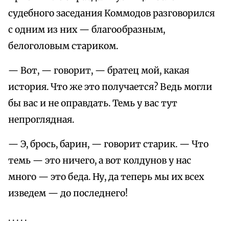
судебного заседания Коммодов разговорился
с одним из них — благообразным,
белоголовым стариком.
— Вот, — говорит, — братец мой, какая
история. Что же это получается? Ведь могли
бы вас и не оправдать. Темь у вас тут
непроглядная.
— Э, брось, барин, — говорит старик. — Что
темь — это ничего, а вот колдунов у нас
много — это беда. Ну, да теперь мы их всех
изведем — до последнего!
. . . . .