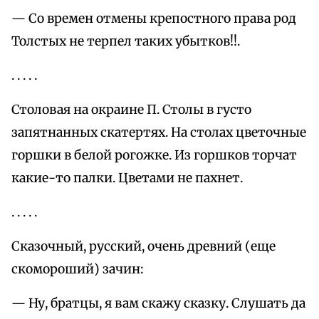
— Со времен отмены крепостного права род
Толстых не терпел таких убытков!!.
. . . . .
Столовая на окраине П. Столы в густо
запятнанных скатертях. На столах цветочные
горшки в белой рогожке. Из горшков торчат
какие-то палки. Цветами не пахнет.
. . . . .
Сказочный, русский, очень древний (еще
скомороший) зачин:
— Ну, братцы, я вам скажу сказку. Слушать да