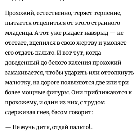
Прохожий, естественно, теряет терпение,
пытается отцепиться от этого странного
младенца. А тот уже рыдает навзрыд — не
отстает, вцепился в свою жертву и умоляет
его отдать пальто. И вот тут, когда
доведенный до белого каления прохожий
замахивается, чтобы ударить или оттолкнуть
малютку, на дороге появляются две или три
более мощные фигуры. Они приближаются к
прохожему, и один из них, с трудом
сдерживая гнев, басом говорит:
— Не мучь дитя, отдай пальто!..