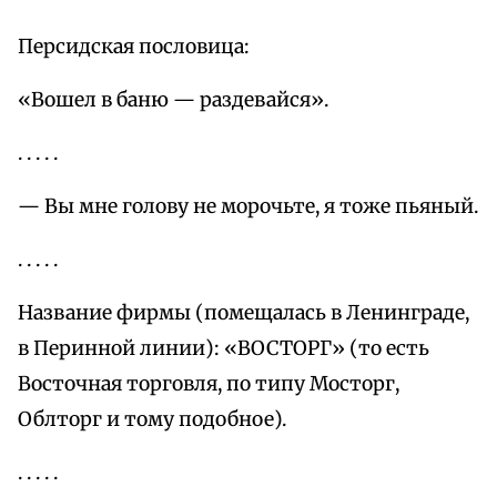
Персидская пословица:
«Вошел в баню — раздевайся».
. . . . .
— Вы мне голову не морочьте, я тоже пьяный.
. . . . .
Название фирмы (помещалась в Ленинграде,
в Перинной линии): «ВОСТОРГ» (то есть
Восточная торговля, по типу Мосторг,
Облторг и тому подобное).
. . . . .