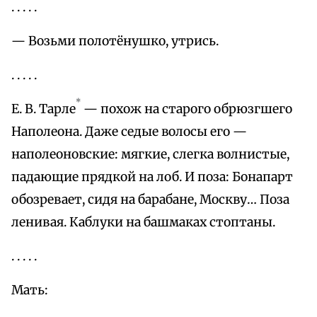
. . . . .
— Возьми полотёнушко, утрись.
. . . . .
*
Е. В. Тарле
— похож на старого обрюзгшего
Наполеона. Даже седые волосы его —
наполеоновские: мягкие, слегка волнистые,
падающие прядкой на лоб. И поза: Бонапарт
обозревает, сидя на барабане, Москву… Поза
ленивая. Каблуки на башмаках стоптаны.
. . . . .
Мать: