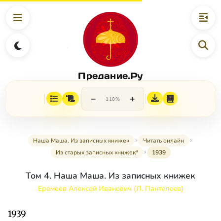
Предание.Ру
−
+
110%
Наша Маша. Из записных книжек
Читать онлайн
Из старых записных книжек*
1939
Том 4. Наша Маша. Из записных книжек
Еремеев Алексей Иванович (Л. Пантелеев)
1939