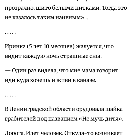
прозрачно, шито белыми нитками. Тогда это
не казалось таким наивным»…
. . . . .
Иринка (5 лет 10 месяцев) жалуется, что
видит каждую ночь страшные сны.
— Один раз видела, что мне мама говорит:
иди куда хочешь и живи в канаве.
. . . . .
В Ленинградской области орудовала шайка
грабителей под названием «Не мучь дитя».
Дорога. Идет человек. Откуда-то возникает