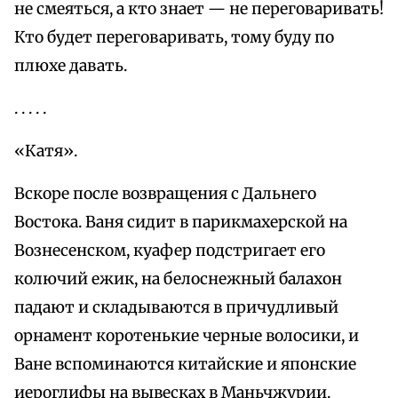
не смеяться, а кто знает — не переговаривать!
Кто будет переговаривать, тому буду по
плюхе давать.
. . . . .
«Катя».
Вскоре после возвращения с Дальнего
Востока. Ваня сидит в парикмахерской на
Вознесенском, куафер подстригает его
колючий ежик, на белоснежный балахон
падают и складываются в причудливый
орнамент коротенькие черные волосики, и
Ване вспоминаются китайские и японские
иероглифы на вывесках в Маньчжурии.