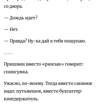
со двора.
— Дождь идет?
— Нет.
— Правда? Ну-ка дай я тебя пощупаю.
. . . . .
Пришвин вместо «рюкзак» говорит:
спинсумка.
Ужасно, по-моему. Тогда вместо саквояж
надо: путьмешок, вместо бухгалтер:
книгдержатель.