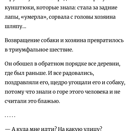
кунштюки, которые знала: стала за задние
лапы, «умерла», сорвала с головы хозяина
шляпу…
Возвращение собаки и хозяина превратилось
в триумфальное шествие.
Он обошел в обратном порядке все деревни,
где был раньше. И все радовались,
поздравляли его, щедро угощали его и собаку,
потому что знали о горе этого человека и не
считали это блажью.
. . . . .
— А куда мне идти? На какую улицу?