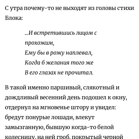
С утра почему-то не выходят из головы стихи
Блока:
…И встретившись лицом с
прохожим,
Ему бы в рожу наплевал,
Когда б желания того же
В его глазах не прочитал.
В такой именно паршивый, слякотный и
дождливый весенний день подошел к окну,
отдернул на мгновенье штору и увидел:
бредут понурые лошади, влекут
замызганную, бывшую когда-то белой
колесницу, на ней гроб, покрытый черной