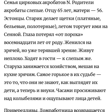
Семья цирковых акробатов N. Родители
акробаты слепые. Отцу 65 лет, матери — 56.
Эстонцы. Старик делает щетки (платяные,
бельевые, полотерные), летом торгует ими на
Сенной. Глаза потерял «от пороха»
восемнадцати лет от роду. Женился на
зрячей, но уже терявшей зрение. Живут
неплохо. Ходят в гости — к слепым же.
Старуха занимается хозяйством, мешая на
кухне зрячим. Самое горькое в их судьбе —
это то, что они не знают, как выглядят их
дети, а теперь и внуки. Часами просиживают
над колыбелями и ощупывают лица детей.
Привередливы. Домработница возвращается