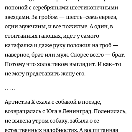
попоной с серебряными шестиконечными
звездами. За гробом — шесть-семь евреев,
одни мужчины, и все пожилые. А один, в
стоптанных галошах, идет у самого
катафалка и даже руку положил на гроб —
наверное, брат или муж. Скорее всего — брат.
Потому что холостяком выглядит. И как-то
не могу представить жену его.
. . . . .
Артистка X ехала с собакой в поезде,
возвращалась с Юга в Ленинград. Поленилась,
не вывела утром собаку, забыла о ее
естественных надобностях. А воспитанная