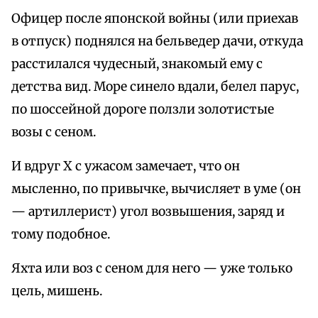
Офицер после японской войны (или приехав
в отпуск) поднялся на бельведер дачи, откуда
расстилался чудесный, знакомый ему с
детства вид. Море синело вдали, белел парус,
по шоссейной дороге ползли золотистые
возы с сеном.
И вдруг X с ужасом замечает, что он
мысленно, по привычке, вычисляет в уме (он
— артиллерист) угол возвышения, заряд и
тому подобное.
Яхта или воз с сеном для него — уже только
цель, мишень.