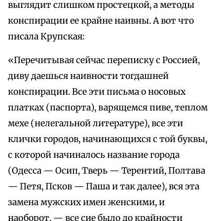
выглядит слишком простецкой, а методы
конспирации ее крайне наивны. А вот что
писала Крупская:
«Перечитывая сейчас переписку с Россией,
диву даешься наивности тогдашней
конспирации. Все эти письма о носовых
платках (паспорта), варящемся пиве, теплом
мехе (нелегальной литературе), все эти
клички городов, начинающихся с той буквы,
с которой начиналось название города
(Одесса — Осип, Тверь — Терентий, Полтава
— Петя, Псков — Паша и так далее), вся эта
замена мужских имен женскими, и
наоборот, — все сие было до крайности