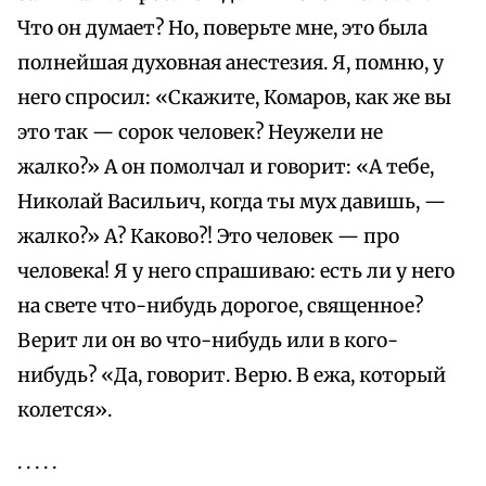
Что он думает? Но, поверьте мне, это была
полнейшая духовная анестезия. Я, помню, у
него спросил: «Скажите, Комаров, как же вы
это так — сорок человек? Неужели не
жалко?» А он помолчал и говорит: «А тебе,
Николай Васильич, когда ты мух давишь, —
жалко?» А? Каково?! Это человек — про
человека! Я у него спрашиваю: есть ли у него
на свете что-нибудь дорогое, священное?
Верит ли он во что-нибудь или в кого-
нибудь? «Да, говорит. Верю. В ежа, который
колется».
. . . . .