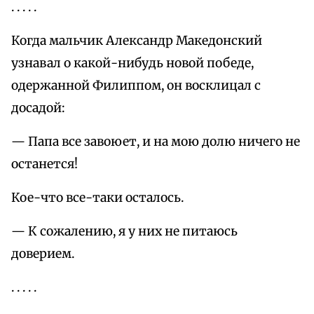
. . . . .
Когда мальчик Александр Македонский
узнавал о какой-нибудь новой победе,
одержанной Филиппом, он восклицал с
досадой:
— Папа все завоюет, и на мою долю ничего не
останется!
Кое-что все-таки осталось.
— К сожалению, я у них не питаюсь
доверием.
. . . . .