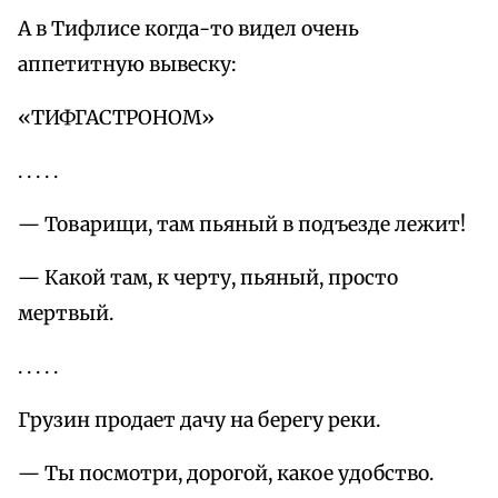
А в Тифлисе когда-то видел очень
аппетитную вывеску:
«ТИФГАСТРОНОМ»
. . . . .
— Товарищи, там пьяный в подъезде лежит!
— Какой там, к черту, пьяный, просто
мертвый.
. . . . .
Грузин продает дачу на берегу реки.
— Ты посмотри, дорогой, какое удобство.