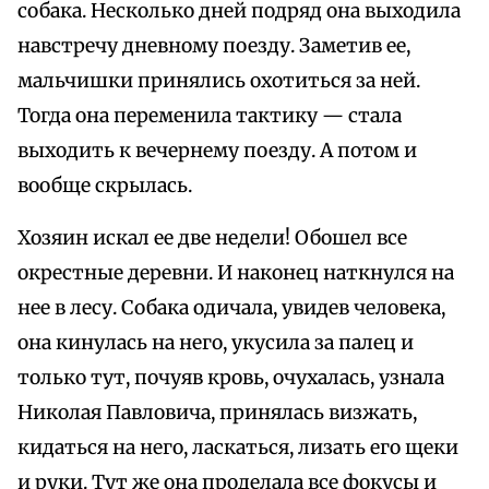
собака. Несколько дней подряд она выходила
навстречу дневному поезду. Заметив ее,
мальчишки принялись охотиться за ней.
Тогда она переменила тактику — стала
выходить к вечернему поезду. А потом и
вообще скрылась.
Хозяин искал ее две недели! Обошел все
окрестные деревни. И наконец наткнулся на
нее в лесу. Собака одичала, увидев человека,
она кинулась на него, укусила за палец и
только тут, почуяв кровь, очухалась, узнала
Николая Павловича, принялась визжать,
кидаться на него, ласкаться, лизать его щеки
и руки. Тут же она проделала все фокусы и