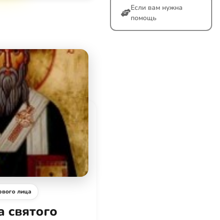
Если вам нужна
помощь
рвого лица
 святого