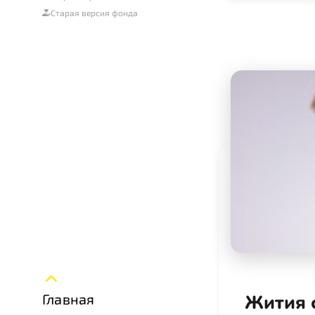
Старая версия фонда
Жития с
Главная