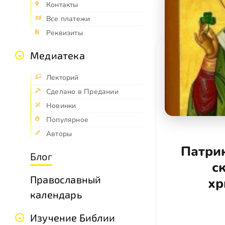
Контакты
Все платежи
Реквизиты
Медиатека
Лекторий
Сделано в Предании
Новинки
Популярное
Авторы
Патри
Блог
с
Православный
хр
календарь
Изучение Библии