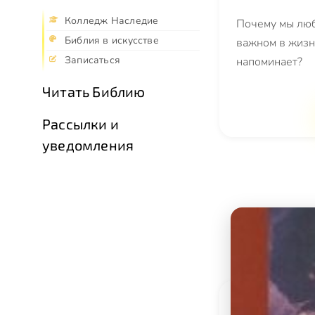
Колледж Наследие
Почему мы люб
Библия в искусстве
важном в жизни
Записаться
напоминает?
Читать Библию
Рассылки и
уведомления