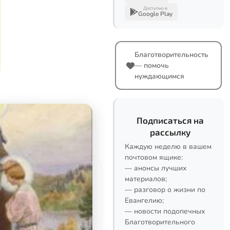
Доступно в
Google Play
Благотворительность
— помочь
нуждающимся
Подписаться на
рассылку
Каждую неделю в вашем
почтовом ящике:
— анонсы лучших
материалов;
— разговор о жизни по
Евангелию;
— новости подопечных
Благотворительного