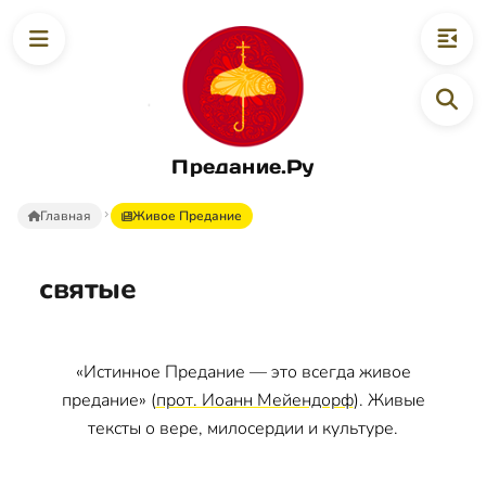
Предание.Ру
Главная
Живое Предание
святые
«Истинное Предание — это всегда живое
предание» (
прот. Иоанн Мейендорф
). Живые
тексты о вере, милосердии и культуре.