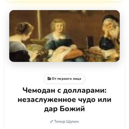
От первого лица
Чемодан с долларами:
незаслуженное чудо или
дар Божий
Тимур Щукин