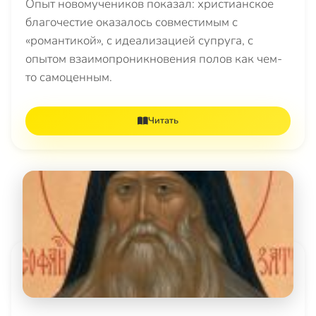
Опыт новомучеников показал: христианское
благочестие оказалось совместимым с
«романтикой», с идеализацией супруга, с
опытом взаимопроникновения полов как чем-
то самоценным.
Читать