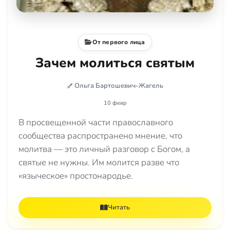
От первого лица
Зачем молиться святым
Ольга Бартошевич-Жагель
10 февр
В просвещенной части православного
сообщества распространено мнение, что
молитва — это личный разговор с Богом, а
святые не нужны. Им молится разве что
«языческое» простонародье.
Читать