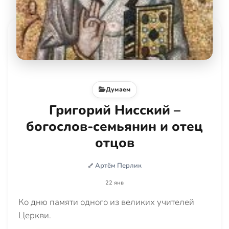
Думаем
Григорий Нисский –
богослов-семьянин и отец
отцов
Артём Перлик
22 янв
Ко дню памяти одного из великих учителей
Церкви.