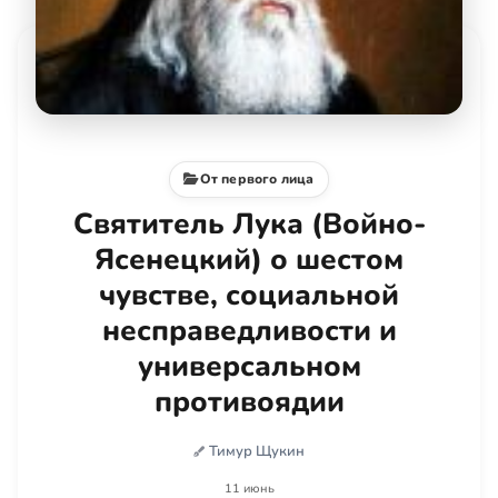
От первого лица
Святитель Лука (Войно-
Ясенецкий) о шестом
чувстве, социальной
несправедливости и
универсальном
противоядии
Тимур Щукин
11 июнь