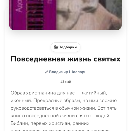
Подборки
Повседневная жизнь святых
Владимир Шалларь
13 май
Образ христианина для нас — житийный,
иконный. Прекрасные образы, но ими сложно
руководствоваться в обычной жизни. Вот пять
книг о повседневной жизни святых: людей
Библии, первых христиан, ранних
пустынников, русских и западных монахов.