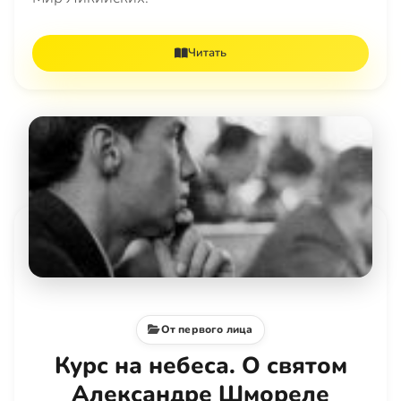
Читать
От первого лица
Курс на небеса. О святом
Александре Шмореле