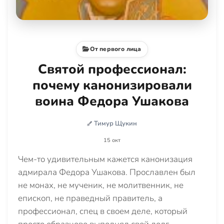
От первого лица
Святой профессионал:
почему канонизировали
воина Федора Ушакова
Тимур Щукин
15 окт
Чем-то удивительным кажется канонизация
адмирала Федора Ушакова. Прославлен был
не монах, не мученик, не молитвенник, не
епископ, не праведный правитель, а
профессионал, спец в своем деле, который