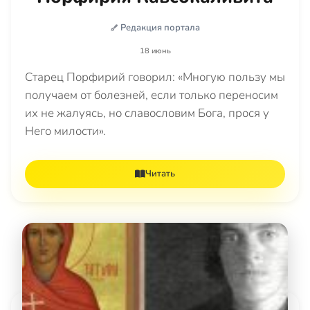
Редакция портала
18 июнь
Старец Порфирий говорил: «Многую пользу мы
получаем от болезней, если только переносим
их не жалуясь, но славословим Бога, прося у
Него милости».
Читать