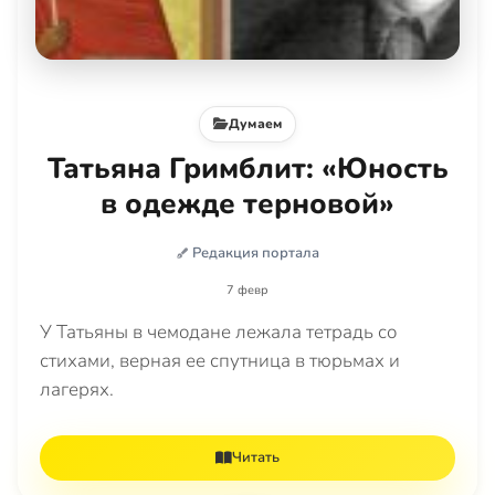
Думаем
Татьяна Гримблит: «Юность
в одежде терновой»
Редакция портала
7 февр
У Татьяны в чемодане лежала тетрадь со
стихами, верная ее спутница в тюрьмах и
лагерях.
Читать