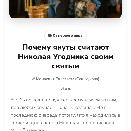
От первого лица
Почему якуты считают
Николая Угодника своим
святым
Монахиня Елисавета (Сеньчукова)
19 дек
Это было если не лучшее время в моей жизни,
то в любом случае — очень хорошее. Не в
последнюю очередь потому, что я находилась в
юрисдикции святого Николая, архиепископа
Мир Ликийских.