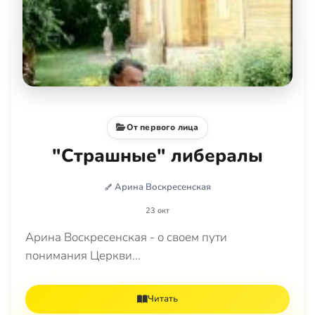
От первого лица
"Страшные" либералы
Арина Воскресенская
23 окт
Арина Воскресенская - о своем пути
понимания Церкви...
Читать