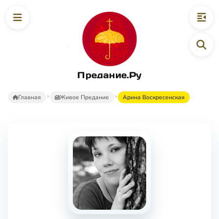
Предание.Ру
Главная
Живое Предание
Арина Воскресенская