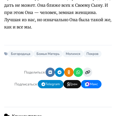
дать не может. Она ближе всех к Своему Сыну. И
при этом Она — человек, земная женщина.
Лучшая из нас, но изначально Она была такой же,
как и все мы.
Богородица
Божья Матерь
Молимся
Покров
Поделиться:
Подписаться:
Telegram
Дзен
Макс