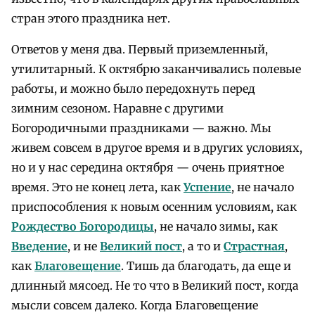
стран этого праздника нет.
Ответов у меня два. Первый приземленный,
утилитарный. К октябрю заканчивались полевые
работы, и можно было передохнуть перед
зимним сезоном. Наравне с другими
Богородичными праздниками — важно. Мы
живем совсем в другое время и в других условиях,
но и у нас середина октября — очень приятное
время. Это не конец лета, как
Успение
, не начало
приспособления к новым осенним условиям, как
Рождество Богородицы
, не начало зимы, как
Введение
, и не
Великий пост
, а то и
Страстная
,
как
Благовещение
. Тишь да благодать, да еще и
длинный мясоед. Не то что в Великий пост, когда
мысли совсем далеко. Когда Благовещение