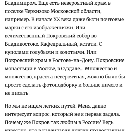
Владимиром. Еще есть невероятный храм в
поселке Черкизово Московской области,
например. В начале XX века даже были почтовые
марки с его изображениями. Или
величественный Покровский собор во
Владивостоке. Кафедральный, кстати. С
куполами голубыми и золотыми. Или
Покровский храм в Ростове-на-Дону. Покровские
монастыри в Москве, в Суздале… Множество и
множество, красота невероятная, можно было бы
просто сделать фотоподборку и больше ничего и
не писать.
Но мы не ищем легких путей. Меня давно
интересует вопрос, который не я первая задала.
Почему же Покров так любим в России? Ведь
известно, что в календарях других православных