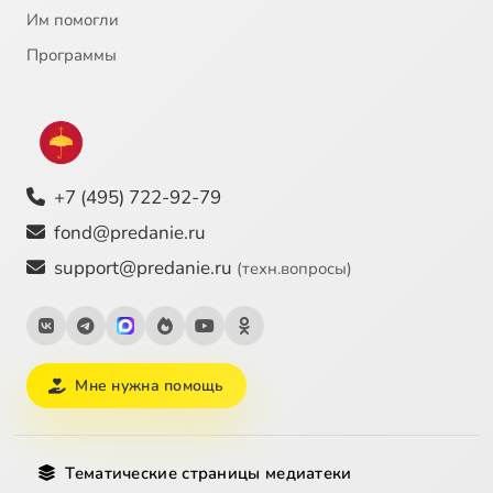
Им помогли
Программы
+7 (495) 722-92-79
fond@predanie.ru
support@predanie.ru
(техн.вопросы)
Мне нужна помощь
Тематические страницы медиатеки