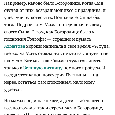
Например, каково было Богородице, когда Сын
отстал от них, возвращающихся с праздника, и
ушел учительствовать. Понимаете, Он же был
тогда Подростком. Мама, потерявшая из виду
своего Сына. О том, как Богородице было у
подножия Голгофы — страшно и думать.
Ахматова
хорошо написала в свое время: «А туда,
где молча Мать стояла, так никто взглянуть и не
посмел». Вот мы тоже боимся туда взглянуть. И
только в
Великую пятницу
немного пробуем. И
всегда этот канон повечерия Пятницы — на
нерве, остаться там спокойным мало кому
удается.
Но мамы среди нас не все, а дети — абсолютно
все, поэтом мы так и стремимся к Богородице,