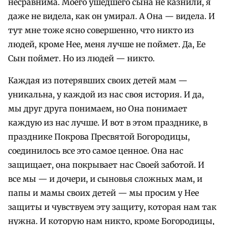
несравнима. Моего ушедшего сына не казнили, я
даже не видела, как он умирал. А Она — видела. И
тут мне тоже ясно совершенно, что никто из
людей, кроме Нее, меня лучше не поймет. Да, Ее
Сын поймет. Но из людей — никто.
Каждая из потерявших своих детей мам —
уникальна, у каждой из нас своя история. И да,
мы друг друга понимаем, но Она понимает
каждую из нас лучше. И вот в этом празднике, в
празднике Покрова Пресвятой Богородицы,
соединилось все это самое ценное. Она нас
защищает, она покрывает нас Своей заботой. И
все мы — и дочери, и сыновья сложных мам, и
папы и мамы своих детей — мы просим у Нее
защиты и чувствуем эту защиту, которая нам так
нужна. И которую нам никто, кроме Богородицы,