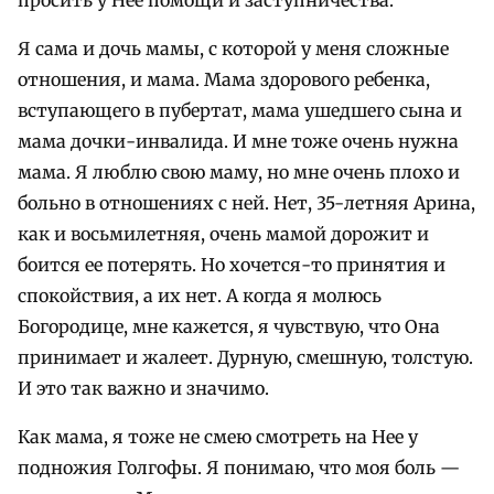
просить у Нее помощи и заступничества.
Я сама и дочь мамы, с которой у меня сложные
отношения, и мама. Мама здорового ребенка,
вступающего в пубертат, мама ушедшего сына и
мама дочки-инвалида. И мне тоже очень нужна
мама. Я люблю свою маму, но мне очень плохо и
больно в отношениях с ней. Нет, 35-летняя Арина,
как и восьмилетняя, очень мамой дорожит и
боится ее потерять. Но хочется-то принятия и
спокойствия, а их нет. А когда я молюсь
Богородице, мне кажется, я чувствую, что Она
принимает и жалеет. Дурную, смешную, толстую.
И это так важно и значимо.
Как мама, я тоже не смею смотреть на Нее у
подножия Голгофы. Я понимаю, что моя боль —