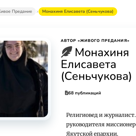
ивое Предание
Монахиня Елисавета (Сеньчукова)
АВТОР «ЖИВОГО ПРЕДАНИЯ»
Монахиня
Елисавета
(Сеньчукова)
68 публикаций
Религиовед и журналист
руководителя миссионер
Якутской епархии.