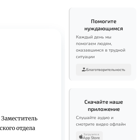
Помогите
нуждающимся
Каждый день мы
помогаем людям,
оказавшимся в трудной
ситуации
Благотворительность
Скачайте наше
приложение
Слушайте аудио и
. Заместитель
смотрите видео офлайн
ского отдела
Загрузите в
App Store