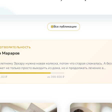
Все публикации
ГОТВОРИТЕЛЬНОСТЬ
р Мараров
летнему Захару нужна новая коляска, потом что старая сломалась. А без
жет не только просто выходить из дома, но и продолжать лечение в
литационных центр…
,03 ₽
из 398 600 ₽