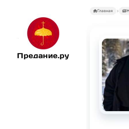
Главная
Ж
Предание.ру