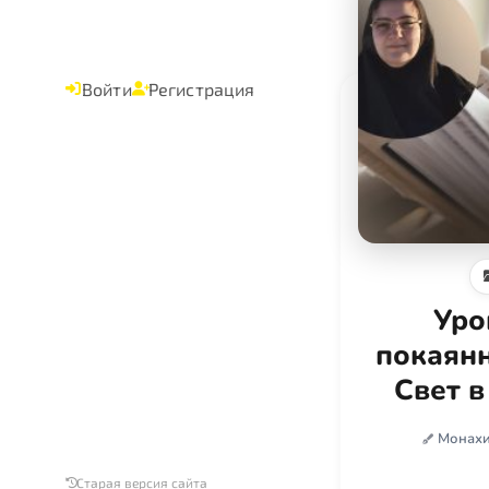
Войти
Регистрация
Уро
покаянн
Свет в
Монахи
Старая версия сайта