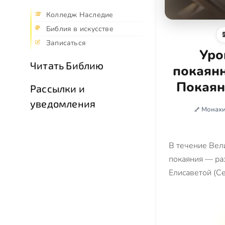
Колледж Наследие
Библия в искусстве
Записаться
Уро
Читать Библию
покаянн
Покаян
Рассылки и
уведомления
Монахи
В течение Вел
покаяния — ра
Елисаветой (С