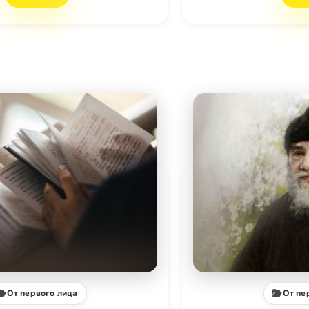
От первого лица
От пе