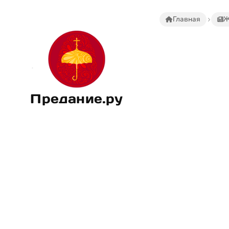
Главная
Ж
Предание.ру