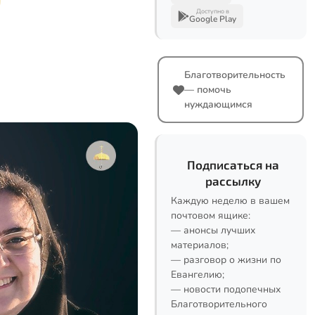
Доступно в
Google Play
Благотворительность
— помочь
нуждающимся
Подписаться на
рассылку
Каждую неделю в вашем
почтовом ящике:
— анонсы лучших
материалов;
— разговор о жизни по
Евангелию;
— новости подопечных
Благотворительного