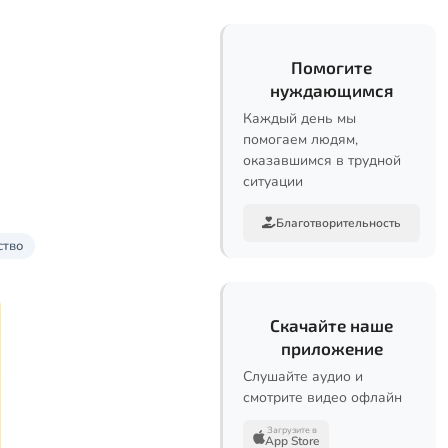
Помогите
нуждающимся
Каждый день мы
помогаем людям,
оказавшимся в трудной
ситуации
Благотворительность
ство
Скачайте наше
приложение
Слушайте аудио и
смотрите видео офлайн
Загрузите в
App Store