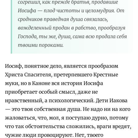
согрешил, как прежде братья, продавшие
Иосифа — плод чистоты и целомудрия. От
сродников праведная душа связалась,
вожделенный продан в рабство, прообразуя
Господа, ты же, душа, сама всю продала себя
твоими пороками.
Иосиф, понятное дело, является прообразом
Христа Спасителя, претерпевшего Крестные
муки, но в Каноне вся история Иосифа
приобретает особый смысл, даже не
нравственный, а психологический. Дети Иакова
— это твоя собственная душа. Не надо ни на кого
жаловаться, что, мол, я поступаю дурно, потому
что так обстоятельства сложились, враги вредят,
чужие люди провоцируют. Нет, твоего