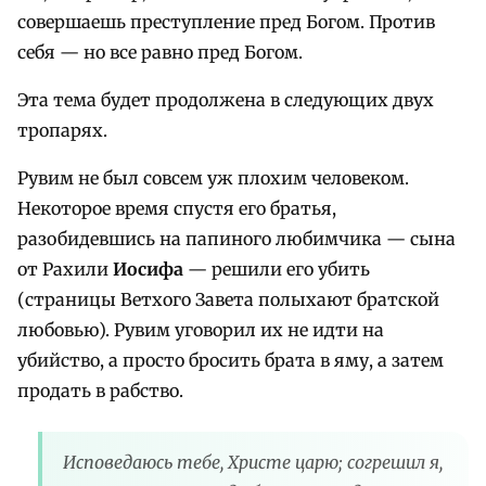
совершаешь преступление пред Богом. Против
себя — но все равно пред Богом.
Эта тема будет продолжена в следующих двух
тропарях.
Рувим не был совсем уж плохим человеком.
Некоторое время спустя его братья,
разобидевшись на папиного любимчика — сына
от Рахили
Иосифа
— решили его убить
(страницы Ветхого Завета полыхают братской
любовью). Рувим уговорил их не идти на
убийство, а просто бросить брата в яму, а затем
продать в рабство.
Исповедаюсь тебе, Христе царю; согрешил я,