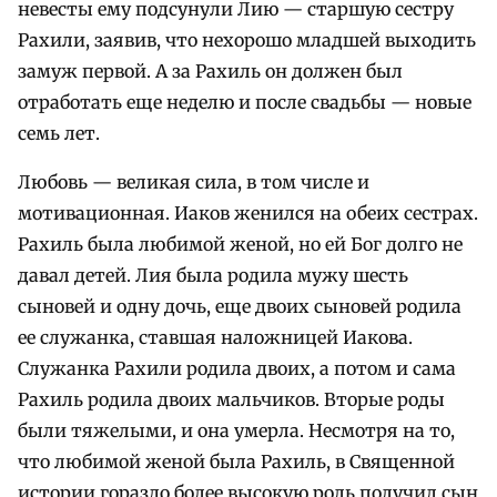
невесты ему подсунули Лию — старшую сестру
Рахили, заявив, что нехорошо младшей выходить
замуж первой. А за Рахиль он должен был
отработать еще неделю и после свадьбы — новые
семь лет.
Любовь — великая сила, в том числе и
мотивационная. Иаков женился на обеих сестрах.
Рахиль была любимой женой, но ей Бог долго не
давал детей. Лия была родила мужу шесть
сыновей и одну дочь, еще двоих сыновей родила
ее служанка, ставшая наложницей Иакова.
Служанка Рахили родила двоих, а потом и сама
Рахиль родила двоих мальчиков. Вторые роды
были тяжелыми, и она умерла. Несмотря на то,
что любимой женой была Рахиль, в Священной
истории гораздо более высокую роль получил сын