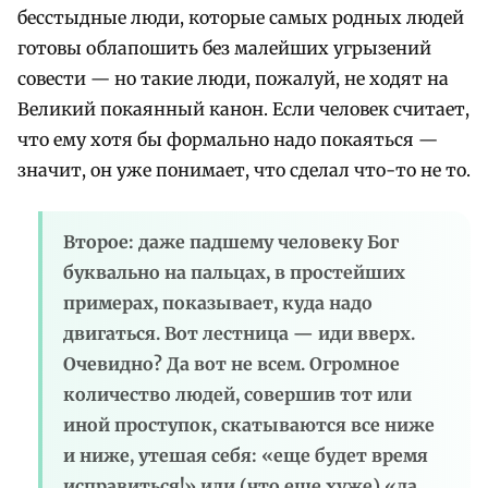
бесстыдные люди, которые самых родных людей
готовы облапошить без малейших угрызений
совести — но такие люди, пожалуй, не ходят на
Великий покаянный канон. Если человек считает,
что ему хотя бы формально надо покаяться —
значит, он уже понимает, что сделал что-то не то.
Второе: даже падшему человеку Бог
буквально на пальцах, в простейших
примерах, показывает, куда надо
двигаться. Вот лестница — иди вверх.
Очевидно? Да вот не всем. Огромное
количество людей, совершив тот или
иной проступок, скатываются все ниже
и ниже, утешая себя: «еще будет время
исправиться!» или (что еще хуже) «да