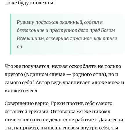
тоже будут полезны:
Рувиму подражая окаянный, содеял я
беззаконное и преступное дело пред Богом
Всевышним, осквернив ложе мое, как отчее
он.
Что же получается, нельзя оскорблять не только
другого (в данном случае — родного отца), но и
самого себя? Автор ведь уравнивает «ложе мое» и
«ложе отчее».
Совершенно верно. Грехи против себя самого
остаются грехами. Отговорка «я же никому
ничего плохого не делаю» не работает. Даже если
ты, например, пышешь гневом внутри себя, ты