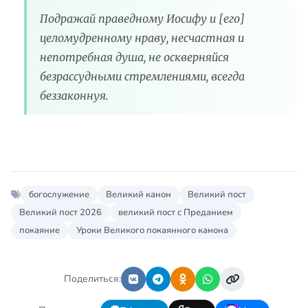
Подражай праведному Иосифу и [его]
целомудренному нраву, несчастная и
непотребная душа, не оскверняйся
безрассудными стремлениями, всегда
беззаконнуя.
богослужение
Великий канон
Великий пост
Великий пост 2026
великий пост с Преданием
покаяние
Уроки Великого покаянного канона
Поделиться: