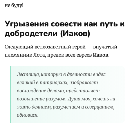
не буду!
Угрызения совести как путь к
добродетели (Иаков)
Следующий ветхозаветный герой — внучатый
племянник Лота, предок всех евреев
Иаков
.
Лествица, которую в древности видел
великий в патриархах, изображает
восхождение делами, представляет
возвышение разумом. Душа моя, хочешь ли
жить деянием, разумением и созерцанием,
обновися.