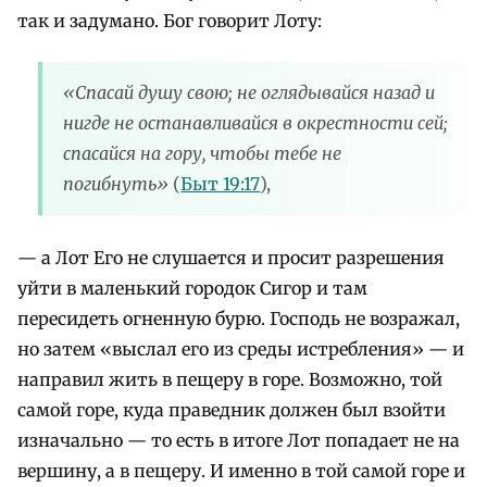
так и задумано. Бог говорит Лоту:
«Спасай душу свою; не оглядывайся назад и
нигде не останавливайся в окрестности сей;
спасайся на гору, чтобы тебе не
погибнуть»
(
Быт 19:17
),
— а Лот Его не слушается и просит разрешения
уйти в маленький городок Сигор и там
пересидеть огненную бурю. Господь не возражал,
но затем «выслал его из среды истребления» — и
направил жить в пещеру в горе. Возможно, той
самой горе, куда праведник должен был взойти
изначально — то есть в итоге Лот попадает не на
вершину, а в пещеру. И именно в той самой горе и