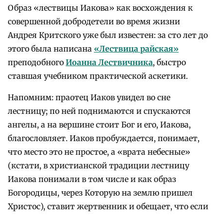
Образ «лествицы Иакова» как восхождения к
совершенной добродетели во время жизни
Андрея Критского уже был известен: за сто лет до
этого была написана
«Лествица райская»
преподобного
Иоанна Лествичника
, быстро
ставшая учебником практической аскетики.
Напомним: праотец Иаков увидел во сне
лестницу; по ней поднимаются и спускаются
ангелы, а на вершине стоит Бог и его, Иакова,
благословляет. Иаков пробуждается, понимает,
что место это не простое, а «врата небесные»
(кстати, в христианской традиции лестницу
Иакова понимали в том числе и как образ
Богородицы, через Которую на землю пришел
Христос), ставит жертвенник и обещает, что если