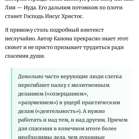
Лии — Иуда. Его дальним потомком по плоти
станет Господь Иисус Христос.
Я привожу столь подробный контекст
неслучайно. Автор Канона прекрасно знает этот
сюжет и не просто призывает трудиться ради
спасения души.
Довольно часто верующие люди слегка
перегибают палку с молитвенным
деланием («созерцанием»,
«разумением») в ущерб практическим
делам («деятельность»). А нужно
работать и над тем, и над другим. Причем
для спасения в конечном итоге более
необходимы дела, чем духовные