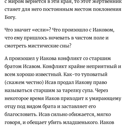
с миром вернется в эти края, то этот жертвенник
станет для него постоянным местом поклонения
Богу.
Что значит «если»? Что произошло с Иаковом,
что ему пришлось ночевать в чистом поле и
смотреть мистические сны?
А произошел у Иакова конфликт со старшим
братом Исавом. Конфликт крайне неприятный и
всем хорошо известный. Как-то туповатый
(скажем честно) Исав продал Иакову право
называться старшим за тарелку супа. Через
некоторое время Иаков приходит к умирающему
отцу под видом брата и заставляет его
благословить. Исав сильно обижается, мягко
говоря, и обещает убить младшенького. Иаков