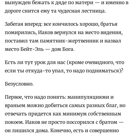
вынужден бежать к дяде по матери — и именно в
дороге снится ему та чудесная лестница.
Забегая вперед: все кончилось хорошо, братья
помирились, Иаков вернулся на место видения,
поставил там памятник-жертвенник и назвал
место Бейт-Эль — дом Бога.
Есть ли тут урок для нас (кроме очевидного, что
если ты откуда-то упал, то надо подниматься)?
Безусловно.
Первое, что надо понять: манипуляциями и
враньем можно добиться самых разных благ, но
отвечать придется как минимум собственным
покоем. Иаков не просто поссорился с братом —
он лишился дома. Конечно, есть и совершенно