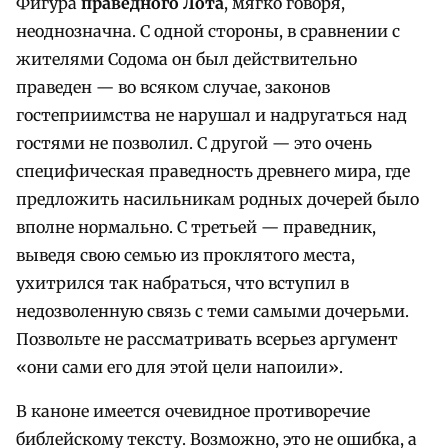
Фигура
праведного Лота
, мягко говоря,
неоднозначна. С одной стороны, в сравнении с
жителями Содома он был действительно
праведен — во всяком случае, законов
гостеприимства не нарушал и надругаться над
гостями не позволил. С другой — это очень
специфическая праведность древнего мира, где
предложить насильникам родных дочерей было
вполне нормально. С третьей — праведник,
выведя свою семью из проклятого места,
ухитрился так набраться, что вступил в
недозволенную связь с теми самыми дочерьми.
Позвольте не рассматривать всерьез аргумент
«они сами его для этой цели напоили».
В каноне имеется очевидное противоречие
библейскому тексту. Возможно, это не ошибка, а