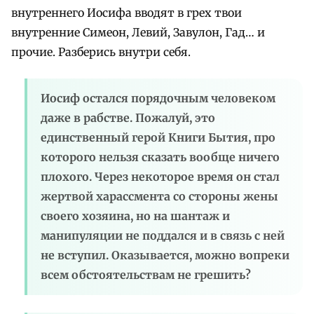
внутреннего Иосифа вводят в грех твои
внутренние Симеон, Левий, Завулон, Гад… и
прочие. Разберись внутри себя.
Иосиф остался порядочным человеком
даже в рабстве. Пожалуй, это
единственный герой Книги Бытия, про
которого нельзя сказать вообще ничего
плохого. Через некоторое время он стал
жертвой харассмента со стороны жены
своего хозяина, но на шантаж и
манипуляции не поддался и в связь с ней
не вступил. Оказывается, можно вопреки
всем обстоятельствам не грешить?