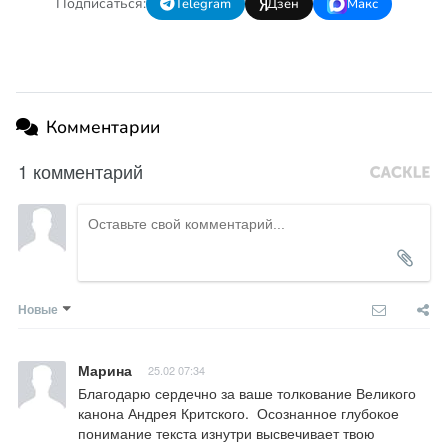
Подписаться:
Telegram
Дзен
Макс
Комментарии
1 комментарий
Новые
Марина
25.02 07:34
Благодарю сердечно за ваше толкование Великого 
канона Андрея Критского.  Осознанное глубокое 
понимание текста изнутри высвечивает твою 