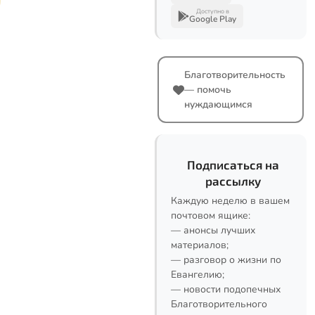
Доступно в
Google Play
Благотворительность
— помочь
нуждающимся
Подписаться на
рассылку
Каждую неделю в вашем
почтовом ящике:
— анонсы лучших
материалов;
— разговор о жизни по
Евангелию;
— новости подопечных
Благотворительного