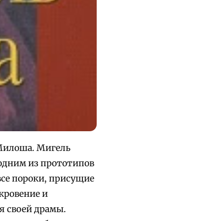
Милоша. Мигель
одним из прототипов
се пороки, присущие
кровение и
я своей драмы.