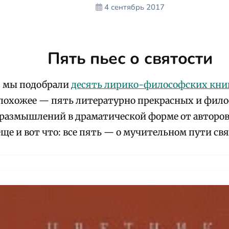
4 сентябрь 2017
Пять пьес о святости
з мы подобрали
десять лирико-философских кни
 похожее — пять литературно прекрасных и фил
размышлений в драматической форме от авторов
еще и вот что: все пять — о мучительном пути св