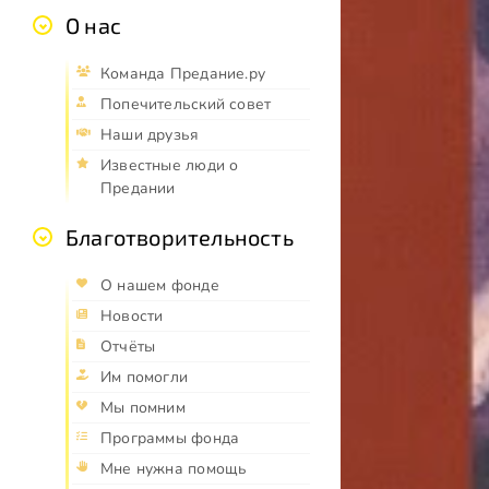
О нас
Команда Предание.ру
Попечительский совет
Наши друзья
Известные люди о
Предании
Благотворительность
О нашем фонде
Новости
Отчёты
Им помогли
Мы помним
Программы фонда
Мне нужна помощь