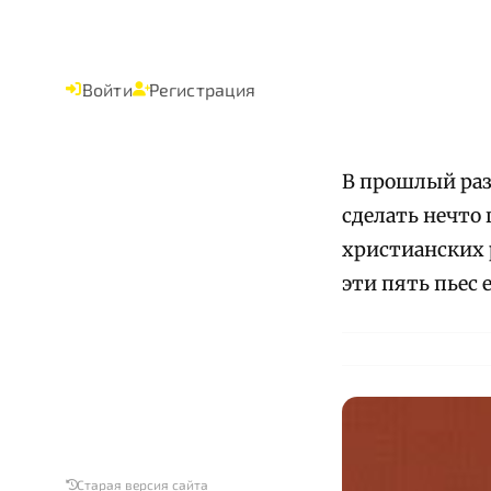
Войти
Регистрация
В прошлый ра
сделать нечто
христианских 
эти пять пьес 
Старая версия сайта