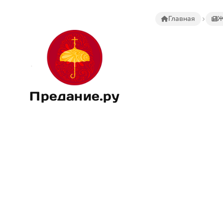
Главная
Ж
Предание.ру