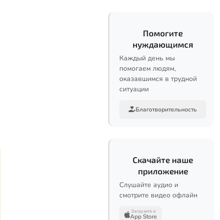
Помогите
нуждающимся
Каждый день мы
помогаем людям,
оказавшимся в трудной
ситуации
Благотворительность
Скачайте наше
приложение
Слушайте аудио и
смотрите видео офлайн
Загрузите в
App Store