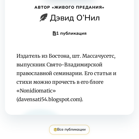
АВТОР «ЖИВОГО ПРЕДАНИЯ»
Дэвид О’Нил
1 публикация
Издатель из Бостона, шт. Массачусетс,
выпускник Свято-Владимирской
православной семинарии. Его статьи и
стихи можно прочесть в его блоге
«Nonidiomatic»
(davensati54.blogspot.com).
Все публикации