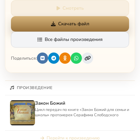
Смотреть
Скачать файл
Все файлы произведения
Поделиться:
ПРОИЗВЕДЕНИЕ
Закон Божий
Цикл передач по книге «Закон Божий для семьи и
школы» протоиерея Серафима Слободского
Перейти к произведению