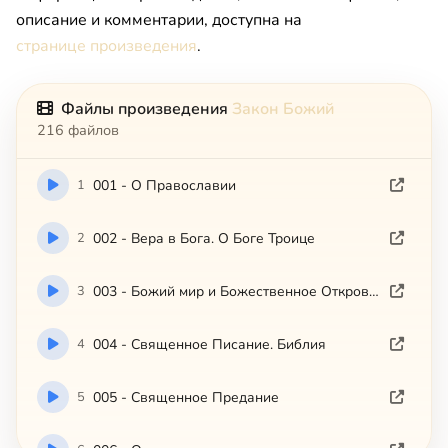
описание и комментарии, доступна на
странице произведения
.
Файлы произведения
Закон Божий
216 файлов
1
001 - О Православии
2
002 - Вера в Бога. О Боге Троице
3
003 - Божий мир и Божественное Откровение
4
004 - Священное Писание. Библия
5
005 - Священное Предание