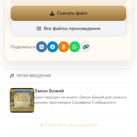
Скачать файл
Все файлы произведения
Поделиться:
ПРОИЗВЕДЕНИЕ
Закон Божий
Цикл передач по книге «Закон Божий для семьи и
школы» протоиерея Серафима Слободского
Перейти к произведению