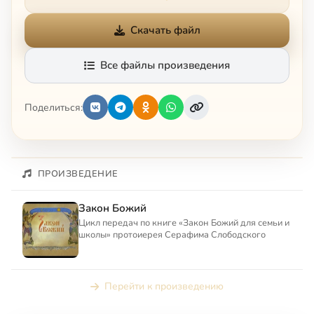
Скачать файл
Все файлы произведения
Поделиться:
ПРОИЗВЕДЕНИЕ
Закон Божий
Цикл передач по книге «Закон Божий для семьи и
школы» протоиерея Серафима Слободского
Перейти к произведению