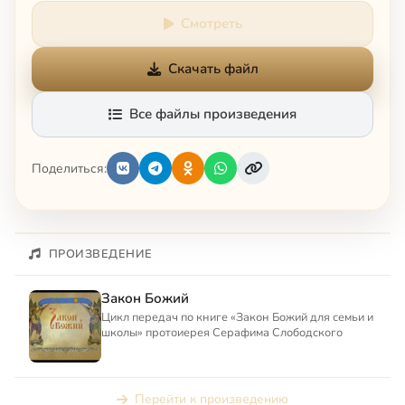
Смотреть
Скачать файл
Все файлы произведения
Поделиться:
ПРОИЗВЕДЕНИЕ
Закон Божий
Цикл передач по книге «Закон Божий для семьи и
школы» протоиерея Серафима Слободского
Перейти к произведению