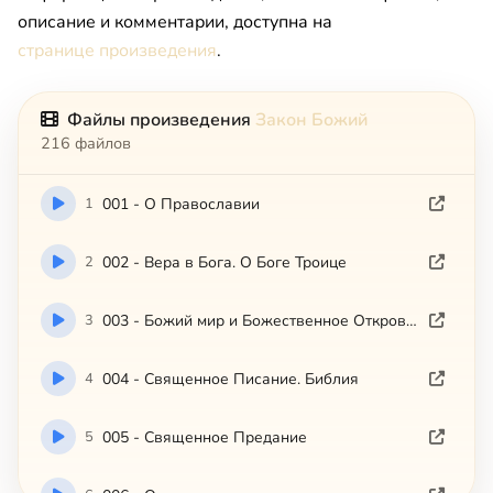
описание и комментарии, доступна на
странице произведения
.
Файлы произведения
Закон Божий
216 файлов
1
001 - О Православии
2
002 - Вера в Бога. О Боге Троице
3
003 - Божий мир и Божественное Откровение
4
004 - Священное Писание. Библия
5
005 - Священное Предание