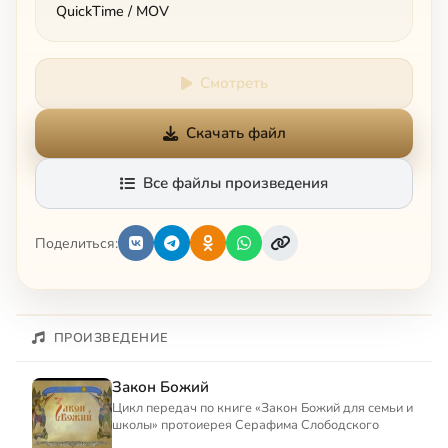
QuickTime / MOV
Смотреть
Скачать файл
Все файлы произведения
Поделиться:
ПРОИЗВЕДЕНИЕ
Закон Божий
Цикл передач по книге «Закон Божий для семьи и
школы» протоиерея Серафима Слободского