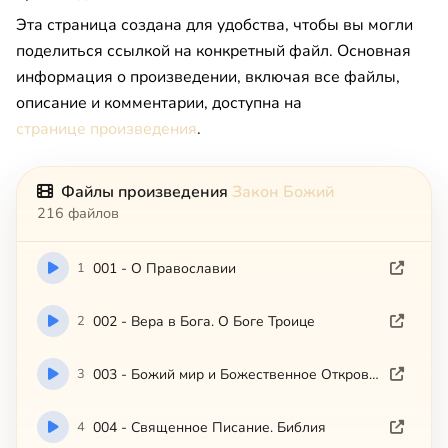
Эта страница создана для удобства, чтобы вы могли
поделиться ссылкой на конкретный файл. Основная
информация о произведении, включая все файлы,
описание и комментарии, доступна на
странице произведения
.
Файлы произведения
Закон Божий
216 файлов
1
001 - О Православии
2
002 - Вера в Бога. О Боге Троице
3
003 - Божий мир и Божественное Откровение
4
004 - Священное Писание. Библия