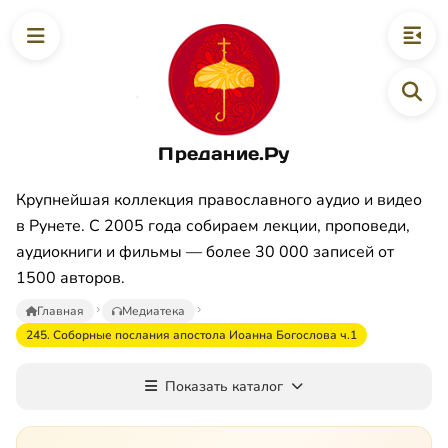
Предание.Ру
Крупнейшая коллекция православного аудио и видео
в Рунете. С 2005 года собираем лекции, проповеди,
аудиокниги и фильмы — более 30 000 записей от
1500 авторов.
Главная
Медиатека
245. Соборные послания апостола Иоанна Богослова ч.1
Показать каталог