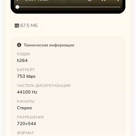
67.5 МБ
Техническая информация
КОДЕК
h264
БИТРЕЙТ
753 kbps
ЧАСТОТА ДИСКРЕТИЗАЦИИ
44100 Hz
КАНАЛЫ
Стерео
РАЗРЕШЕНИЕ
720×544
ФОРМАТ