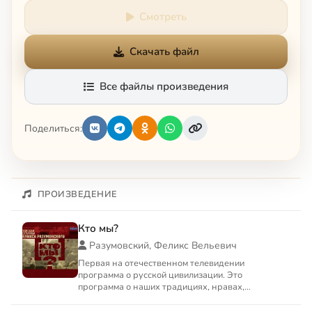
Смотреть
Скачать файл
Все файлы произведения
Поделиться:
ПРОИЗВЕДЕНИЕ
Кто мы?
Разумовский, Феликс Вельевич
Первая на отечественном телевидении
программа о русской цивилизации. Это
программа о наших традициях, нравах,
привычках, о наших святынях и химерах, о...