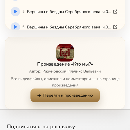
5
Вершины и бездны Серебряного века, ч.05 (2008)
6
Вершины и бездны Серебряного века, ч.06 (2008)
7
Вершины и бездны Серебряного века, ч.07 (2008)
8
Вершины и бездны Серебряного века, ч.08 (2008)
Произведение «Кто мы?»
Автор: Разумовский, Феликс Вельевич
9
Вершины и бездны Серебряного века, ч.09 (2008)
Все видеофайлы, описание и комментарии — на странице
произведения
10
Вершины и бездны Серебряного века, ч.10 (2008)
Перейти к произведению
11
Вершины и бездны Серебряного века, ч.11 (2008)
12
Вершины и бездны Серебряного века, ч.12 (2008)
Подписаться на рассылку: