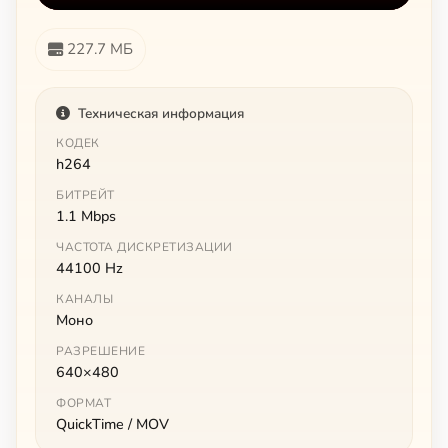
227.7 МБ
Техническая информация
КОДЕК
h264
БИТРЕЙТ
1.1 Mbps
ЧАСТОТА ДИСКРЕТИЗАЦИИ
44100 Hz
КАНАЛЫ
Моно
РАЗРЕШЕНИЕ
640×480
ФОРМАТ
QuickTime / MOV