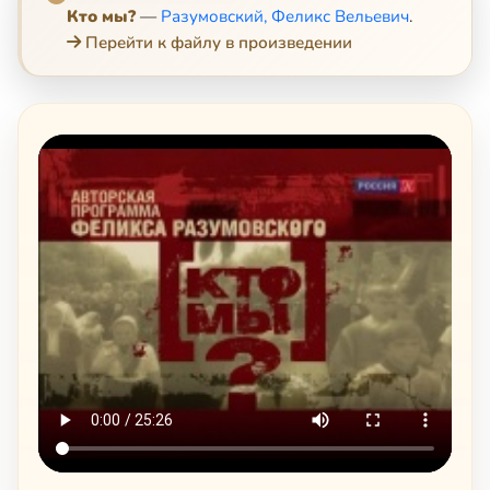
Кто мы?
—
Разумовский, Феликс Вельевич
.
Перейти к файлу в произведении