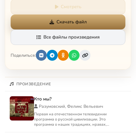
Смотреть
Скачать файл
Все файлы произведения
Поделиться:
ПРОИЗВЕДЕНИЕ
Кто мы?
Разумовский, Феликс Вельевич
Первая на отечественном телевидении
программа о русской цивилизации. Это
программа о наших традициях, нравах,
привычках, о наших святынях и химерах, о...