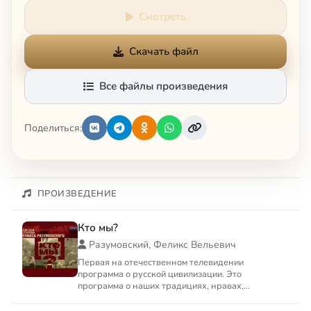
Смотреть
Скачать файл
Все файлы произведения
Поделиться:
ПРОИЗВЕДЕНИЕ
Кто мы?
Разумовский, Феликс Вельевич
Первая на отечественном телевидении
программа о русской цивилизации. Это
программа о наших традициях, нравах,
привычках, о наших святынях и химерах, о...