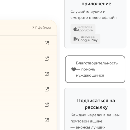
приложение
Слушайте аудио и
смотрите видео офлайн
77 файлов
Загрузите в
App Store
Доступно в
Google Play
Благотворительность
— помочь
нуждающимся
Подписаться на
рассылку
Каждую неделю в вашем
почтовом ящике:
— анонсы лучших