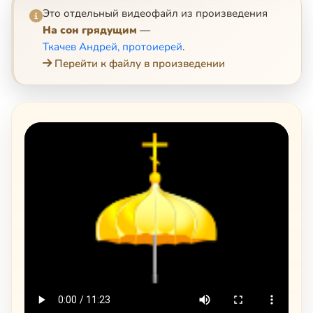
Это отдельный видеофайл из произведения
На сон грядущим
—
Ткачев Андрей, протоиерей
.
Перейти к файлу в произведении