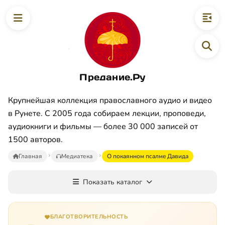
Предание.Ру
Крупнейшая коллекция православного аудио и видео
в Рунете. С 2005 года собираем лекции, проповеди,
аудиокниги и фильмы — более 30 000 записей от
1500 авторов.
Главная
Медиатека
O пoкaяннoм пcaлмe Дaвидa
Показать каталог
БЛАГОТВОРИТЕЛЬНОСТЬ