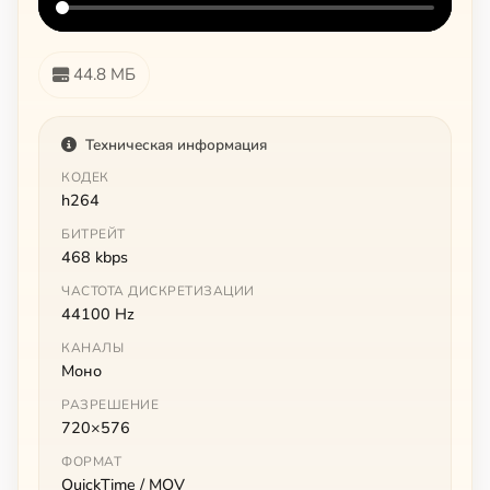
44.8 МБ
Техническая информация
КОДЕК
h264
БИТРЕЙТ
468 kbps
ЧАСТОТА ДИСКРЕТИЗАЦИИ
44100 Hz
КАНАЛЫ
Моно
РАЗРЕШЕНИЕ
720×576
ФОРМАТ
QuickTime / MOV