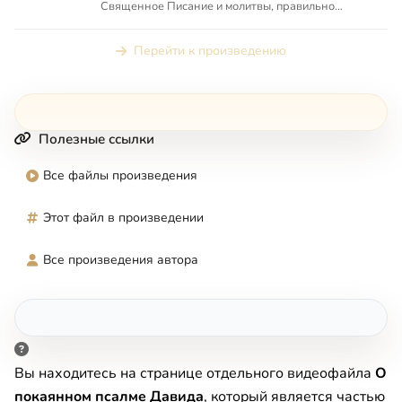
Священное Писание и молитвы, правильно
толковать притчи и ...
Перейти к произведению
Полезные ссылки
Все файлы произведения
Этот файл в произведении
Все произведения автора
Вы находитесь на странице отдельного видеофайла
O
пoкaяннoм пcaлмe Дaвидa
, который является частью