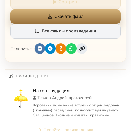
Смотреть
Скачать файл
Все файлы произведения
Поделиться:
ПРОИЗВЕДЕНИЕ
На сон грядущим
Ткачев Андрей, протоиерей
Коротенькие, но емкие встречи с отцом Андреем
(Ткачевым) перед сном, позволяют лучше узнать
Священное Писание и молитвы, правильно
толковать притчи и ...
Перейти к произведению