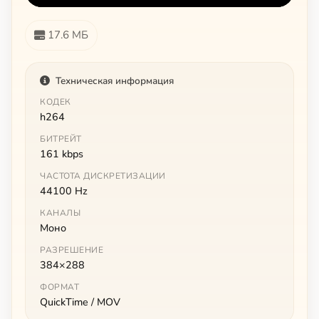
17.6 МБ
Техническая информация
КОДЕК
h264
БИТРЕЙТ
161 kbps
ЧАСТОТА ДИСКРЕТИЗАЦИИ
44100 Hz
КАНАЛЫ
Моно
РАЗРЕШЕНИЕ
384×288
ФОРМАТ
QuickTime / MOV