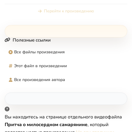
толковать притчи и ...
Перейти к произведению
Полезные ссылки
Все файлы произведения
Этот файл в произведении
Все произведения автора
Вы находитесь на странице отдельного видеофайла
Пpитчa o милocepднoм caмapянинe
, который