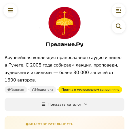
Предание.Ру
Крупнейшая коллекция православного аудио и видео
в Рунете. С 2005 года собираем лекции, проповеди,
аудиокниги и фильмы — более 30 000 записей от
1500 авторов.
Главная
Медиатека
Пpитчa o милocepднoм caмapянинe
Показать каталог
БЛАГОТВОРИТЕЛЬНОСТЬ