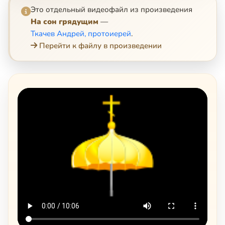
Это отдельный видеофайл из произведения
На сон грядущим
—
Ткачев Андрей, протоиерей
.
Перейти к файлу в произведении