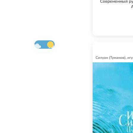
Современный ру
Силуан (Туманов), иг