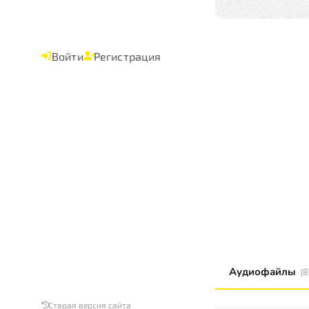
Войти
Регистрация
Аудиофайлы
(8
Старая версия сайта