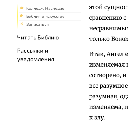
этой сущнос
Колледж Наследие
Библия в искусстве
сравнению с 
Записаться
несравнимым
Читать Библию
только Божес
Рассылки и
Итак, Ангел 
уведомления
изменяемая п
сотворено, и
все разумное
разумная, од
изменяема, и
к злу.