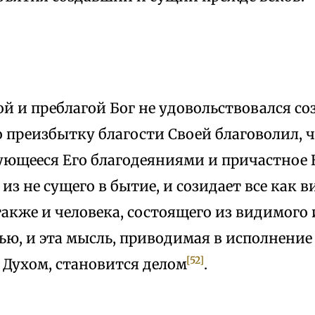
ой и преблагой Бог не удовольствовался с
о преизбытку благости Своей благоволил,
ующееся Его благодеяниями и причастное Е
из не сущего в бытие, и созидает все как в
акже и человека, состоящего из видимого 
ью, и эта мысль, приводимая в исполнение
[52]
 Духом, становится делом
.