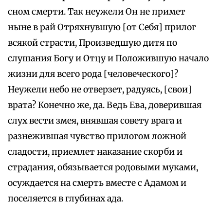
сном смерти. Так неужели Он не примет
ныне в рай Отряхнувшую [от Себя] прилог
всякой страсти, Произведшую дитя по
слушания Богу и Отцу и Положившую начало
жизни для всего рода [человеческого]?
Неужели небо не отверзет, радуясь, [свои]
врата? Конечно же, да. Ведь Ева, доверившая
слух вести змея, внявшая совету врага и
разнежившая чувство прилогом ложной
сладости, приемлет наказание скорби и
страдания, обязывается родовыми муками,
осуждается на смерть вместе с Адамом и
поселяется в глубинах ада.