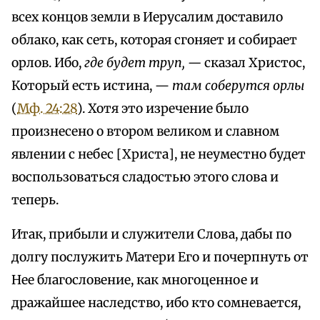
всех концов земли в Иерусалим доставило
облако, как сеть, которая сгоняет и собирает
орлов. Ибо,
где будет труп, —
сказал Христос,
Который есть истина, —
там соберутся орлы
(
Мф. 24:28
). Хотя это изречение было
произнесено о втором великом и славном
явлении с небес [Христа], не неуместно будет
воспользоваться сладостью этого слова и
теперь.
Итак, прибыли и служители Слова, дабы по
долгу послужить Матери Его и почерпнуть от
Нее благословение, как многоценное и
дражайшее наследство, ибо кто сомневается,