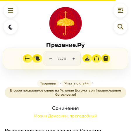
Предание.Ру
−
+
110%
Творения
Читать онлайн
Второе похвальное слово на Успение Богоматери [православное
богословие]
Сочинения
Иоанн Дамаскин, преподобный