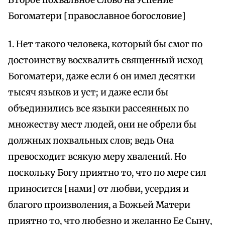
Второе похвальное слово на Успение
Богоматери [православное богословие]
1. Нет такого человека, который бы смог по
достоинству восхвалить священный исход
Богоматери, даже если 6 он имел десятки
тысяч языков и уст; и даже если бы
объединились все языки рассеянных по
множеству мест людей, они не обрели бы
должных похвальных слов; ведь Она
превосходит всякую меру хвалений. Но
поскольку Богу приятно то, что по мере сил
приносится [нами] от любви, усердия и
благого произволения, а Божьей Матери
приятно то, что любезно и желанно Ее Сыну,