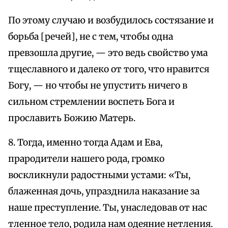
По этому случаю и возбудилось состязание и
борьба [речей], не с тем, чтобы одна
превзошла другие, — это ведь свойство ума
тщеславного и далеко от того, что нравится
Богу, — но чтобы не упустить ничего в
сильном стремлении воспеть Бога и
прославить Божию Матерь.
8. Тогда, именно тогда Адам и Ева,
прародители нашего рода, громко
воскликнули радостными устами: «Ты,
блаженная дочь, упразднила наказание за
наше преступление. Ты, унаследовав от нас
тленное тело, родила нам одеяние нетления.