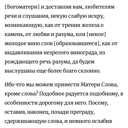
[Богоматери] и доставляя вам, любителям
речи и слушания, некую слабую искру,
возникающую, как от трения железа о
камень, от любви и разума, или [некое]
молодое вино слов [образовавшееся], как от
выдавливания незрелого винограда, из
рождающего речь разума, да будем
выслушаны еще более благо склонно.
Ибо что мы можем принести Матери Слова,
кроме слова? Подобное радуется подобному, в
особенности дорогому для него. Посему,
оставив, наконец, позади преграду,
сдерживающую слова, и немного ослабив