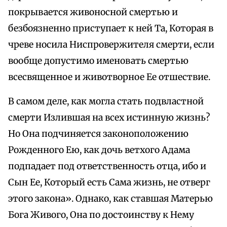
покрывается живоносной смертью и
безбоязненно приступает к ней Та, Которая в
чреве носила Ниспровержителя смерти, если
вообще допустимо именовать смертью
всесвященное и животворное Ее отшествие.
В самом деле, как могла стать подвластной
смерти Излившая на всех истинную жизнь?
Но Она подчиняется законоположению
Рожденного Ею, как дочь ветхого Адама
подпадает под ответственность отца, ибо и
Сын Ее, Который есть Сама жизнь, не отверг
этого закона». Однако, как ставшая Матерью
Бога Живого, Она по достоинству к Нему