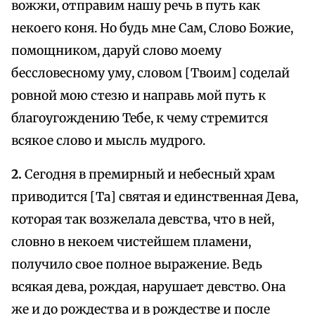
вожжи, отправим нашу речь в путь как
некоего коня. Но будь мне Сам, Слово Божие,
помощником, даруй слово моему
бессловесному уму, словом [Твоим] соделай
ровной мою стезю и направь мой путь к
благоугождению Тебе, к чему стремится
всякое слово и мысль мудрого.
2.
Сегодня в премирный и небесный храм
приводится [Та] святая и единственная Дева,
которая так возжелала девства, что в ней,
словно в некоем чистейшем пламени,
получило свое полное выражение. Ведь
всякая дева, рождая, нарушает девство. Она
же и до рождества и в рождестве и после