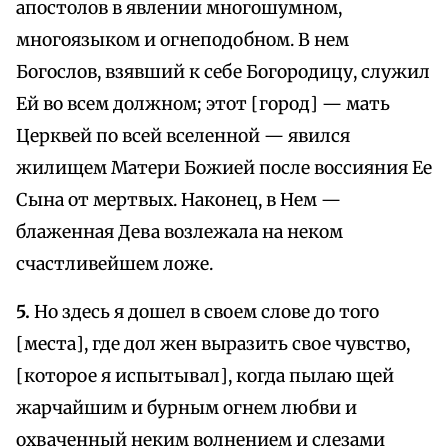
апостолов в явлении многошумном,
многоязыком и огнеподобном. В нем
Богослов, взявший к себе Богородицу, служил
Ей во всем должном; этот [город] — мать
Церквей по всей вселенной — явился
жилищем Матери Божией после воссияния Ее
Сына от мертвых. Наконец, в Нем —
блаженная Дева возлежала на неком
счастливейшем ложе.
5.
Но здесь я дошел в своем слове до того
[места], где дол жен выразить свое чувство,
[которое я испытывал], когда пылаю щей
жарчайшим и бурным огнем любви и
охваченный неким волнением и слезами