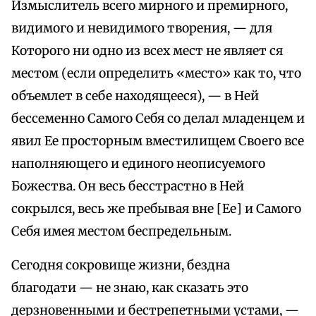
Измыслитель всего мирного и премирного,
видимого и невидимого творения, — для
Которого ни одно из всех мест не являет ся
местом (если определить «место» как то, что
объемлет в себе находящееся), — в Ней
бессеменно Самого Себя со делал младенцем и
явил Ее просторным вместилищем Своего все
наполняющего и единого неописуемого
Божества. Он весь бесстрастно в Ней
сокрылся, весь же пребывая вне [Ее] и Самого
Себя имея местом беспредельным.
Сегодня сокровище жизни, бездна
благодати — не знаю, как сказать это
дерзновенными и бестрепетными устами, —