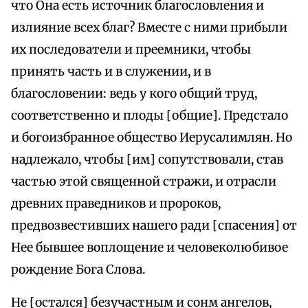
что Она есть источник благословления и
излияние всех благ? Вместе с ними прибыли
их последователи и преемники, чтобы
принять часть и в служении, и в
благословении: ведь у кого общий труд,
соответственно и плоды [общие]. Предстало
и богоизбранное общество Иерусалимлян. Но
надлежало, чтобы [им] сопутствовали, став
частью этой священной стражи, и отрасли
древних праведников и пророков,
предвозвестивших нашего ради [спасения] от
Нее бывшее воплощение и человеколюбивое
рождение Бога Слова.
Не [остался] безучастным и сонм ангелов,