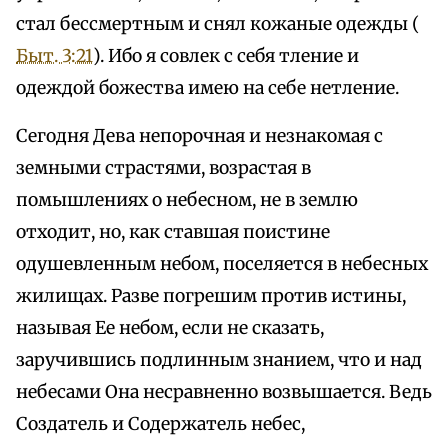
стал бессмертным и снял кожаные одежды (
Быт. 3:21
). Ибо я совлек с себя тление и
одеждой божества имею на себе нетление.
Сегодня Дева непорочная и незнакомая с
земными страстями, возрастая в
помышлениях о небесном, не в землю
отходит, но, как ставшая поистине
одушевленным небом, поселяется в небесных
жилищах. Разве погрешим против истины,
называя Ее небом, если не сказать,
заручившись подлинным знанием, что и над
небесами Она несравненно возвышается. Ведь
Создатель и Содержатель небес,