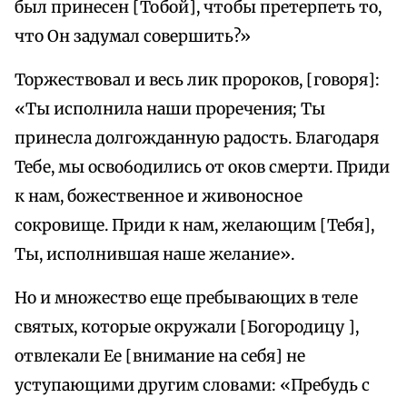
был принесен [Тобой], чтобы претерпеть то,
что Он задумал совершить?»
Торжествовал и весь лик пророков, [говоря]:
«Ты исполнила наши проречения; Ты
принесла долгожданную радость. Благодаря
Тебе, мы осво6одились от оков смерти. Приди
к нам, божественное и живоносное
сокровище. Приди к нам, желающим [Тебя],
Ты, исполнившая наше желание».
Но и множество еще пребывающих в теле
святых, которые окружали [Богородицу ],
отвлекали Ее [внимание на себя] не
уступающими другим словами: «Пребудь с