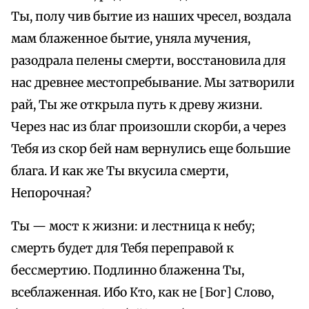
Ты, полу чив бытие из наших чресел, воздала
мам блаженное бытие, уняла мучения,
разодрала пелены смерти, восстановила для
нас древнее местопребывание. Мы затворили
рай, Ты же открыла путь к древу жизни.
Через нас из благ произошли скорби, а через
Тебя из скор бей нам вернулись еще большие
блага. И как же Ты вкусила смерти,
Непорочная?
Ты — мост к жизни: и лестница к небу;
смерть будет для Тебя переправой к
бессмертию. Подлинно блаженна Ты,
всеблаженная. Ибо Кто, как не [Бог] Слово,