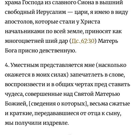
храма Господа из славного Сиона в вышний
свободный Иерусалим — цари, я имею в виду
апостолов, которые стали у Христа
начальниками по всей земле, приносят как
многоцветней ший дар (
Пс. 67:30
) Матерь
Бога присно девственную.
4. Уместным представляется мне (насколько
окажется в моих силах) запечатлеть в слове,
воспроизвести и в общих чертах пред ставить
чудеса, совершенные над Святой Матерью
Божией, [сведения о которых], весьма сжатые
и краткие, передававшиеся от отца к сыну,
мы получили издревле.