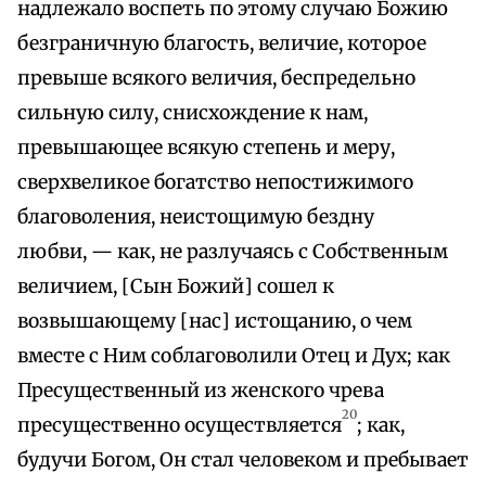
надлежало воспеть по этому случаю Божию
безграничную благость, величие, которое
превыше всякого величия, беспредельно
сильную силу, снисхождение к нам,
превышающее всякую степень и меру,
сверхвеликое богатство непостижимого
благоволения, неистощимую бездну
любви, — как, не разлучаясь с Собственным
величием, [Сын Божий] сошел к
возвышающему [нас] истощанию, о чем
вместе с Ним соблаговолили Отец и Дух; как
Пресущественный из женского чрева
20
пресущественно осуществляется
; как,
будучи Богом, Он стал человеком и пребывает