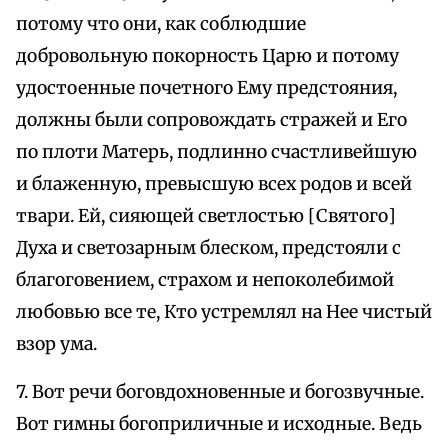
потому что они, как соблюдшие
добровольную покорность Царю и потому
удостоенные почетного Ему предстояния,
должны были сопровождать стражей и Его
по плоти Матерь, подлинно счастливейшую
и блаженную, превысшую всех родов и всей
твари. Ей, сияющей светлостью [Святого]
Духа и светозарным блеском, предстояли с
благоговением, страхом и непоколебимой
любовью все те, Кто устремлял на Нее чистый
взор ума.
7. Вот речи боговдохновенные и богозвучные.
Вот гимны богоприличные и исходные. Ведь