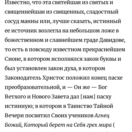
Известно, что эта святейшая из святых и
священнейшая из священных, сладостный
сосуд манны или, лучше сказать, истинный
ее источник возлегла на небольшом ложе в
божественном и славнейшем граде Давидове,
то есть в повсюду известном прекраснейшем
Сионе, в котором исполнялся закон буквы и
был установлен закон духа, в котором
Законодатель Христос положил конец пасхе
преобразовательной, и — Он же — Бог
Ветхого и Нового Завета дал [нам] пасху
истинную; в котором в Таинство Тайной
Вечери посвятил Своих учеников
Агнец
Божий, Который берет на Себя грех мира
(