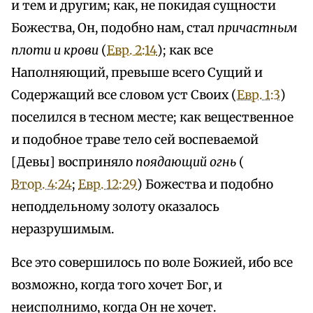
и тем и другим; как, не покидая сущности
Божества, Он, подобно нам, стал
причастным
плоти и крови
(
Евр. 2:14
); как все
Наполняющий, превыше всего Сущий и
Содержащий все словом уст Своих (
Евр. 1:3
)
поселился в тесном месте; как вещественное
и подобное траве тело сей воспеваемой
[Девы] восприняло
поядающий огнь
(
Втор. 4:24
;
Евр. 12:29
) Божества и подобно
неподдельному золоту оказалось
неразрушимым.
Все это совершилось по воле Божией, ибо все
возможно, когда того хочет Бог, и
неисполнимо, когда Он не хочет.