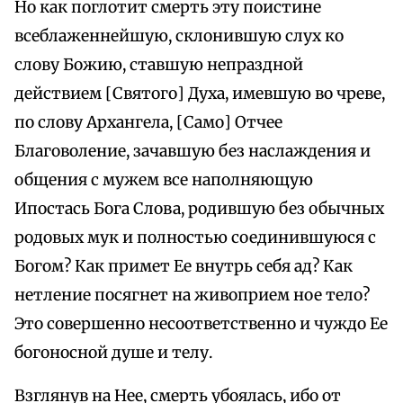
Но как поглотит смерть эту поистине
всеблаженнейшую, склонившую слух ко
слову Божию, ставшую непраздной
действием [Святого] Духа, имевшую во чреве,
по слову Архангела, [Само] Отчее
Благоволение, зачавшую без наслаждения и
общения с мужем все наполняющую
Ипостась Бога Слова, родившую без обычных
родовых мук и полностью соединившуюся с
Богом? Как примет Ее внутрь себя ад? Как
нетление посягнет на живоприем ное тело?
Это совершенно несоответственно и чуждо Ее
богоносной душе и телу.
Взглянув на Нее, смерть убоялась, ибо от