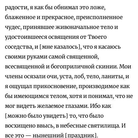
радости, я как бы обнимал это ложе,
блаженное и прекрасное, преисполненное
чудес, принявшее живоначальное тело и
удостоившееся освящения от Твоего
соседства, и [мне казалось], что я касаюсь
своими руками самой священной,
всесвященной и богоприличной скинии. Мои
члены осязали очи, уста, лоб, тело, ланиты, и
я ощущал прикосновение, производимое как
бы имеющимся телом, хотя и понимал, что не
мог видеть желаемое глазами. Ибо как
[можно было увидеть] то, что было
восхищено ввысь, в небесные святилища. И
все это — нынешний [праздник].