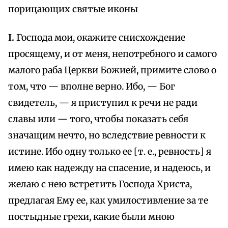
порицающих святые иконы
I.
Господа мои, окажите снисхождение
просящему, и от меня, непотребного и самого
малого раба Церкви Божией, примите слово о
том, что — вполне верно. Ибо, — Бог
свидетель, — я приступил к речи не ради
славы или — того, чтобы показать себя
значащим нечто, но вследствие ревности к
истине. Ибо одну только ее [т. е., ревность] я
имею как надежду на спасение, и надеюсь, и
желаю с нею встретить Господа Христа,
предлагая Ему ее, как умилостивление за те
постыдные грехи, какие были мною