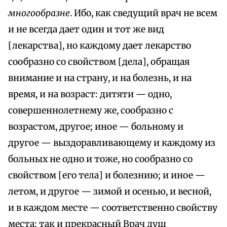
многообразне
. Ибо, как сведущий врач не всем
и не всегда дает один и тот же вид
[лекарства], но каждому дает лекарство
сообразно со свойством [дела], обращая
внимание и на страну, и на болезнь, и на
время, и на возраст: дитяти — одно,
совершеннолетнему же, сообразно с
возрастом, другое; иное — больному и
другое — выздоравливающему и каждому из
больных не одно и тоже, но сообразно со
свойством [его тела] и болезнию; и иное —
летом, и другое — зимой и осенью, и весной,
и в каждом месте — соответственно свойству
места; так и прекрасный Врач душ