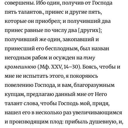
совершены. Ибо один, получив от Господа
пять талантов., принес и другие пять,
которые он приобрел; и получивший два
принес равные по числу два [других];
получивший же один, закопавший и
принесший его бесплодным, был назван
негодным рабом и осужден на
тму
кромешнюю
(Мф. XXV, 14–30). Боясь, чтобы и
мне не испытать этого, я покоряюсь
повелению Господа, и вам, благоразумным
купцам, предлагаю данный мне от Него
талант слова, чтобы Господь мой, придя,
нашел его в несколько раз увеличивающимся
и производящим плод: прибыль душевную, и,