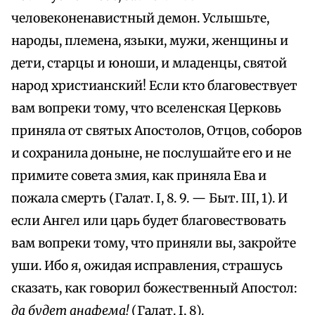
человеконенавистный демон. Услышьте,
народы, племена, языки, мужи, женщины и
дети, старцы и юноши, и младенцы, святой
народ христианский! Если кто благовествует
вам вопреки тому, что вселенская Церковь
приняла от святых Апостолов, Отцов, соборов
и сохранила доныне, не послушайте его и не
примите совета змия, как приняла Ева и
пожала смерть (Галат. I, 8. 9. — Быт. III, 1). И
если Ангел или царь будет благовествовать
вам вопреки тому, что приняли вы, закройте
уши. Ибо я, ожидая исправления, страшусь
сказать, как говорил божественный Апостол:
да будет анафема!
(Галат. I, 8).