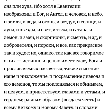
она или худа. Ибо хотя в Евангелии
изображены и Бог, и Ангел, и человек, и небо,
и земля, и вода, и огонь, и воздух, и солнце, и
луна, и звезды, и свет, и тьма, и сатана, и
демон, и змеи, и скорпионы, и смерть, и ад, и
добродетели, и пороки, и все, как прекрасное
так и худое; но, однако, так как все говоримое
о них — истинно и целью имеет славу Бога и
прославляемых им святых, также спасение
наше и низложение, и посрамление диавола и
его демонов, то мы поклоняемся и обнимаем,
и целуем, и приветствуем главами и устами, и
сердцем; равным образом [воздаем честь] и
всему Ветхому и Новому Завету, и словами