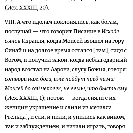
(Исх. XXXIII, 20).
VIII. А что идолам поклонялись, как богам,
послушай — что говорит Писание в
Исходе
сынов
Израиля, когда Моисей взошел на гору
Синай и на долгое время остался [там], сидя с
Богом, и получил закон, когда неблагодарный
народ возстал на Аарона, слугу Божия, говоря:
сотвори нам боги, иже пойдут пред нами:
Моисей бо сей человек, не вемы, что бысть ему
(Исх. XXXIII, 1); потом — когда сняли с их
женщин украшение и слили из металла
[тельца], и ели, и пили, и упились как вином,
так и заблуждением, и начали играть, говоря