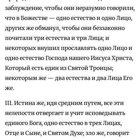
заблуждение, чтобы они неразумно говорили,
что в Божестве — одно естество и одно Лицо,
других же обманул, чтобы они беззаконно
почитали три естества и три Лица; и
некоторых внушил прославлять одно Лицо и
одно естество Господа нашего Иисуса Христа,
Который есть един из Святой Троицы;
некоторым же — два естества и два Лица Его
же.
III. Истина же, идя средним путем, все эти
нелепости отвергает и учит исповедывать
единого Бога, одно естество в трех Лицах,
Отце и Сыне, и Святом Духе; зло же, говорит