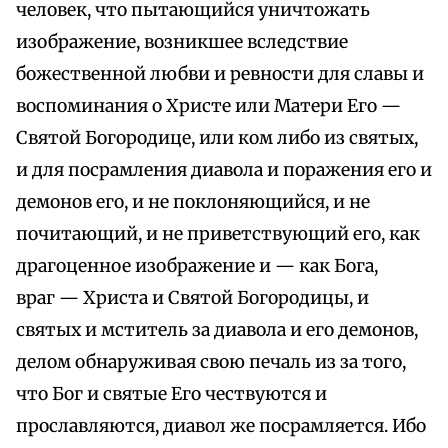
человек, что пытающийся уничтожать
изображение, возникшее вследствие
божественной любви и ревности для славы и
воспоминания о Христе или Матери Его —
Святой Богородице, или ком либо из святых,
и для посрамления диавола и поражения его и
демонов его, и не поклоняющийся, и не
почитающий, и не приветствующий его, как
драгоценное изображение и — как Бога,
враг — Христа и Святой Богородицы, и
святых и мститель за диавола и его демонов,
делом обнаруживая свою печаль из за того,
что Бог и святые Его чествуются и
прославляются, диавол же посрамляется. Ибо