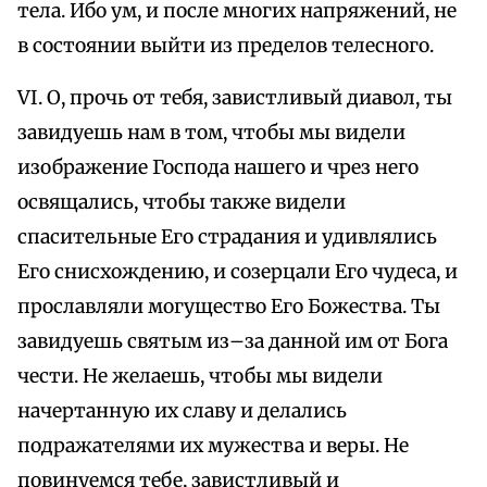
тела. Ибо ум, и после многих напряжений, не
в состоянии выйти из пределов телесного.
VI. О, прочь от тебя, завистливый диавол, ты
завидуешь нам в том, чтобы мы видели
изображение Господа нашего и чрез него
освящались, чтобы также видели
спасительные Его страдания и удивлялись
Его снисхождению, и созерцали Его чудеса, и
прославляли могущество Его Божества. Ты
завидуешь святым из–за данной им от Бога
чести. Не желаешь, чтобы мы видели
начертанную их славу и делались
подражателями их мужества и веры. Не
повинуемся тебе, завистливый и