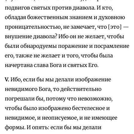
подвигов святых против диавола. И кто,
обладая божественным знанием и духовною
проницательностью, не замечает, что [это] —
внушение диавола? Ибо он не желает, чтобы
были обнародуемы поражение и посрамление
его, также не желает и того, чтобы была
начертана слава Бога и святых Его.
V.
Ибо, если бы мы делали изображение
невидимого Бога, то действительно
погрешали бы, потому что невозможно,
чтобы было изображено бестелесное и
невидимое, и неописуемое, и не имеющее
формы. И опять: если бы мы делали