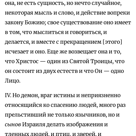
она, не есть сущность, но нечто случайное,
некоторая мысль и слово, и действие вопреки
закону Божию; свое существование оно имеет
в том, что мыслиться и говориться, и
делается, и вместе с прекращением [этого]
исчезает и оно. Еще же возвещает она и то,
что Христос — один из Святой Троицы, что
он состоит из двух естеств и что Он — одно
Лицо.
IV. Но демон, враг истины и неприязненно
относящийся ко спасению людей, много раз
прельстивший не только язычников, но и
сынов
Израиля делать изображения и
тленных людей, и птиц, и зверей, и