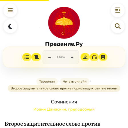
Предание.Ру
−
+
110%
Творения
Читать онлайн
Второе защитительное слово против порицающих святые иконы
Сочинения
Иоанн Дамаскин, преподобный
Второе защитительное слово против