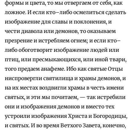
формы и цвета, то мы отвергаем от себя, как
ложное. И если кто–либо осмелиться сделать
изображение для славы и поклонения, и
чести диавола или демонов, то оказываем
презрение и истребляем огнем; и если кто–
либо обоготворит изображение людей или
птиц, или пресмыкающихся, или иной твари,
того предаем анафеме. Ибо как святые Отцы
ниспровергли святилища и храмы демонов, и
на их местах воздвигли храмы в честь имени
святых, и эти мы почитаем, — так истребили
они и изображения демонов и вместо тех
устроили изображения Христа и Богородицы,
и святых. И во время Ветхого Завета, конечно,