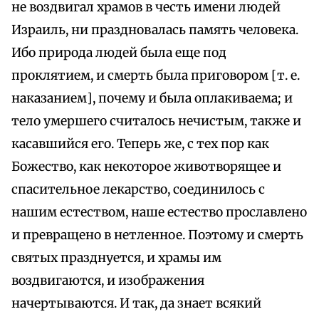
не воздвигал храмов в честь имени людей
Израиль, ни праздновалась память человека.
Ибо природа людей была еще под
проклятием, и смерть была приговором [т. е.
наказанием], почему и была оплакиваема; и
тело умершего считалось нечистым, также и
касавшийся его. Теперь же, с тех пор как
Божество, как некоторое животворящее и
спасительное лекарство, соединилось с
нашим естеством, наше естество прославлено
и превращено в нетленное. Поэтому и смерть
святых празднуется, и храмы им
воздвигаются, и изображения
начертываются. И так, да знает всякий