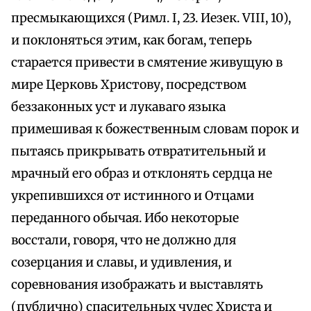
пресмыкающихся (Римл. I, 23. Иезек. VIII, 10),
и поклоняться этим, как богам, теперь
старается привести в смятение живущую в
мире Церковь Христову, посредством
беззаконных уст и лукаваго языка
примешивая к божественным словам порок и
пытаясь прикрывать отвратительный и
мрачный его образ и отклонять сердца не
укрепившихся от истинного и Отцами
переданного обычая. Ибо некоторые
восстали, говоря, что не должно для
созерцания и славы, и удивления, и
соревнования изображать и выставлять
(публично) спасительных чудес Христа и