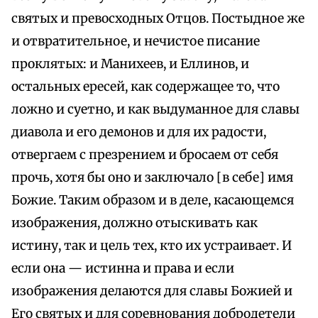
святых и превосходных Отцов. Постыдное же
и отвратительное, и нечистое писание
проклятых: и Манихеев, и Еллинов, и
остальных ересей, как содержащее то, что
ложно и суетно, и как выдуманное для славы
диавола и его демонов и для их радости,
отвергаем с презрением и бросаем от себя
прочь, хотя бы оно и заключало [в себе] имя
Божие. Таким образом и в деле, касающемся
изображения, должно отыскивать как
истину, так и цель тех, кто их устраивает. И
если она — истинна и права и если
изображения делаются для славы Божией и
Его святых и для соревнования добродетели