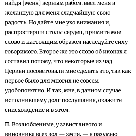
найдя [меня] верным рабом, ввел меня в
желанную для меня сладчайшую свою
радость. Но дайте мне ухо внимания и,
распростерши столы сердец, примите мое
слово и настоящим образом наследуйте силу
говоримого. Второе же это слово об иконах я
составил потому, что некоторые из чад
Церкви посоветовали мне сделать это, так как
первое было для многих не совсем
удобопонятно. И так, мне, в данном случае
исполнившему долг послушания, окажите
снисхождение и в этом.
II.
Возлюбленные, у завистливого и
виновника всех зол — змия, — я разумею