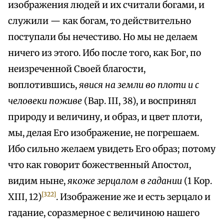
изображения людей и их считали богами, и
служили — как богам, то действительно
поступали бы нечестиво. Но мы не делаем
ничего из этого. Ибо после того, как Бог, по
неизреченной Своей благости,
воплотившись,
явися на земли во плоти и с
человеки поживе
(Вар. III, 38), и воспринял
природу и величину, и образ, и цвет плоти,
мы, делая Его изображение, не погрешаем.
Ибо сильно желаем увидеть Его образ; потому
что как говорит божественный Апостол,
видим ныне,
якоже зерцалом в гадании
(1 Кор.
[322]
XIII, 12)
. Изображение же и есть зерцало и
гадание, соразмерное с величиною нашего