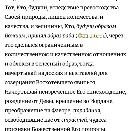
Тот, Кто, будучи, вследствие превосходства
Своей природы, лишен количества, и
качества, и величины, Кто,
будучи образом
Божиим, принял образ раба
(
Флп 2:6—7
), через
это сделался ограниченным в
количественном и качественном отношениях
и облекся в телесный образ, тогда
начертывай на досках и выставляй для
созерцания Восхотевшего явиться.
Начертывай неизреченное Его снисхождение,
рождение от Девы, крещение во Иордане,
преображение на Фаворе,
страдания,
освободившие нас от
страстей,
чудеса —
признаки Божественной Его природы,