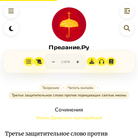
Предание.Ру
−
+
110%
Творения
Читать онлайн
Третье защитительное слово против порицающих святые иконы
Сочинения
Иоанн Дамаскин, преподобный
Третье защитительное слово против