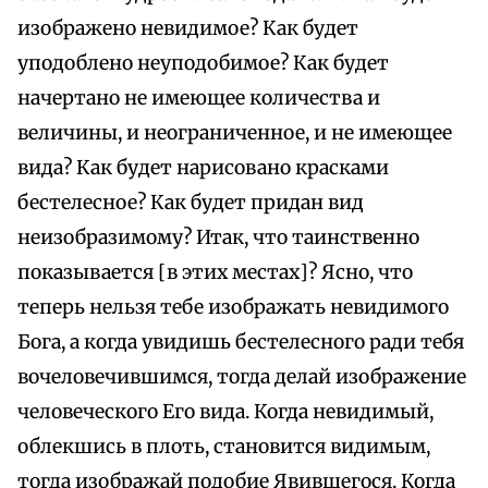
изображено невидимое? Как будет
уподоблено неуподобимое? Как будет
начертано не имеющее количества и
величины, и неограниченное, и не имеющее
вида? Как будет нарисовано красками
бестелесное? Как будет придан вид
неизобразимому? Итак, что таинственно
показывается [в этих местах]? Ясно, что
теперь нельзя тебе изображать невидимого
Бога, а когда увидишь бестелесного ради тебя
вочеловечившимся, тогда делай изображение
человеческого Его вида. Когда невидимый,
облекшись в плоть, становится видимым,
тогда изображай подобие Явившегося. Когда