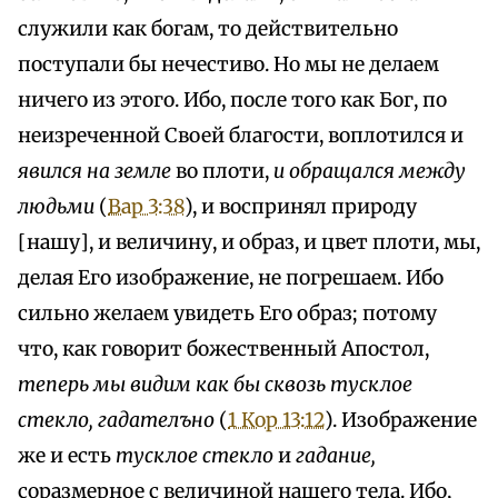
служили как богам, то действительно
поступали бы нечестиво. Но мы не делаем
ничего из этого. Ибо, после того как Бог, по
неизреченной Своей благости, воплотился и
явился на земле
во плоти,
и обращался между
людьми
(
Вар 3:38
), и воспринял природу
[нашу], и величину, и образ, и цвет плоти, мы,
делая Его изображение, не погрешаем. Ибо
сильно желаем увидеть Его образ; потому
что, как говорит божественный Апостол,
теперь мы видим как бы сквозь тусклое
стекло, гадателъно
(
1 Кор 13:12
). Изображение
же и есть
тусклое стекло
и
гадание,
соразмерное с величиной нашего тела. Ибо,