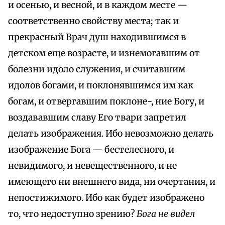
и осенью, и весной, и в каждом месте —
соответственно свойству места; так и
прекрасный Врач душ находившимся в
детском еще возрасте, и изнемогавшим от
болезни идоло служения, и считавшим
идолов богами, и поклонявшимся им как
богам, и отвергавшим поклоне-, ние Богу, и
воздававшим славу Его твари запретил
делать изображения. Ибо невозможно делать
изображение Бога — бестелесного, и
невидимого, и невещественного, и не
имеющего ни внешнего вида, ни очертания, и
непостижимого. Ибо как будет изображено
то, что недоступно зрению?
Бога не видел