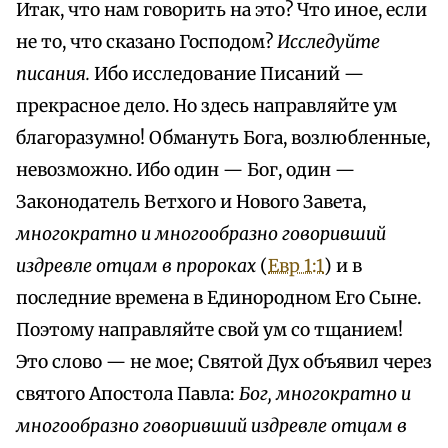
Итак, что нам говорить на это? Что иное, если
не то, что сказано Господом?
Исследуйте
писания.
Ибо исследование Писаний —
прекрасное дело. Но здесь направляйте ум
благоразумно! Обмануть Бога, возлюбленные,
невозможно. Ибо один — Бог, один —
Законодатель Ветхого и Нового Завета,
многократно и многообразно говоривший
издревле отцам в пророках
(
Евр 1:1
) и в
последние времена в Единородном Его Сыне.
Поэтому направляйте свой ум со тщанием!
Это слово — не мое; Святой Дух объявил через
святого Апостола Павла:
Бог, многократно и
многообразно говоривший издревле отцам в