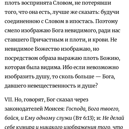
плоть воспринята Словом, не потерявши
того, что она есть, лучше же сказать: будучи
соединенною с Словом в ипостась. Поэтому
смело изображаю Бога невидимого, ради нас
ставшего Причастным и плоти, и крови. Не
невидимое Божество изображаю, но
посредством образа выражаю плоть Божию,
которая была видима. Ибо если невозможно
изобразить душу, то сколь больше — Бога,
давшего невещественность и душе?
VII. Но, говорят, Бог сказал через
законодателей Моисея:
Господа, Бога твоего,
бойся, и Ему одному служи
(Вт 6:13); и:
Не делай
себе кумира и никакого изображения того, что