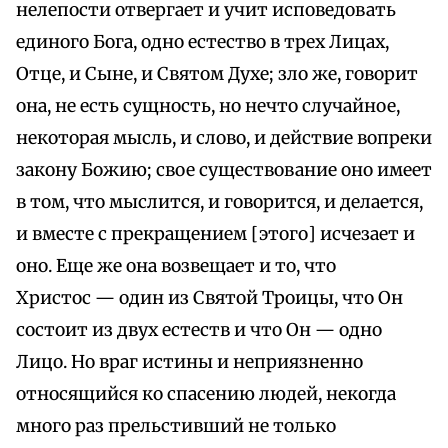
нелепости отвергает и учит исповедовать
единого Бога, одно естество в трех Лицах,
Отце, и Сыне, и Святом Духе; зло же, говорит
она, не есть сущность, но нечто случайное,
некоторая мысль, и слово, и действие вопреки
закону Божию; свое существование оно имеет
в том, что мыслится, и говорится, и делается,
и вместе с прекращением [этого] исчезает и
оно. Еще же она возвещает и то, что
Христос — один из Святой Троицы, что Он
состоит из двух естеств и что Он — одно
Лицо. Но враг истины и неприязненно
относящийся ко спасению людей, некогда
много раз прельстивший не только