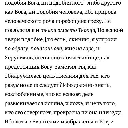
подобия Бога, ни подобия кого–либо другого
как Бога, ни подобия человека, ибо природа
человеческого рода порабощена греху. Не
послужил я и
твари вместо Творца,
Но всякой
твари подобие, [то есть] скинию, я устроил
по образу, показанному
мне
на горе,
и
Херувимов, осеняющих очистилище, как
предстоящих Богу. Заметил ты, как
обнаружилась цель Писания для тех, кто
разумно ее исследует? Ибо должно знать,
возлюбленные, что во всяком деле
разыскивается истина, и ложь, и цель того,
кто его совершает, прекрасна ли она или худа.
Ибо хотя в Евангелии изображены и Бог, и