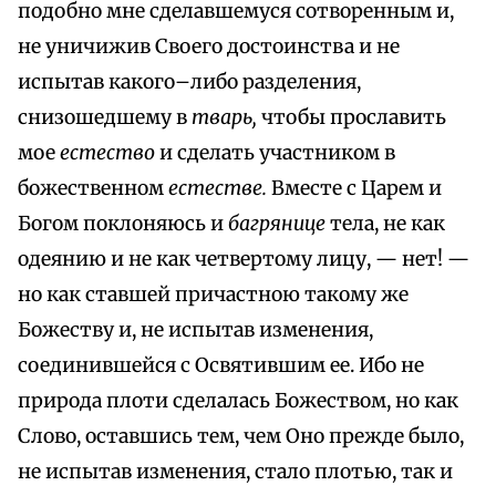
подобно мне сделавшемуся сотворенным и,
не уничижив Своего достоинства и не
испытав какого–либо разделения,
снизошедшему в
тварь,
чтобы прославить
мое
естество
и сделать участником в
божественном
естестве.
Вместе с Царем и
Богом поклоняюсь и
багрянице
тела, не как
одеянию и не как четвертому лицу, — нет! —
но как ставшей причастною такому же
Божеству и, не испытав изменения,
соединившейся с Освятившим ее. Ибо не
природа плоти сделалась Божеством, но как
Слово, оставшись тем, чем Оно прежде было,
не испытав изменения, стало плотью, так и