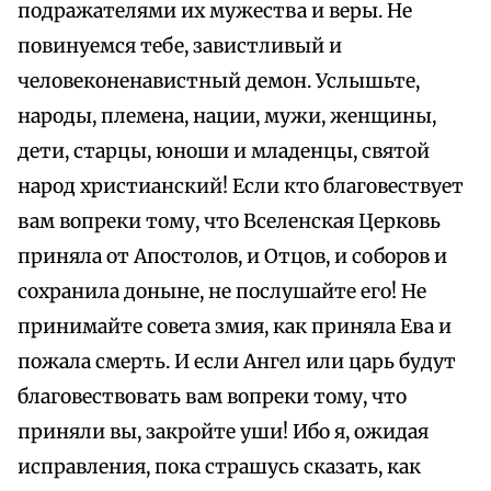
подражателями их мужества и веры. Не
повинуемся тебе, завистливый и
человеконенавистный демон. Услышьте,
народы, племена, нации, мужи, женщины,
дети, старцы, юноши и младенцы, святой
народ христианский! Если кто благовествует
вам вопреки тому, что Вселенская Церковь
приняла от Апостолов, и Отцов, и соборов и
сохранила доныне, не послушайте его! Не
принимайте совета змия, как приняла Ева и
пожала смерть. И если Ангел или царь будут
благовествовать вам вопреки тому, что
приняли вы, закройте уши! Ибо я, ожидая
исправления, пока страшусь сказать, как