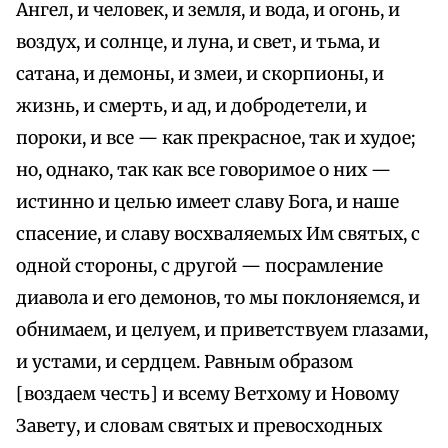
Ангел, и человек, и земля, и вода, и огонь, и
воздух, и солнце, и луна, и свет, и тьма, и
сатана, и демоны, и змеи, и скорпионы, и
жизнь, и смерть, и ад, и добродетели, и
пороки, и все — как прекрасное, так и худое;
но, однако, так как все говоримое о них —
истинно и целью имеет славу Бога, и наше
спасение, и славу восхваляемых Им святых, с
одной стороны, с другой — посрамление
диавола и его демонов, то мы поклоняемся, и
обнимаем, и целуем, и приветствуем глазами,
и устами, и сердцем. Равным образом
[воздаем честь] и всему Ветхому и Новому
Завету, и словам святых и превосходных