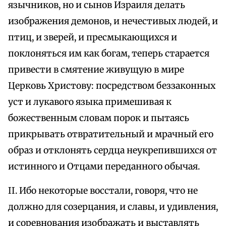
язычников, но и сынов Израиля делать
изображения демонов, и нечестивых людей, и
птиц, и зверей, и пресмыкающихся и
поклоняться им как богам, теперь старается
привести в смятение живущую в мире
Церковь Христову: посредством беззаконных
уст и лукавого языка примешивая к
божественным словам порок и пытаясь
прикрывать отвратительный и мрачный его
образ и отклонять сердца неукрепившихся от
истинного и Отцами переданного обычая.
II. Ибо некоторые восстали, говоря, что не
должно для созерцания, и славы, и удивления,
и соревнования изображать и выставлять