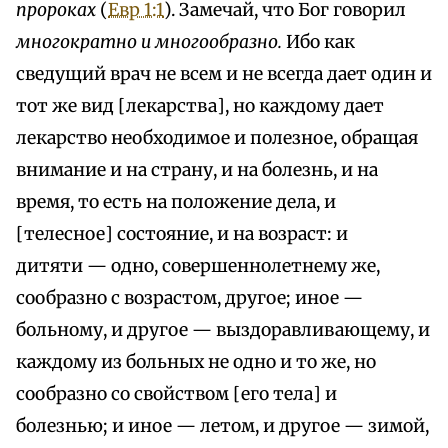
пророках
(
Евр 1:1
). Замечай, что Бог говорил
многократно и многообразно.
Ибо как
сведущий врач не всем и не всегда дает один и
тот же вид [лекарства], но каждому дает
лекарство необходимое и полезное, обращая
внимание и на страну, и на болезнь, и на
время, то есть на положение дела, и
[телесное] состояние, и на возраст: и
дитяти — одно, совершеннолетнему же,
сообразно с возрастом, другое; иное —
больному, и другое — выздоравливающему, и
каждому из больных не одно и то же, но
сообразно со свойством [его тела] и
болезнью; и иное — летом, и другое — зимой,