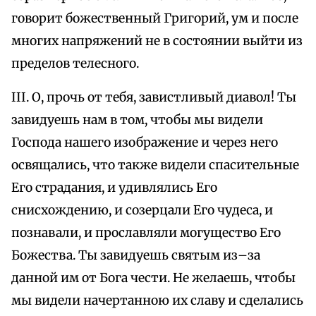
говорит божественный Григорий, ум и после
многих напряжений не в состоянии выйти из
пределов телесного.
III. О, прочь от тебя, завистливый диавол! Ты
завидуешь нам в том, чтобы мы видели
Господа нашего изображение и через него
освящались, что также видели спасительные
Его страдания, и удивлялись Его
снисхождению, и созерцали Его чудеса, и
познавали, и прославляли могущество Его
Божества. Ты завидуешь святым из–за
данной им от Бога чести. Не желаешь, чтобы
мы видели начертанною их славу и сделались