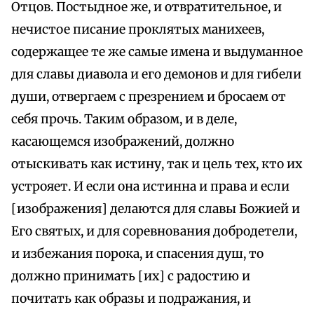
Отцов. Постыдное же, и отвратительное, и
нечистое писание проклятых манихеев,
содержащее те же самые имена и выдуманное
для славы диавола и его демонов и для гибели
души, отвергаем с презрением и бросаем от
себя прочь. Таким образом, и в деле,
касающемся изображений, должно
отыскивать как истину, так и цель тех, кто их
устрояет. И если она истинна и права и если
[изображения] делаются для славы Божией и
Его святых, и для соревнования добродетели,
и избежания порока, и спасения душ, то
должно принимать [их] с радостию и
почитать как образы и подражания, и