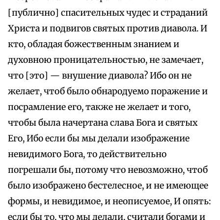
[публично] спасительных чудес и страданий
Христа и подвигов святых против диавола. И
кто, обладая божественным знанием и
духовною проницательностью, не замечает,
что [это] — внушение диавола? Ибо он не
желает, чтоб было обнародуемо поражение и
посрамление его, также не желает и того,
чтобы была начертана слава Бога и святых
Его, Ибо если бы мы делали изображение
невидимого Бога, то действительно
погрешали бы, потому что невозможно, чтоб
было изображено бестелесное, и не имеющее
формы, и невидимое, и неописуемое, И опять:
если бы то, что мы делали, считали богами и